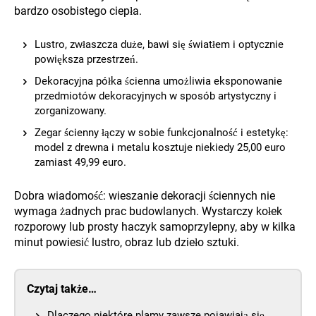
bardzo osobistego ciepła.
Lustro, zwłaszcza duże, bawi się światłem i optycznie
powiększa przestrzeń.
Dekoracyjna półka ścienna umożliwia eksponowanie
przedmiotów dekoracyjnych w sposób artystyczny i
zorganizowany.
Zegar ścienny łączy w sobie funkcjonalność i estetykę:
model z drewna i metalu kosztuje niekiedy 25,00 euro
zamiast 49,99 euro.
Dobra wiadomość: wieszanie dekoracji ściennych nie
wymaga żadnych prac budowlanych. Wystarczy kołek
rozporowy lub prosty haczyk samoprzylepny, aby w kilka
minut powiesić lustro, obraz lub dzieło sztuki.
Czytaj także…
Dlaczego niektóre plamy zawsze pojawiają się