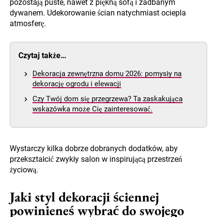
pozostają puste, nawet z piękną sofą i zadbanym
dywanem. Udekorowanie ścian natychmiast ociepla
atmosferę.
Czytaj także…
Dekoracja zewnętrzna domu 2026: pomysły na
dekorację ogrodu i elewacji
Czy Twój dom się przegrzewa? Ta zaskakująca
wskazówka może Cię zainteresować.
Wystarczy kilka dobrze dobranych dodatków, aby
przekształcić zwykły salon w inspirującą przestrzeń
życiową.
Jaki styl dekoracji ściennej
powinieneś wybrać do swojego