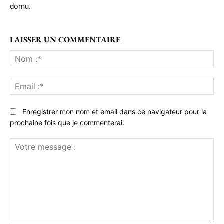
domu.
LAISSER UN COMMENTAIRE
No
:*
Ema
:*
Enregistrer mon nom et email dans ce navigateur pour la
prochaine fois que je commenterai.