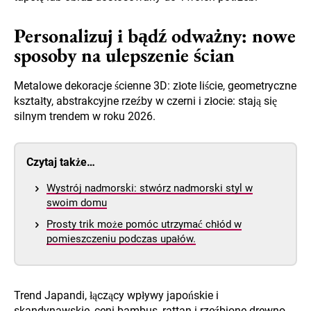
Personalizuj i bądź odważny: nowe
sposoby na ulepszenie ścian
Metalowe dekoracje ścienne 3D: złote liście, geometryczne
kształty, abstrakcyjne rzeźby w czerni i złocie: stają się
silnym trendem w roku 2026.
Czytaj także…
Wystrój nadmorski: stwórz nadmorski styl w
swoim domu
Prosty trik może pomóc utrzymać chłód w
pomieszczeniu podczas upałów.
Trend Japandi, łączący wpływy japońskie i
skandynawskie, ceni bambus, rattan i rzeźbione drewno,