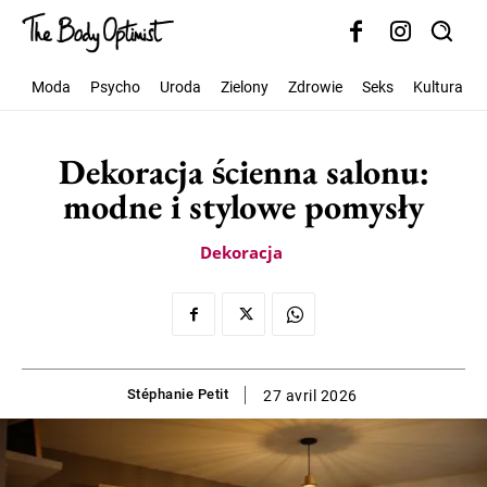
Moda
Psycho
Uroda
Zielony
Zdrowie
Seks
Kultura
Dekoracja ścienna salonu:
modne i stylowe pomysły
Dekoracja
Stéphanie Petit
27 avril 2026