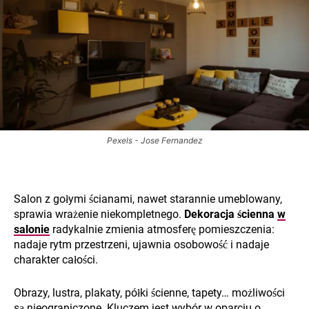
Pexels - Jose Fernandez
Salon z gołymi ścianami, nawet starannie umeblowany,
sprawia wrażenie niekompletnego.
Dekoracja ścienna
w
salonie
radykalnie zmienia atmosferę pomieszczenia:
nadaje rytm przestrzeni, ujawnia osobowość i nadaje
charakter całości.
Obrazy, lustra, plakaty, półki ścienne, tapety… możliwości
są nieograniczone. Kluczem jest wybór w oparciu o