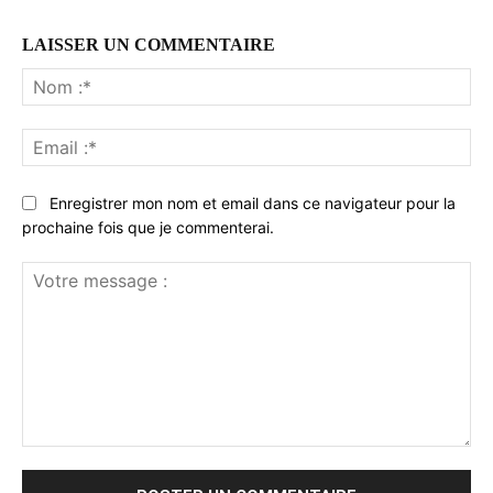
LAISSER UN COMMENTAIRE
No
:*
Ema
:*
Enregistrer mon nom et email dans ce navigateur pour la
prochaine fois que je commenterai.
Votre
message