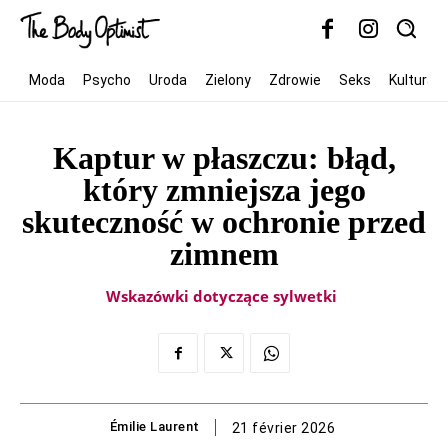
Moda
Psycho
Uroda
Zielony
Zdrowie
Seks
Kultura
Kaptur w płaszczu: błąd,
który zmniejsza jego
skuteczność w ochronie przed
zimnem
Wskazówki dotyczące sylwetki
Émilie Laurent
21 février 2026