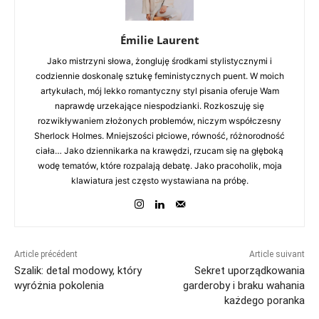
Émilie Laurent
Jako mistrzyni słowa, żongluję środkami stylistycznymi i
codziennie doskonalę sztukę feministycznych puent. W moich
artykułach, mój lekko romantyczny styl pisania oferuje Wam
naprawdę urzekające niespodzianki. Rozkoszuję się
rozwikływaniem złożonych problemów, niczym współczesny
Sherlock Holmes. Mniejszości płciowe, równość, różnorodność
ciała… Jako dziennikarka na krawędzi, rzucam się na głęboką
wodę tematów, które rozpalają debatę. Jako pracoholik, moja
klawiatura jest często wystawiana na próbę.
Article précédent
Article suivant
Szalik: detal modowy, który
Sekret uporządkowania
wyróżnia pokolenia
garderoby i braku wahania
każdego poranka