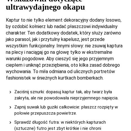
ultrawydajnego okapu
Kaptur to nie tylko element dekoracyjny dodany losowo,
by ozdobić kołnierz lub nadać płaszczowi indywidualny
charakter. Ten dodatkowy dodatek, który służy zarówno
jako parasol, jak i przytulny kapelusz, jest przede
wszystkim funkcjonalny. Innymi słowy: nie zsuwaj kaptura
na plecy i naciągaj go na głowę tylko w ekstremalne
warunki pogodowe. Aby cieszyć się jego przyjemnym
ciepłem i uniknąć przeziębienia, oto kilka zasad dobrego
wychowania. To miła odmiana od ulicznych portretów
fashionistek w śnieżnych kurtkach bomberkach.
Zaciśnij sznurki: dopasuj kaptur tak, aby twarz była
zakryta, ale nie powodowała nieprzyjemnego napięcia.
Zapnij suwak lub guziki całkowicie: płaszcz rozpięty w
połowie przepuszcza powietrze.
Sprawdź długość futra: w niektórych kapturach
(sztuczne) futro jest zbyt krótkie i nie chroni