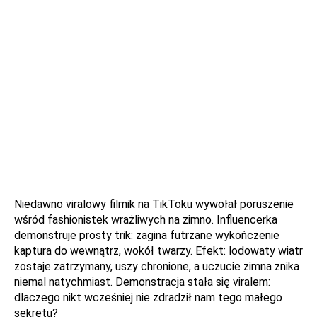
Niedawno viralowy filmik na TikToku wywołał poruszenie
wśród fashionistek wrażliwych na zimno. Influencerka
demonstruje prosty trik: zagina futrzane wykończenie
kaptura do wewnątrz, wokół twarzy. Efekt: lodowaty wiatr
zostaje zatrzymany, uszy chronione, a uczucie zimna znika
niemal natychmiast. Demonstracja stała się viralem:
dlaczego nikt wcześniej nie zdradził nam tego małego
sekretu?