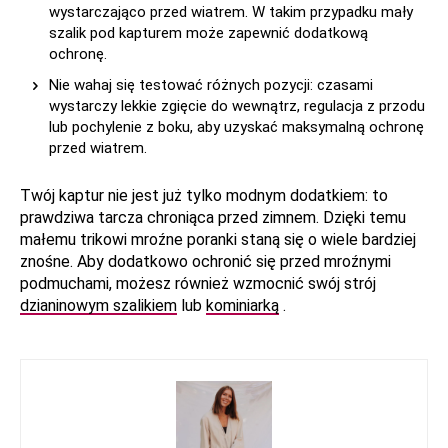
wystarczająco przed wiatrem. W takim przypadku mały
szalik pod kapturem może zapewnić dodatkową
ochronę.
Nie wahaj się testować różnych pozycji: czasami
wystarczy lekkie zgięcie do wewnątrz, regulacja z przodu
lub pochylenie z boku, aby uzyskać maksymalną ochronę
przed wiatrem.
Twój kaptur nie jest już tylko modnym dodatkiem: to
prawdziwa tarcza chroniąca przed zimnem. Dzięki temu
małemu trikowi mroźne poranki staną się o wiele bardziej
znośne. Aby dodatkowo ochronić się przed mroźnymi
podmuchami, możesz również wzmocnić swój strój
dzianinowym szalikiem
lub
kominiarką
.