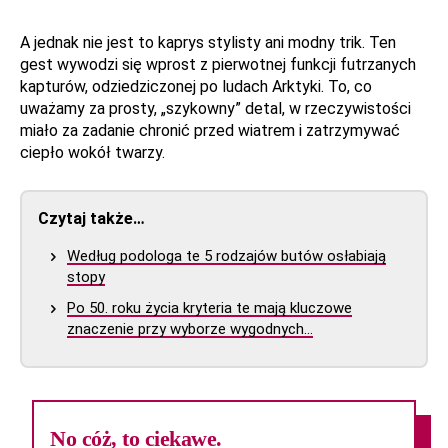
A jednak nie jest to kaprys stylisty ani modny trik. Ten
gest wywodzi się wprost z pierwotnej funkcji futrzanych
kapturów, odziedziczonej po ludach Arktyki. To, co
uważamy za prosty, „szykowny” detal, w rzeczywistości
miało za zadanie chronić przed wiatrem i zatrzymywać
ciepło wokół twarzy.
Czytaj także…
Według podologa te 5 rodzajów butów osłabiają
stopy
Po 50. roku życia kryteria te mają kluczowe
znaczenie przy wyborze wygodnych…
No cóż, to ciekawe.