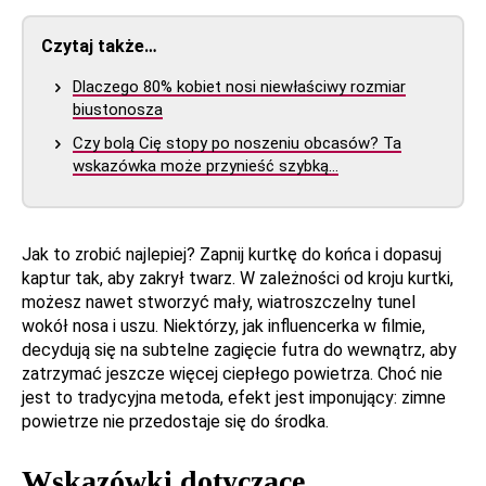
Czytaj także…
Dlaczego 80% kobiet nosi niewłaściwy rozmiar
biustonosza
Czy bolą Cię stopy po noszeniu obcasów? Ta
wskazówka może przynieść szybką…
Jak to zrobić najlepiej? Zapnij kurtkę do końca i dopasuj
kaptur tak, aby zakrył twarz. W zależności od kroju kurtki,
możesz nawet stworzyć mały, wiatroszczelny tunel
wokół nosa i uszu. Niektórzy, jak influencerka w filmie,
decydują się na subtelne zagięcie futra do wewnątrz, aby
zatrzymać jeszcze więcej ciepłego powietrza. Choć nie
jest to tradycyjna metoda, efekt jest imponujący: zimne
powietrze nie przedostaje się do środka.
Wskazówki dotyczące