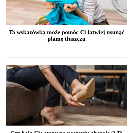
Ta wskazówka może pomóc Ci łatwiej usunąć
plamę tłuszczu