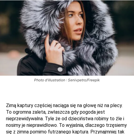
Photo d'illustration : Senivpetro/Freepik
Zimą kaptury częściej naciąga się na głowę niż na plecy.
To ogromna zaleta, zwłaszcza gdy pogoda jest
nieprzewidywalna. Tyle że od dzieciństwa robimy to źle i
nosimy je nieprawidłowo. To wyjaśnia, dlaczego trzęsiemy
się z zimna pomimo futrzanego kaptura. Przynajmniej tak