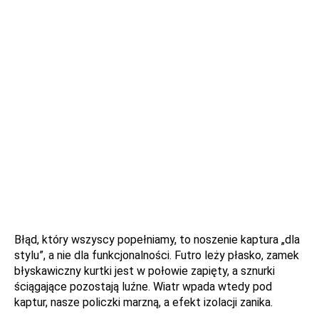
Błąd, który wszyscy popełniamy, to noszenie kaptura „dla
stylu”, a nie dla funkcjonalności. Futro leży płasko, zamek
błyskawiczny kurtki jest w połowie zapięty, a sznurki
ściągające pozostają luźne. Wiatr wpada wtedy pod
kaptur, nasze policzki marzną, a efekt izolacji zanika.