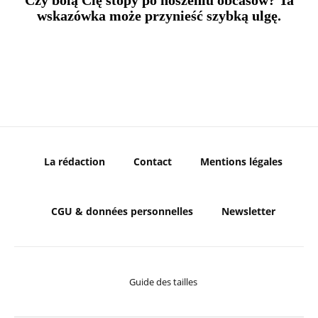
Czy bolą Cię stopy po noszeniu obcasów? Ta
wskazówka może przynieść szybką ulgę.
La rédaction
Contact
Mentions légales
CGU & données personnelles
Newsletter
Guide des tailles