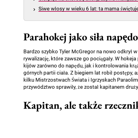
Siwe włosy w wieku 6 lat: ta mama świętuje
Parahokej jako siła napę
Bardzo szybko Tyler McGregor na nowo odkrył w
rywalizację, które zawsze go pociągały. W hokeja
kijów zarówno do napędu, jak i kontrolowania krą
górnych partii ciała. Z biegiem lat robił postępy, 
kilku Mistrzostwach Świata i Igrzyskach Paraoli
przywództwo sprawiły, że został kapitanem druży
Kapitan, ale także rzeczn