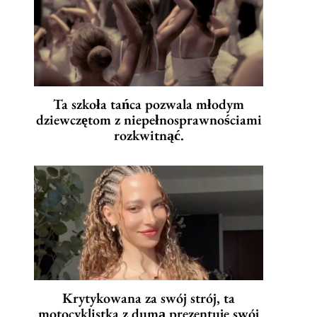
Ta szkoła tańca pozwala młodym
dziewczętom z niepełnosprawnościami
rozkwitnąć.
Krytykowana za swój strój, ta
motocyklistka z dumą prezentuje swój