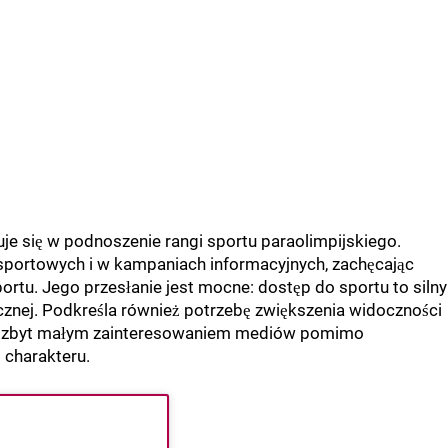
je się w podnoszenie rangi sportu paraolimpijskiego.
sportowych i w kampaniach informacyjnych, zachęcając
rtu. Jego przesłanie jest mocne: dostęp do sportu to silny
ecznej. Podkreśla również potrzebę zwiększenia widoczności
 się zbyt małym zainteresowaniem mediów pomimo
 charakteru.