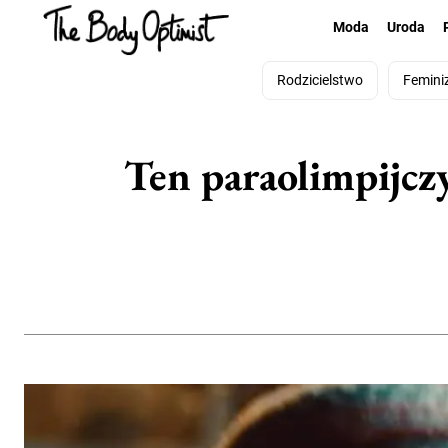
Moda
Uroda
Rodzicielstwo
Femini
Ten paraolimpijcz