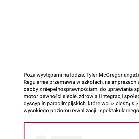
Poza występami na lodzie, Tyler McGregor angażu
Regularnie przemawia w szkołach, na imprezach 
osoby z niepełnosprawnościami do uprawiania spo
motor pewności siebie, zdrowia i integracji społ
dyscyplin paraolimpijskich, które wciąż cieszą
wysokiego poziomu rywalizacji i spektakularnego