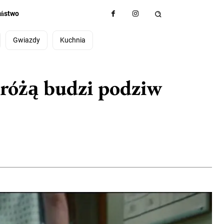
eństwo
Gwiazdy
Kuchnia
dróżą budzi podziw