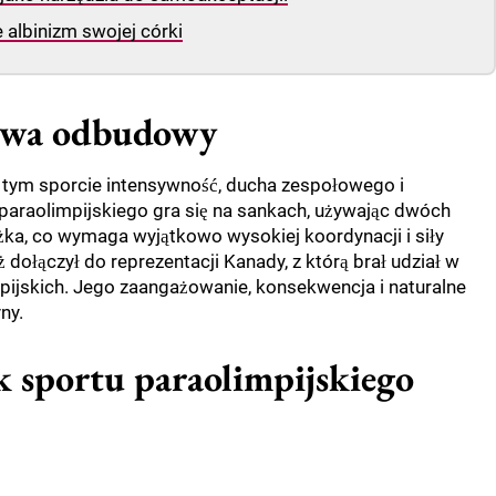
 albinizm swojej córki
dowa odbudowy
 tym sporcie intensywność, ducha zespołowego i
 paraolimpijskiego gra się na sankach, używając dwóch
żka, co wymaga wyjątkowo wysokiej koordynacji i siły
aż dołączył do reprezentacji Kanady, z którą brał udział w
mpijskich. Jego zaangażowanie, konsekwencja i naturalne
ny.
ik sportu paraolimpijskiego