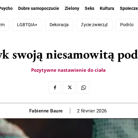
Psycho
Dobre samopoczucie
Zielony
Seks
Kultura
Społecz
zm
LGBTQIA+
Dekoracja
Życie zwierząt
Podróż
yk swoją niesamowitą po
Pozytywne nastawienie do ciała
Fabienne Baure
2 février 2026