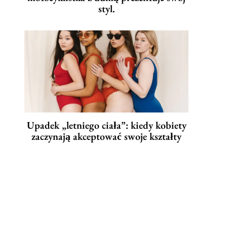
styl.
Upadek „letniego ciała”: kiedy kobiety
zaczynają akceptować swoje kształty