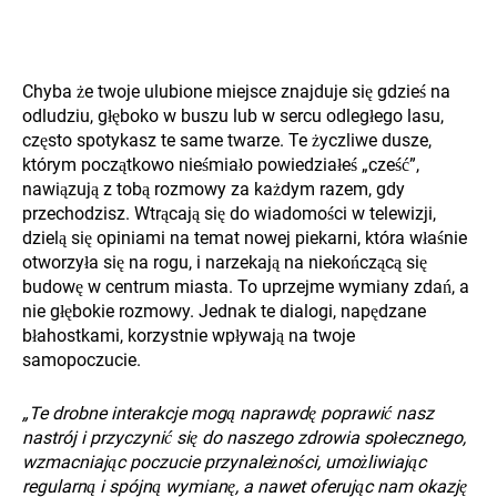
Chyba że twoje ulubione miejsce znajduje się gdzieś na
odludziu, głęboko w buszu lub w sercu odległego lasu,
często spotykasz te same twarze. Te życzliwe dusze,
którym początkowo nieśmiało powiedziałeś „cześć”,
nawiązują z tobą rozmowy za każdym razem, gdy
przechodzisz. Wtrącają się do wiadomości w telewizji,
dzielą się opiniami na temat nowej piekarni, która właśnie
otworzyła się na rogu, i narzekają na niekończącą się
budowę w centrum miasta. To uprzejme wymiany zdań, a
nie głębokie rozmowy. Jednak te dialogi, napędzane
błahostkami, korzystnie wpływają na twoje
samopoczucie.
„Te drobne interakcje mogą naprawdę poprawić nasz
nastrój i przyczynić się do naszego zdrowia społecznego,
wzmacniając poczucie przynależności, umożliwiając
regularną i spójną wymianę, a nawet oferując nam okazję