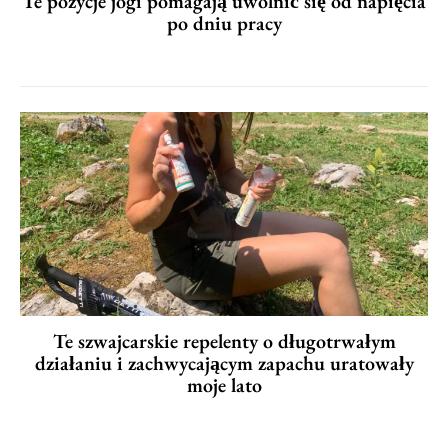
Te pozycje jogi pomagają uwolnić się od napięcia
po dniu pracy
Te szwajcarskie repelenty o długotrwałym
działaniu i zachwycającym zapachu uratowały
moje lato