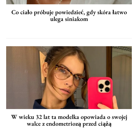
Co ciało próbuje powiedzieć, gdy skóra łatwo
ulega siniakom
W wieku 32 lat ta modelka opowiada o swojej
walce z endometriozą przed ciążą