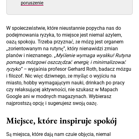
poruszenie
W społeczeństwie, które nieustannie popycha nas do
podejmowania ryzyka, to miejsce jest niemal azylem,
oazą spokoju. Trzeba przyznać, że mózg jest organem
„zorientowanym na rutynę”, który nienawidzi zmian
planów i nieznanego.
„Myślenie wymaga wysiłku! Rutyna
pomaga mózgowi oszczędzać energię i minimalizować
ryzyko” –
wyjaśnia profesor Gerhard Roth, badacz mózgu
i filozof. Nic więc dziwnego, że myśląc o wyjściu na
miasto, hobby wymagającym nauki, drinkach po pracy
czy relaksującej aktywności, nie szukasz w Mapach
Google ani w modnych magazynach. Wybierasz
najprostszą opcję i sugerujesz swoją oazę.
Miejsce, które inspiruje spokój
Są miejsca, które dają nam czułe objęcia, niemal