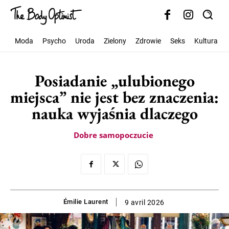
Moda
Psycho
Uroda
Zielony
Zdrowie
Seks
Kultura
Posiadanie „ulubionego
miejsca” nie jest bez znaczenia:
nauka wyjaśnia dlaczego
Dobre samopoczucie
Émilie Laurent
9 avril 2026