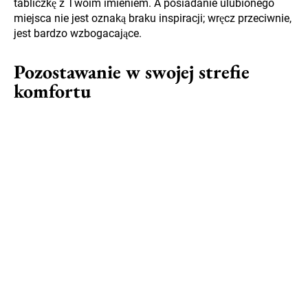
tabliczkę z Twoim imieniem. A posiadanie ulubionego
miejsca nie jest oznaką braku inspiracji; wręcz przeciwnie,
jest bardzo wzbogacające.
Pozostawanie w swojej strefie
komfortu