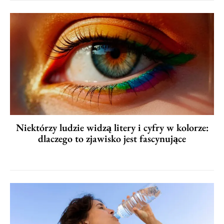
Niektórzy ludzie widzą litery i cyfry w kolorze:
dlaczego to zjawisko jest fascynujące