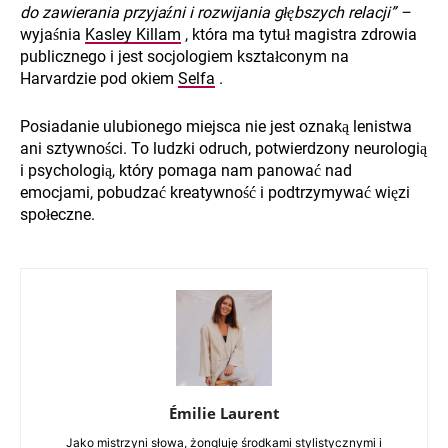
do zawierania przyjaźni i rozwijania głębszych relacji” –
wyjaśnia
Kasley Killam
, która ma tytuł magistra zdrowia
publicznego i jest socjologiem kształconym na
Harvardzie pod okiem
Selfa
.
Posiadanie ulubionego miejsca nie jest oznaką lenistwa
ani sztywności. To ludzki odruch, potwierdzony neurologią
i psychologią, który pomaga nam panować nad
emocjami, pobudzać kreatywność i podtrzymywać więzi
społeczne.
Émilie Laurent
Jako mistrzyni słowa, żongluję środkami stylistycznymi i