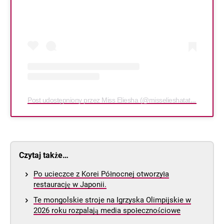
Post udostępniony przez Miss Eliesha (@misselieshatattoo)
Czytaj także…
Po ucieczce z Korei Północnej otworzyła
restaurację w Japonii.
Te mongolskie stroje na Igrzyska Olimpijskie w
2026 roku rozpalają media społecznościowe