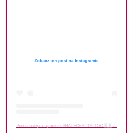
Zobacz ten post na Instagramie
Post udostępniony przez LANA LECHAT TATTOO 🇫🇷 (@lanalechat.tattoo)