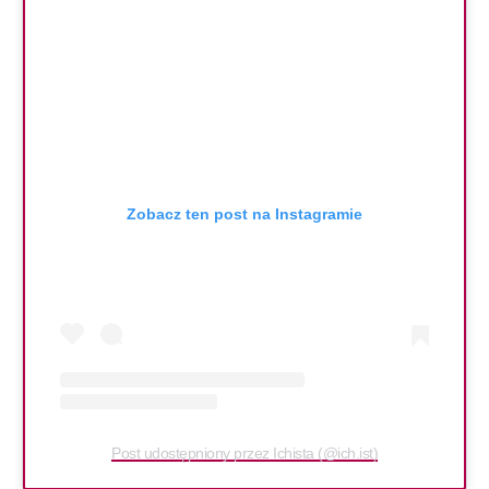
Zobacz ten post na Instagramie
Post udostępniony przez Ichista (@ich.ist)