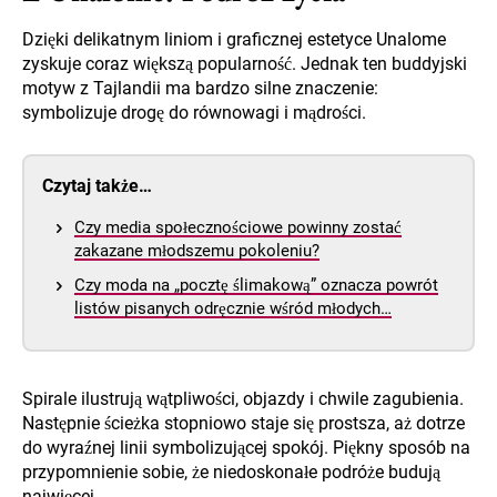
Dzięki delikatnym liniom i graficznej estetyce Unalome
zyskuje coraz większą popularność. Jednak ten buddyjski
motyw z Tajlandii ma bardzo silne znaczenie:
symbolizuje drogę do równowagi i mądrości.
Czytaj także…
Czy media społecznościowe powinny zostać
zakazane młodszemu pokoleniu?
Czy moda na „pocztę ślimakową” oznacza powrót
listów pisanych odręcznie wśród młodych…
Spirale ilustrują wątpliwości, objazdy i chwile zagubienia.
Następnie ścieżka stopniowo staje się prostsza, aż dotrze
do wyraźnej linii symbolizującej spokój. Piękny sposób na
przypomnienie sobie, że niedoskonałe podróże budują
najwięcej.