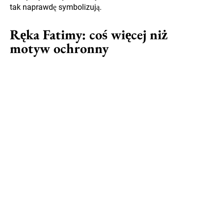
tak naprawdę symbolizują.
Ręka Fatimy: coś więcej niż
motyw ochronny