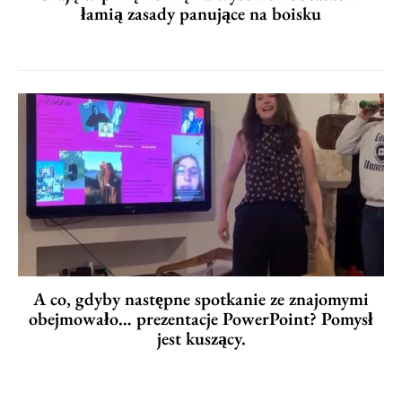
łamią zasady panujące na boisku
A co, gdyby następne spotkanie ze znajomymi
obejmowało… prezentacje PowerPoint? Pomysł
jest kuszący.