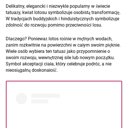
Delikatny, elegancki i niezwykle popularny w świecie
tatuaży, kwiat lotosu symbolizuje osobistą transformację.
W tradycjach buddyjskich i hinduistycznych symbolizuje
zdolność do rozwoju pomimo przeciwności losu.
Dlaczego? Ponieważ lotos rośnie w mętnych wodach,
zanim rozkwitnie na powierzchni w całym swoim pięknie.
Wiele osób wybiera ten tatuaż jako przypomnienie o
swoim rozwoju, wewnętrznej sile lub nowym początku.
Symbol akceptacji ciała, który celebruje podróż, a nie
nieosiągalną doskonałość.