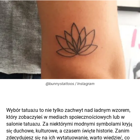
@bunnystattoos / Instagram
Wybór tatuażu to nie tylko zachwyt nad ładnym wzorem,
który zobaczyłeś w mediach społecznościowych lub w
salonie tatuażu. Za niektórymi modnymi symbolami kryją
się duchowe, kulturowe, a czasem święte historie. Zanim
zdecydujesz się na ich wytatuowanie, warto wiedzieć, co