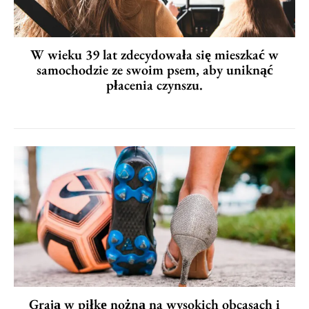
W wieku 39 lat zdecydowała się mieszkać w
samochodzie ze swoim psem, aby uniknąć
płacenia czynszu.
Grają w piłkę nożną na wysokich obcasach i