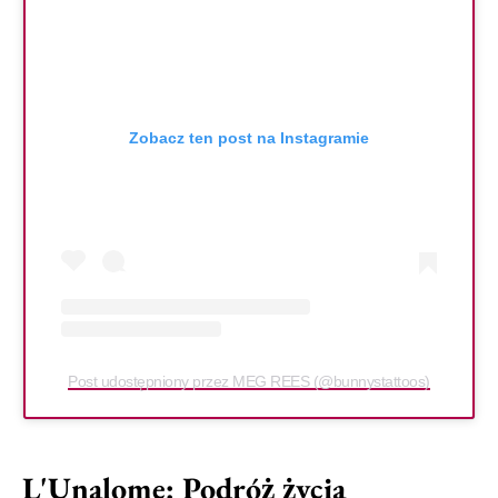
Zobacz ten post na Instagramie
Post udostępniony przez MEG REES (@bunnystattoos)
L'Unalome: Podróż życia