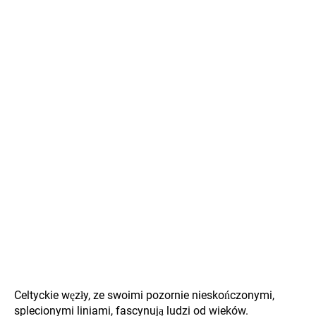
Celtyckie węzły, ze swoimi pozornie nieskończonymi,
splecionymi liniami, fascynują ludzi od wieków.