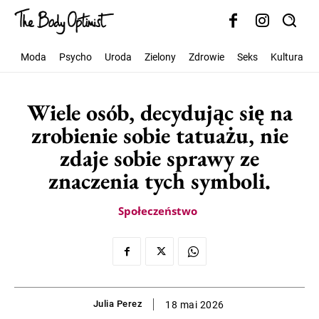
Moda
Psycho
Uroda
Zielony
Zdrowie
Seks
Kultura
Wiele osób, decydując się na
zrobienie sobie tatuażu, nie
zdaje sobie sprawy ze
znaczenia tych symboli.
Społeczeństwo
Julia Perez
18 mai 2026