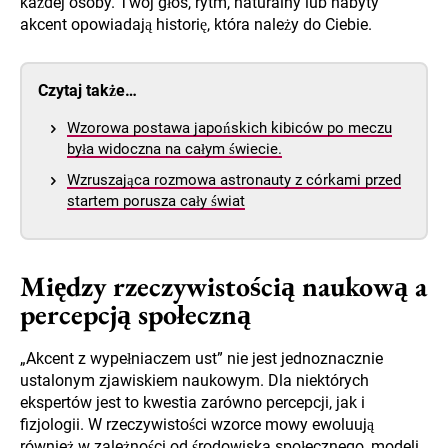
każdej osoby. Twój głos, rytm, naturalny lub nabyty
akcent opowiadają historię, która należy do Ciebie.
Czytaj także…
Wzorowa postawa japońskich kibiców po meczu
była widoczna na całym świecie.
Wzruszająca rozmowa astronauty z córkami przed
startem porusza cały świat
Między rzeczywistością naukową a
percepcją społeczną
„Akcent z wypełniaczem ust” nie jest jednoznacznie
ustalonym zjawiskiem naukowym. Dla niektórych
ekspertów jest to kwestia zarówno percepcji, jak i
fizjologii. W rzeczywistości wzorce mowy ewoluują
również w zależności od środowiska społecznego, modeli