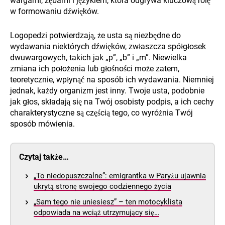
wargami, zębami i językiem, która odgrywa kluczową rolę
w formowaniu dźwięków.
Logopedzi potwierdzają, że usta są niezbędne do
wydawania niektórych dźwięków, zwłaszcza spółgłosek
dwuwargowych, takich jak „p”, „b” i „m”. Niewielka
zmiana ich położenia lub głośności może zatem,
teoretycznie, wpłynąć na sposób ich wydawania. Niemniej
jednak, każdy organizm jest inny. Twoje usta, podobnie
jak głos, składają się na Twój osobisty podpis, a ich cechy
charakterystyczne są częścią tego, co wyróżnia Twój
sposób mówienia.
Czytaj także…
„To niedopuszczalne”: emigrantka w Paryżu ujawnia
ukrytą stronę swojego codziennego życia
„Sam tego nie uniesiesz” – ten motocyklista
odpowiada na wciąż utrzymujący się…