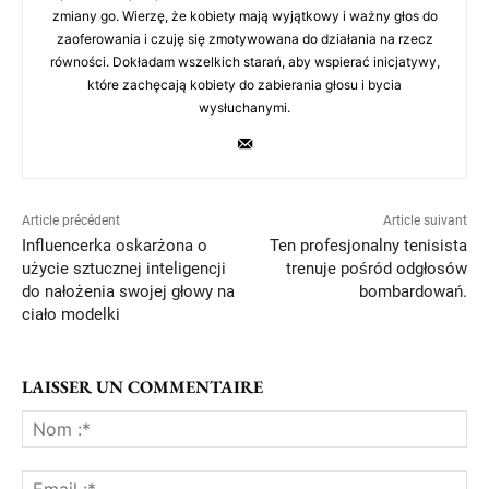
zmiany go. Wierzę, że kobiety mają wyjątkowy i ważny głos do
zaoferowania i czuję się zmotywowana do działania na rzecz
równości. Dokładam wszelkich starań, aby wspierać inicjatywy,
które zachęcają kobiety do zabierania głosu i bycia
wysłuchanymi.
Article précédent
Article suivant
Influencerka oskarżona o
Ten profesjonalny tenisista
użycie sztucznej inteligencji
trenuje pośród odgłosów
do nałożenia swojej głowy na
bombardowań.
ciało modelki
LAISSER UN COMMENTAIRE
No
:*
Ema