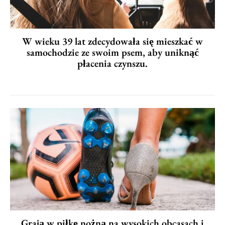
W wieku 39 lat zdecydowała się mieszkać w
samochodzie ze swoim psem, aby uniknąć
płacenia czynszu.
Grają w piłkę nożną na wysokich obcasach i