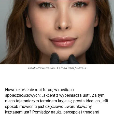
Photo d'illustration : Farhad Irani / Pexels
Nowe określenie robi furorę w mediach
społecznościowych: „akcent z wypełniacza ust”. Za tym
nieco tajemniczym terminem kryje się prosta idea: co, jeśli
sposób mówienia jest częściowo uwarunkowany
kształtem ust? Pomiędzy nauką, percepcją i trendami