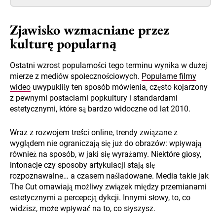
Zjawisko wzmacniane przez
kulturę popularną
Ostatni wzrost popularności tego terminu wynika w dużej
mierze z mediów społecznościowych.
Popularne filmy
wideo
uwypukliły ten sposób mówienia, często kojarzony
z pewnymi postaciami popkultury i standardami
estetycznymi, które są bardzo widoczne od lat 2010.
Wraz z rozwojem treści online, trendy związane z
wyglądem nie ograniczają się już do obrazów: wpływają
również na sposób, w jaki się wyrażamy. Niektóre głosy,
intonacje czy sposoby artykulacji stają się
rozpoznawalne… a czasem naśladowane. Media takie jak
The Cut omawiają możliwy związek między przemianami
estetycznymi a percepcją dykcji. Innymi słowy, to, co
widzisz, może wpływać na to, co słyszysz.