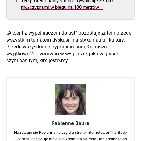
Ten profesjonalny sprinter rywalizuje ze 100
mężczyznami w biegu na 100 metrów,…
„Akcent z wypełniaczem do ust” pozostaje zatem przede
wszystkim tematem dyskusji, na styku nauki i kultury.
Przede wszystkim przypomina nam, że nasza
wyjątkowość – zarówno w wyglądzie, jak i w głosie –
czyni nas tym, kim jesteśmy.
Fabienne Baure
Nazywam się Fabienne i piszę dla strony internetowej The Body
Optimist. Pasjonuje mnie siła kobiet na świecie i ich zdolność do