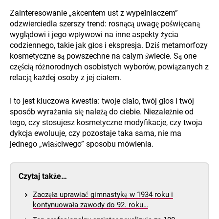
Zainteresowanie „akcentem ust z wypełniaczem”
odzwierciedla szerszy trend: rosnącą uwagę poświęcaną
wyglądowi i jego wpływowi na inne aspekty życia
codziennego, takie jak głos i ekspresja. Dziś metamorfozy
kosmetyczne są powszechne na całym świecie. Są one
częścią różnorodnych osobistych wyborów, powiązanych z
relacją każdej osoby z jej ciałem.
I to jest kluczowa kwestia: twoje ciało, twój głos i twój
sposób wyrażania się należą do ciebie. Niezależnie od
tego, czy stosujesz kosmetyczne modyfikacje, czy twoja
dykcja ewoluuje, czy pozostaje taka sama, nie ma
jednego „właściwego” sposobu mówienia.
Czytaj także…
Zaczęła uprawiać gimnastykę w 1934 roku i
kontynuowała zawody do 92. roku…