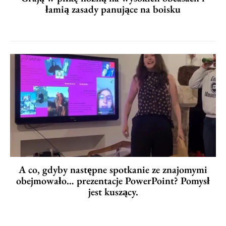
łamią zasady panujące na boisku
A co, gdyby następne spotkanie ze znajomymi
obejmowało… prezentacje PowerPoint? Pomysł
jest kuszący.