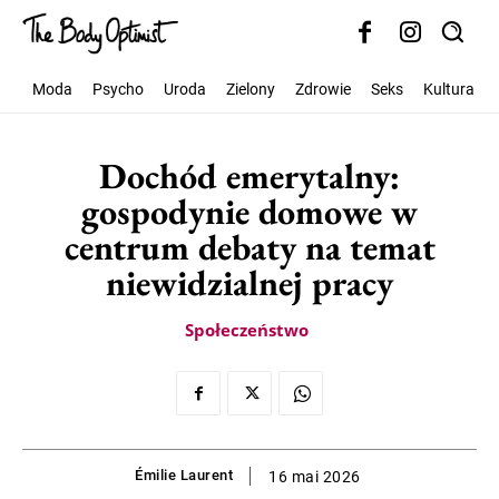
Moda
Psycho
Uroda
Zielony
Zdrowie
Seks
Kultura
Dochód emerytalny:
gospodynie domowe w
centrum debaty na temat
niewidzialnej pracy
Społeczeństwo
Émilie Laurent
16 mai 2026