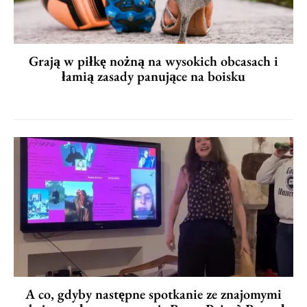
Grają w piłkę nożną na wysokich obcasach i
łamią zasady panujące na boisku
A co, gdyby następne spotkanie ze znajomymi