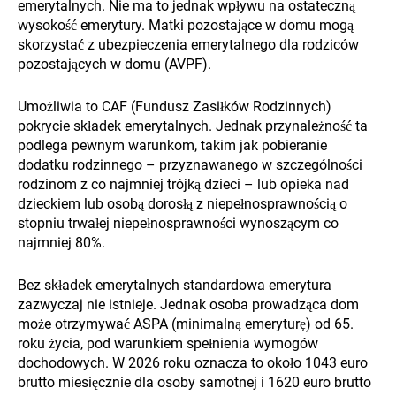
emerytalnych. Nie ma to jednak wpływu na ostateczną
wysokość emerytury. Matki pozostające w domu mogą
skorzystać z ubezpieczenia emerytalnego dla rodziców
pozostających w domu (AVPF).
Umożliwia to CAF (Fundusz Zasiłków Rodzinnych)
pokrycie składek emerytalnych. Jednak przynależność ta
podlega pewnym warunkom, takim jak pobieranie
dodatku rodzinnego – przyznawanego w szczególności
rodzinom z co najmniej trójką dzieci – lub opieka nad
dzieckiem lub osobą dorosłą z niepełnosprawnością o
stopniu trwałej niepełnosprawności wynoszącym co
najmniej 80%.
Bez składek emerytalnych standardowa emerytura
zazwyczaj nie istnieje. Jednak osoba prowadząca dom
może otrzymywać ASPA (minimalną emeryturę) od 65.
roku życia, pod warunkiem spełnienia wymogów
dochodowych. W 2026 roku oznacza to około 1043 euro
brutto miesięcznie dla osoby samotnej i 1620 euro brutto