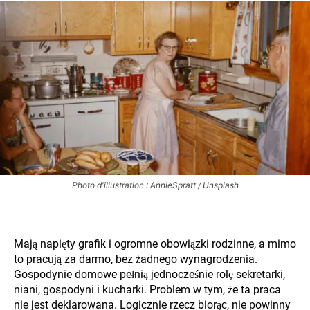
Photo d'illustration : AnnieSpratt / Unsplash
Mają napięty grafik i ogromne obowiązki rodzinne, a mimo
to pracują za darmo, bez żadnego wynagrodzenia.
Gospodynie domowe pełnią jednocześnie rolę sekretarki,
niani, gospodyni i kucharki. Problem w tym, że ta praca
nie jest deklarowana. Logicznie rzecz biorąc, nie powinny