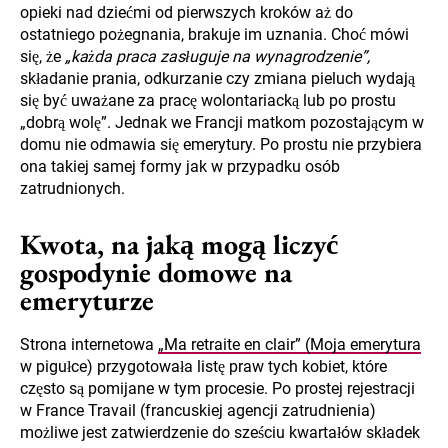
opieki nad dziećmi od pierwszych kroków aż do
ostatniego pożegnania, brakuje im uznania. Choć mówi
się, że
„każda praca zasługuje na wynagrodzenie”,
składanie prania, odkurzanie czy zmiana pieluch wydają
się być uważane za pracę wolontariacką lub po prostu
„dobrą wolę”. Jednak we Francji matkom pozostającym w
domu nie odmawia się emerytury. Po prostu nie przybiera
ona takiej samej formy jak w przypadku osób
zatrudnionych.
Kwota, na jaką mogą liczyć
gospodynie domowe na
emeryturze
Strona internetowa
„Ma retraite en clair” (Moja emerytura
w pigułce) przygotowała listę praw tych kobiet, które
często są pomijane w tym procesie. Po prostej rejestracji
w France Travail (francuskiej agencji zatrudnienia)
możliwe jest zatwierdzenie do sześciu kwartałów składek