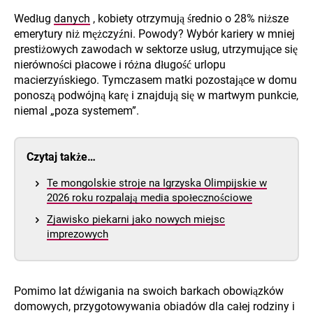
Według
danych
, kobiety otrzymują średnio o 28% niższe
emerytury niż mężczyźni. Powody? Wybór kariery w mniej
prestiżowych zawodach w sektorze usług, utrzymujące się
nierówności płacowe i różna długość urlopu
macierzyńskiego. Tymczasem matki pozostające w domu
ponoszą podwójną karę i znajdują się w martwym punkcie,
niemal „poza systemem”.
Czytaj także…
Te mongolskie stroje na Igrzyska Olimpijskie w
2026 roku rozpalają media społecznościowe
Zjawisko piekarni jako nowych miejsc
imprezowych
Pomimo lat dźwigania na swoich barkach obowiązków
domowych, przygotowywania obiadów dla całej rodziny i