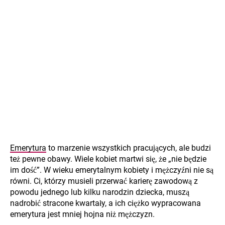
Emerytura
to marzenie wszystkich pracujących, ale budzi
też pewne obawy. Wiele kobiet martwi się, że „nie będzie
im dość”. W wieku emerytalnym kobiety i mężczyźni nie są
równi. Ci, którzy musieli przerwać karierę zawodową z
powodu jednego lub kilku narodzin dziecka, muszą
nadrobić stracone kwartały, a ich ciężko wypracowana
emerytura jest mniej hojna niż mężczyzn.