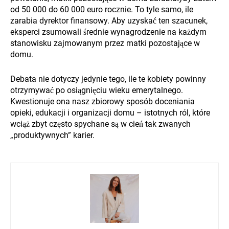
od 50 000 do 60 000 euro rocznie. To tyle samo, ile
zarabia dyrektor finansowy. Aby uzyskać ten szacunek,
eksperci zsumowali średnie wynagrodzenie na każdym
stanowisku zajmowanym przez matki pozostające w
domu.
Debata nie dotyczy jedynie tego, ile te kobiety powinny
otrzymywać po osiągnięciu wieku emerytalnego.
Kwestionuje ona nasz zbiorowy sposób doceniania
opieki, edukacji i organizacji domu – istotnych ról, które
wciąż zbyt często spychane są w cień tak zwanych
„produktywnych” karier.