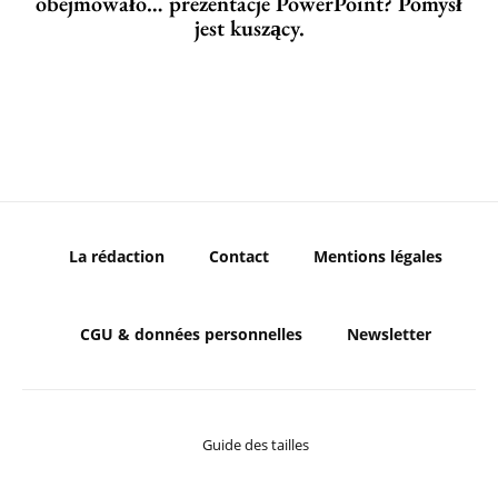
obejmowało… prezentacje PowerPoint? Pomysł
jest kuszący.
La rédaction
Contact
Mentions légales
CGU & données personnelles
Newsletter
Guide des tailles