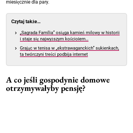
miesięcznie dla pary.
Czytaj także…
„Sagrada Família” osiąga kamień milowy w historii
i staje się najwyższym kościołem…
Grając w tenisa w „ekstrawaganckich” sukienkach,
ta twórczyni treści podbija internet
A co jeśli gospodynie domowe
otrzymywałyby pensję?