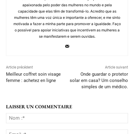
apaixonada pelo poder das mulheres no mundo e pela
capacidade que elas têm de transformá-lo. Acredito que as
mulheres têm uma voz única e importante a oferecer, e me sinto
motivada a fazer a minha parte para promover a igualdade. Faço
o possível para apoiar iniciativas que incentivem as mulheres a
se manifestarem e serem ouvidas.
Article précédent
Article suivant
Meilleur coffret soin visage
Onde guardar o protetor
femme : achetez en ligne
solar em casa? Um conselho
simples de um médico.
LAISSER UN COMMENTAIRE
No
:*
Ema