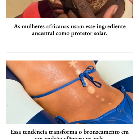
As mulheres africanas usam esse ingrediente
ancestral como protetor solar.
Essa tendência transforma o bronzeamento em
um padrão efêmero na pele.