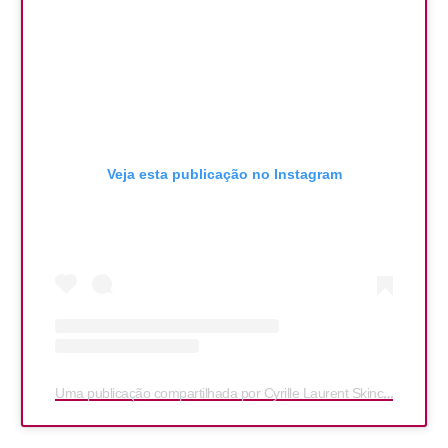
Veja esta publicação no Instagram
Uma publicação compartilhada por Cyrille Laurent Skincare (@cyrille_laurent_skincare)