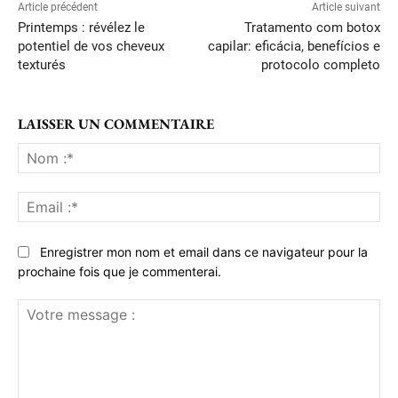
Article précédent
Article suivant
Printemps : révélez le
Tratamento com botox
potentiel de vos cheveux
capilar: eficácia, benefícios e
texturés
protocolo completo
LAISSER UN COMMENTAIRE
No
:*
Ema
:*
Enregistrer mon nom et email dans ce navigateur pour la
prochaine fois que je commenterai.