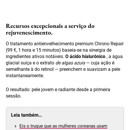
Recursos excepcionais a serviço do
rejuvenescimento.
O tratamento antienvelhecimento premium Chrono Repair
(99 €, 1 hora e 15 minutos) baseia-se na sinergia de
ingredientes ativos notáveis.
O ácido hialurônico
, a água
glacial suíça e o extrato
de algas azuis
— cuja ação é
semelhante à do retinol — preenchem e suavizam a pele
instantaneamente.
O resultado: pele jovem e radiante desde a primeira
sessão.
Leia também…
Eis o truque que as mulheres coreanas usam