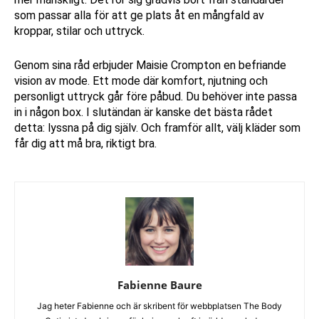
som passar alla för att ge plats åt en mångfald av
kroppar, stilar och uttryck.
Genom sina råd erbjuder Maisie Crompton en befriande
vision av mode. Ett mode där komfort, njutning och
personligt uttryck går före påbud. Du behöver inte passa
in i någon box. I slutändan är kanske det bästa rådet
detta: lyssna på dig själv. Och framför allt, välj kläder som
får dig att må bra, riktigt bra.
Fabienne Baure
Jag heter Fabienne och är skribent för webbplatsen The Body