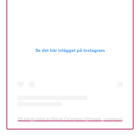
Se det här inlägget på Instagram
Ett inlägg delat av Maisie Crompton (@maisie_crompton)