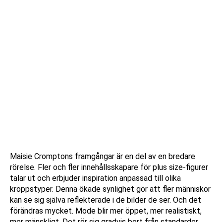
Maisie Cromptons framgångar är en del av en bredare
rörelse. Fler och fler innehållsskapare för plus size-figurer
talar ut och erbjuder inspiration anpassad till olika
kroppstyper. Denna ökade synlighet gör att fler människor
kan se sig själva reflekterade i de bilder de ser. Och det
förändras mycket. Mode blir mer öppet, mer realistiskt,
mer mänskligt. Det rör sig gradvis bort från standarder