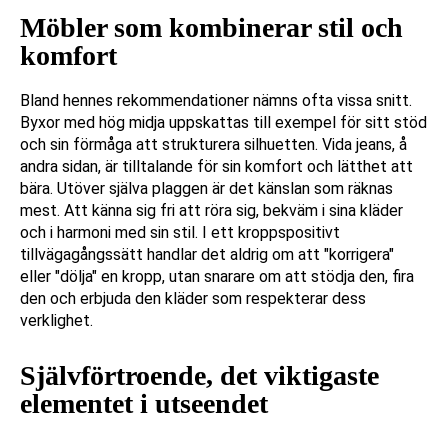
Möbler som kombinerar stil och
komfort
Bland hennes rekommendationer nämns ofta vissa snitt.
Byxor med hög midja uppskattas till exempel för sitt stöd
och sin förmåga att strukturera silhuetten. Vida jeans, å
andra sidan, är tilltalande för sin komfort och lätthet att
bära. Utöver själva plaggen är det känslan som räknas
mest. Att känna sig fri att röra sig, bekväm i sina kläder
och i harmoni med sin stil. I ett kroppspositivt
tillvägagångssätt handlar det aldrig om att "korrigera"
eller "dölja" en kropp, utan snarare om att stödja den, fira
den och erbjuda den kläder som respekterar dess
verklighet.
Självförtroende, det viktigaste
elementet i utseendet