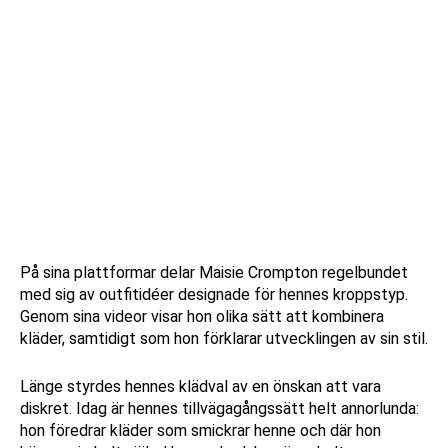
På sina plattformar delar Maisie Crompton regelbundet
med sig av outfitidéer designade för hennes kroppstyp.
Genom sina videor visar hon olika sätt att kombinera
kläder, samtidigt som hon förklarar utvecklingen av sin stil.
Länge styrdes hennes klädval av en önskan att vara
diskret. Idag är hennes tillvägagångssätt helt annorlunda:
hon föredrar kläder som smickrar henne och där hon