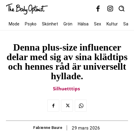
Mode
Psyko
Skönhet
Grön
Hälsa
Sex
Kultur
Samh
Denna plus-size influencer
delar med sig av sina klädtips
och hennes råd är universellt
hyllade.
Silhuetttips
Fabienne Baure
29 mars 2026