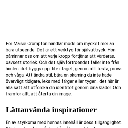
För Maisie Crompton handlar mode om mycket mer än
bara utseende. Det är ett verktyg för självuttryck. Hon
påminner oss om att varje kropp förtjänar att värderas,
oavsett storlek. Och det självförtroendet faller inte från
himlen: det byggs upp, lite i taget, genom att testa, pröva
och våga. Att ändra stil, bära en skärning du inte hade
övervägt tidigare, leka med färger eller tyger… det här är
alla sätt att utforska din identitet genom dina kläder. Och
framför allt, att återta din image.
Lättanvända inspirationer
En av styrkorna med hennes innehåll är dess tillgänglighet.