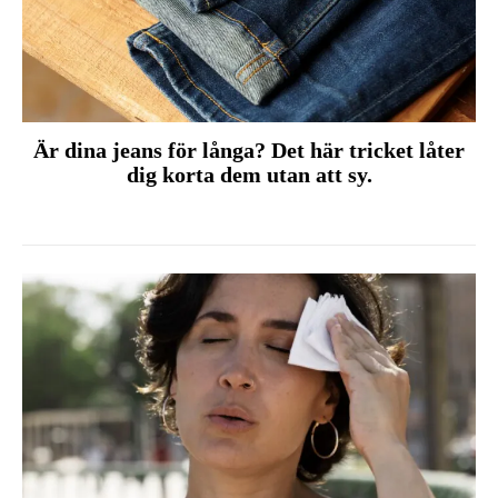
Är dina jeans för långa? Det här tricket låter
dig korta dem utan att sy.