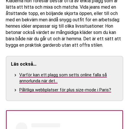
Kläderna hon föreslår består ofta av enkla plagg som är
lätta att hitta och mixa och matcha. Vida jeans med en
åtsittande topp, en böljande skjorta öppen, eller till och
med en bekväm men ändå snygg outfit för en arbetsdag:
hennes idéer anpassar sig till olika livssituationer. Hon
betonar också värdet av mångsidiga kläder som du kan
bära både när du går ut och är hemma. Det är ett sätt att
bygga en praktisk garderob utan att offra stilen.
Läs också…
Varför kan ett plagg som setts online falla så
annorlunda när det…
Pålitliga webbplatser för plus size-mode i Paris?