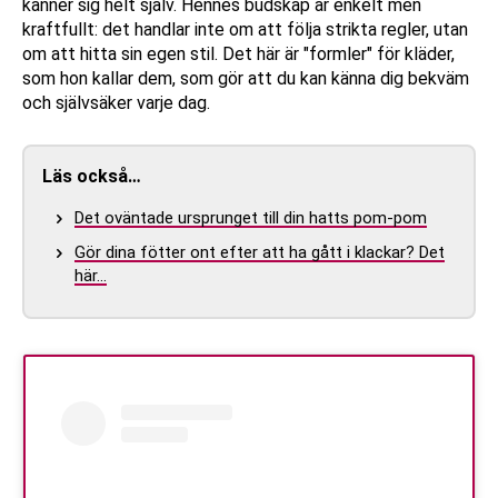
känner sig helt själv. Hennes budskap är enkelt men
kraftfullt: det handlar inte om att följa strikta regler, utan
om att hitta sin egen stil. Det här är "formler" för kläder,
som hon kallar dem, som gör att du kan känna dig bekväm
och självsäker varje dag.
Läs också…
Det oväntade ursprunget till din hatts pom-pom
Gör dina fötter ont efter att ha gått i klackar? Det
här…