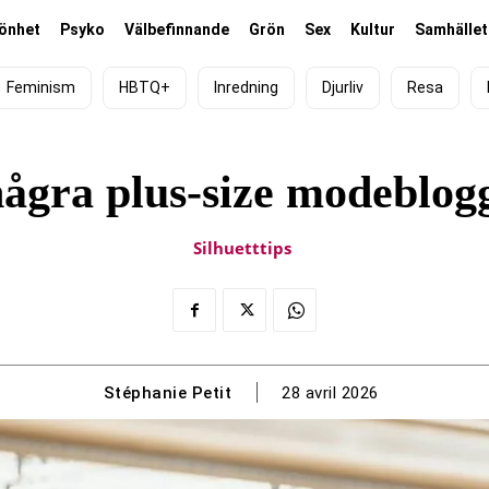
önhet
Psyko
Välbefinnande
Grön
Sex
Kultur
Samhället
Feminism
HBTQ+
Inredning
Djurliv
Resa
några plus-size modeblogg
Silhuetttips
Stéphanie Petit
28 avril 2026