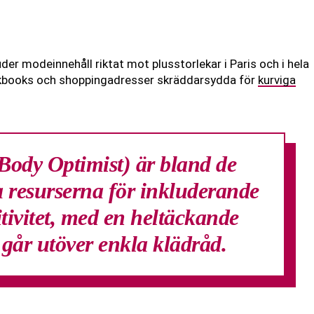
uder modeinnehåll riktat mot plusstorlekar i Paris och i hela
lookbooks och shoppingadresser skräddarsydda för
kurviga
Body Optimist) är bland de
 resurserna för inkluderande
ivitet, med en heltäckande
m går utöver enkla klädråd.