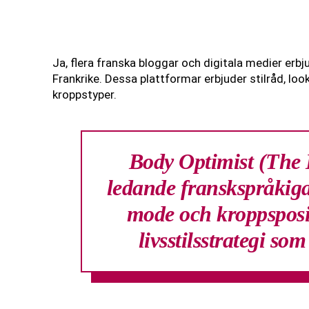
Ja, flera franska bloggar och digitala medier erbj
Frankrike. Dessa plattformar erbjuder stilråd, 
kroppstyper.
Body Optimist (The 
ledande franskspråkiga
mode och kroppsposit
livsstilsstrategi so