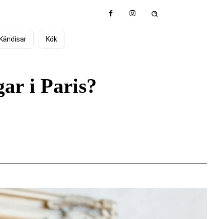
Kändisar
Kök
ar i Paris?