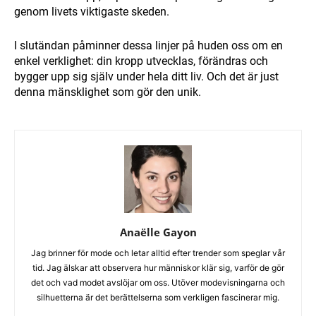
genom livets viktigaste skeden.
I slutändan påminner dessa linjer på huden oss om en
enkel verklighet: din kropp utvecklas, förändras och
bygger upp sig själv under hela ditt liv. Och det är just
denna mänsklighet som gör den unik.
Anaëlle Gayon
Jag brinner för mode och letar alltid efter trender som speglar vår
tid. Jag älskar att observera hur människor klär sig, varför de gör
det och vad modet avslöjar om oss. Utöver modevisningarna och
silhuetterna är det berättelserna som verkligen fascinerar mig.