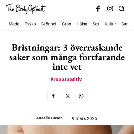
Mode
Psyko
Skönhet
Grön
Hälsa
Sex
Kultur
Samhäl
Bristningar: 3 överraskande
saker som många fortfarande
inte vet
Kroppspositiv
Anaëlle Gayon
9 mars 2026