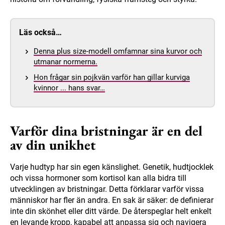
Läs också…
Denna plus size-modell omfamnar sina kurvor och
utmanar normerna.
Hon frågar sin pojkvän varför han gillar kurviga
kvinnor ... hans svar…
Varför dina bristningar är en del
av din unikhet
Varje hudtyp har sin egen känslighet. Genetik, hudtjocklek
och vissa hormoner som kortisol kan alla bidra till
utvecklingen av bristningar. Detta förklarar varför vissa
människor har fler än andra. En sak är säker: de definierar
inte din skönhet eller ditt värde. De återspeglar helt enkelt
en levande kropp, kapabel att anpassa sig och navigera