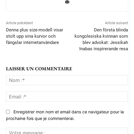
Article précédent
Article suivant
Denna plus size-modell visar
Den första blinda
stolt upp sina kurvor och
kongolesiska kvinnan som
fängslar internetanvändare
blev advokat: Jessikah
Inabas inspirerande resa
LAISSER UN COMMENTAIRE
No
:*
Ema
:*
Enregistrer mon nom et email dans ce navigateur pour la
prochaine fois que je commenterai.