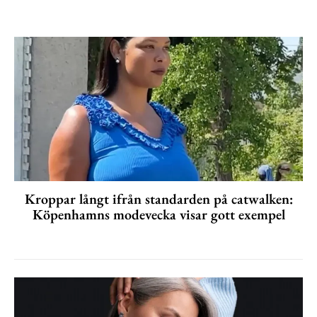
Kroppar långt ifrån standarden på catwalken:
Köpenhamns modevecka visar gott exempel