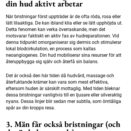
din hud aktivt arbetar
När bristningar först uppträder är de ofta röda, rosa eller
lätt lilaaktiga. De kan ibland klia eller se lätt upphöjda ut.
Detta fenomen kan verka överraskande, men det
motsvarar faktiskt en aktiv fas av hudreparationen. Vid
denna tidpunkt omorganiserar sig dermis och stimulerar
lokal blodcirkulation, en process som kallas
neoangiogenes. Din hud mobiliserar sina resurser för att
återuppbygga sig själv och återfå sin balans.
Det är också den här tiden då hudvård, massage och
återfuktande krämer kan vara som mest effektiva,
eftersom huden är särskilt mottaglig. Med tiden bleknar
dessa bristningar vanligtvis till en ljusare eller silveraktig
nyans. Dessa linjer blir sedan mer subtila, som ömtåliga
spår av din kropps resa.
3. Män får också bristningar (och