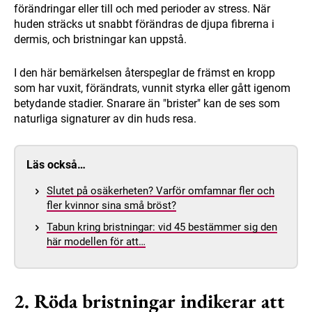
förändringar eller till och med perioder av stress. När
huden sträcks ut snabbt förändras de djupa fibrerna i
dermis, och bristningar kan uppstå.
I den här bemärkelsen återspeglar de främst en kropp
som har vuxit, förändrats, vunnit styrka eller gått igenom
betydande stadier. Snarare än "brister" kan de ses som
naturliga signaturer av din huds resa.
Läs också…
Slutet på osäkerheten? Varför omfamnar fler och
fler kvinnor sina små bröst?
Tabun kring bristningar: vid 45 bestämmer sig den
här modellen för att…
2. Röda bristningar indikerar att