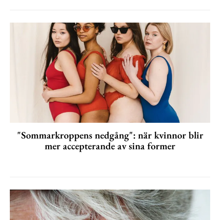
"Sommarkroppens nedgång": när kvinnor blir
mer accepterande av sina former