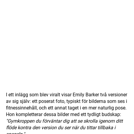
I ett inlägg som blev viralt visar Emily Barker två versioner
av sig själv: ett poserat foto, typiskt för bilderna som ses i
fitnessinnehåll, och ett annat taget i en mer naturlig pose.
Hon kompletterar dessa bilder med ett tydligt budskap:
"Gymkroppen du förväntar dig att se skrolla igenom ditt
flöde kontra den version du ser när du tittar tillbaka i