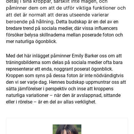
detalj i sina kroppar, särskilt inte magen, och
påminner dem om att de utför viktiga funktioner och
att det är normalt att deras utseende varierar
beroende på hållning.
Detta budskap är en del av en
bredare trend på sociala medier, där vissa influencers
försöker belysa skillnaderna mellan poserade foton och
mer naturliga ögonblick.
Med det här inlägget påminner Emily Barker oss om att
träningsbilderna som delas på sociala medier ofta bara
representerar ett enda, noggrant poserat ögonblick.
Kroppen som syns på dessa foton är inte nödvändigtvis
den vi ser varje dag. Hennes budskap uppmuntrar oss att
sätta jämförelser i perspektiv och inse att kroppens
naturliga variationer – när den är avslappnad, sittande
eller i rörelse – är en del av allas verklighet.