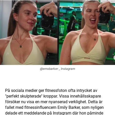
@emxbarker _ Instagram
På sociala medier ger fitnessfoton ofta intrycket av
"perfekt skulpterade" kroppar. Vissa innehållsskapare
försöker nu visa en mer nyanserad verklighet. Detta är
fallet med fitnessinfluencern Emily Barker, som nyligen
delade ett meddelande på Instagram där hon påminde