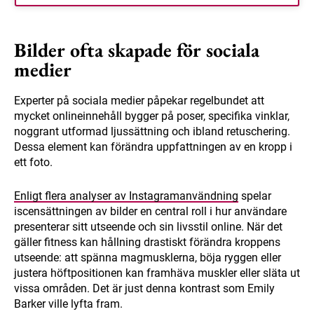
Bilder ofta skapade för sociala
medier
Experter på sociala medier påpekar regelbundet att
mycket onlineinnehåll bygger på poser, specifika vinklar,
noggrant utformad ljussättning och ibland retuschering.
Dessa element kan förändra uppfattningen av en kropp i
ett foto.
Enligt flera analyser av Instagramanvändning
spelar
iscensättningen av bilder en central roll i hur användare
presenterar sitt utseende och sin livsstil online. När det
gäller fitness kan hållning drastiskt förändra kroppens
utseende: att spänna magmusklerna, böja ryggen eller
justera höftpositionen kan framhäva muskler eller släta ut
vissa områden. Det är just denna kontrast som Emily
Barker ville lyfta fram.