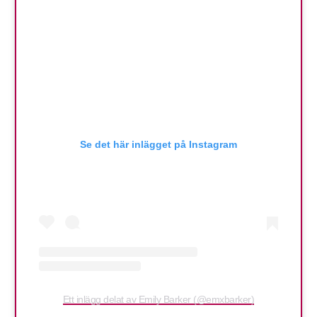
Se det här inlägget på Instagram
Ett inlägg delat av Emily Barker (@emxbarker)