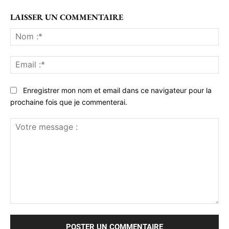
LAISSER UN COMMENTAIRE
No
:*
Ema
:*
Enregistrer mon nom et email dans ce navigateur pour la
prochaine fois que je commenterai.
Votre
message