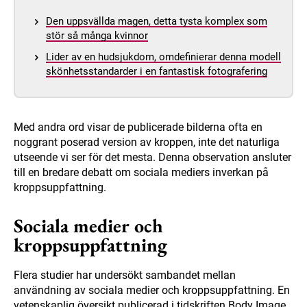
Den uppsvällda magen, detta tysta komplex som
stör så många kvinnor
Lider av en hudsjukdom, omdefinierar denna modell
skönhetsstandarder i en fantastisk fotografering
Med andra ord visar de publicerade bilderna ofta en
noggrant poserad version av kroppen, inte det naturliga
utseende vi ser för det mesta. Denna observation ansluter
till en bredare debatt om sociala mediers inverkan på
kroppsuppfattning.
Sociala medier och
kroppsuppfattning
Flera studier har undersökt sambandet mellan
användning av sociala medier och kroppsuppfattning. En
vetenskaplig översikt publicerad i tidskriften Body Image