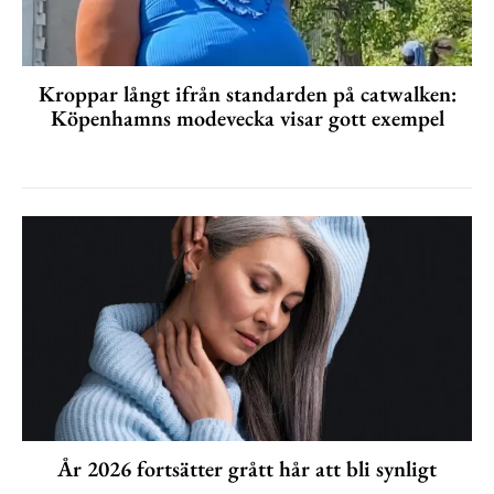
Kroppar långt ifrån standarden på catwalken:
Köpenhamns modevecka visar gott exempel
År 2026 fortsätter grått hår att bli synligt