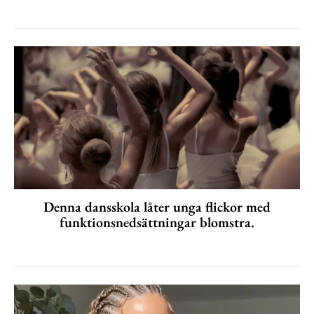
Denna dansskola låter unga flickor med
funktionsnedsättningar blomstra.