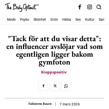
Mode
Psyko
Skönhet
Grön
Hälsa
Sex
Kultur
Samhäl
"Tack för att du visar detta":
en influencer avslöjar vad som
egentligen ligger bakom
gymfoton
Kroppspositiv
Fabienne Baure
7 mars 2026