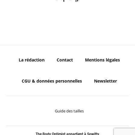
La rédaction
Contact
Mentions légales
CGU & données personnelles
Newsletter
Guide des tailles
The Body Optimist appartient à Sowitty.