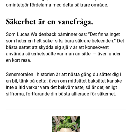
omintetgör fördelarna med detta säkrare område.
Säkerhet är en vanefråga.
Som Lucas Waldenback påminner oss: ”Det finns inget
som heter en helt säker sits, bara säkrare beteenden.” Det
bästa sättet att skydda sig själv är att konsekvent
använda säkerhetsbälte var man än sitter – även under
en kort resa.
Sensmoralen i historien är att nästa gång du sätter dig i
en bil, tänk på detta: även om mittsätet baksätet kanske
inte alltid verkar vara det bekvämaste, så är det, enligt
siffrorna, fortfarande din bästa allierade för säkerhet.