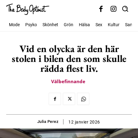
Mode
Psyko
Skönhet
Grön
Hälsa
Sex
Kultur
Samhäl
Vid en olycka är den här
stolen i bilen den som skulle
rädda flest liv.
Välbefinnande
Julia Perez
12 janvier 2026