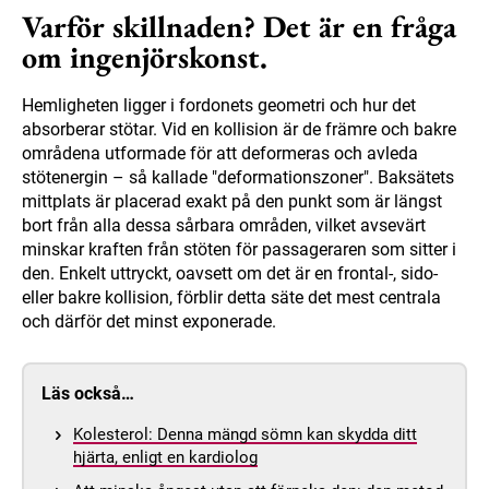
Varför skillnaden? Det är en fråga
om ingenjörskonst.
Hemligheten ligger i fordonets geometri och hur det
absorberar stötar. Vid en kollision är de främre och bakre
områdena utformade för att deformeras och avleda
stötenergin – så kallade "deformationszoner". Baksätets
mittplats är placerad exakt på den punkt som är längst
bort från alla dessa sårbara områden, vilket avsevärt
minskar kraften från stöten för passageraren som sitter i
den. Enkelt uttryckt, oavsett om det är en frontal-, sido-
eller bakre kollision, förblir detta säte det mest centrala
och därför det minst exponerade.
Läs också…
Kolesterol: Denna mängd sömn kan skydda ditt
hjärta, enligt en kardiolog