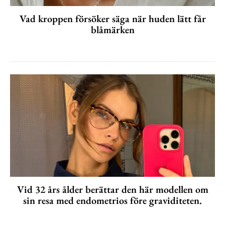
Vad kroppen försöker säga när huden lätt får
blåmärken
Vid 32 års ålder berättar den här modellen om
sin resa med endometrios före graviditeten.