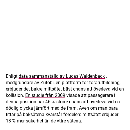
Enligt
data sammanställd av Lucas Waldenback
,
medgrundare av Zutobi, en plattform för förarutbildning,
erbjuder det bakre mittsätet bäst chans att överleva vid en
kollision.
En studie från 2009
visade att passagerare i
denna position har 46 % större chans att överleva vid en
dödlig olycka jämfört med de fram. Även om man bara
tittar på baksätena kvarstår fördelen: mittsätet erbjuder
13 % mer säkerhet än de yttre sätena.