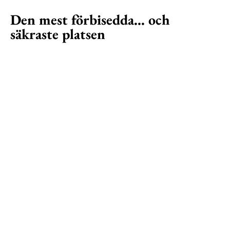
Den mest förbisedda… och
säkraste platsen