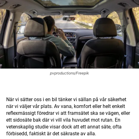
pvproductions/Freepik
När vi sätter oss i en bil tänker vi sällan på vår säkerhet
när vi väljer vår plats. Av vana, komfort eller helt enkelt
reflexmässigt föredrar vi att framsätet ska se vägen, eller
ett sidosäte bak där vi vill vila huvudet mot rutan. En
vetenskaplig studie visar dock att ett annat säte, ofta
förbisedd, faktiskt är det säkraste av alla.