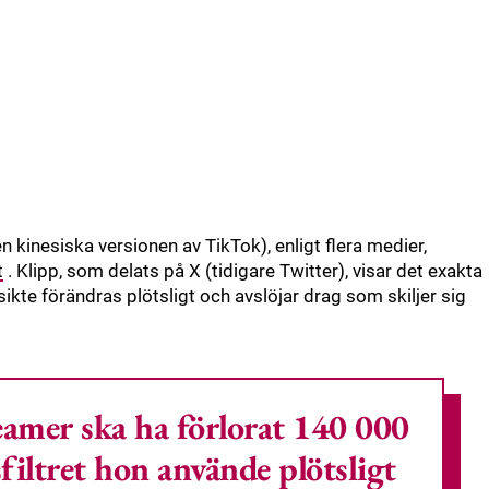
n kinesiska versionen av TikTok), enligt flera medier,
t
. Klipp, som delats på X (tidigare Twitter), visar det exakta
sikte förändras plötsligt och avslöjar drag som skiljer sig
eamer ska ha förlorat 140 000
sfiltret hon använde plötsligt