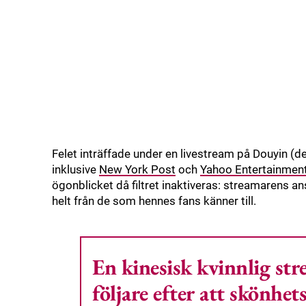
Felet inträffade under en livestream på Douyin (de
inklusive
New York Post
och
Yahoo Entertainmen
ögonblicket då filtret inaktiveras: streamarens an
helt från de som hennes fans känner till.
En kinesisk kvinnlig str
följare efter att skönhet