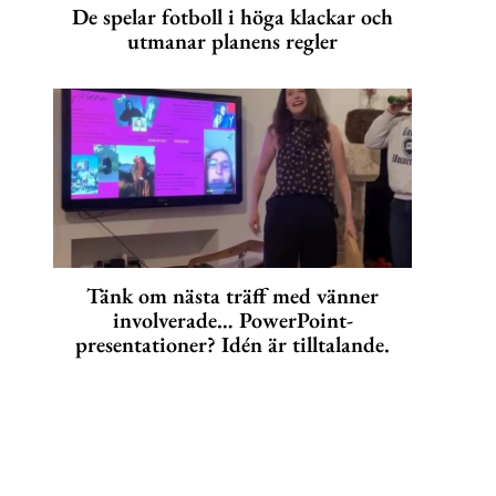
De spelar fotboll i höga klackar och
utmanar planens regler
Tänk om nästa träff med vänner
involverade… PowerPoint-
presentationer? Idén är tilltalande.