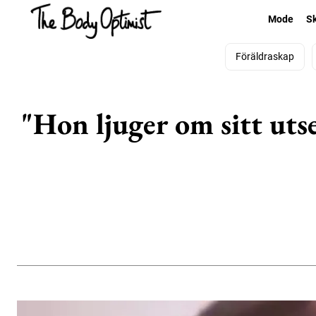
Mode
S
Föräldraskap
"Hon ljuger om sitt uts