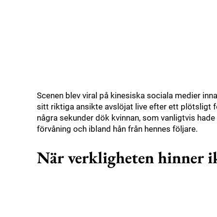
Scenen blev viral på kinesiska sociala medier inn
sitt riktiga ansikte avslöjat live efter ett plötsli
några sekunder dök kvinnan, som vanligtvis hade en
förvåning och ibland hån från hennes följare.
När verkligheten hinner i