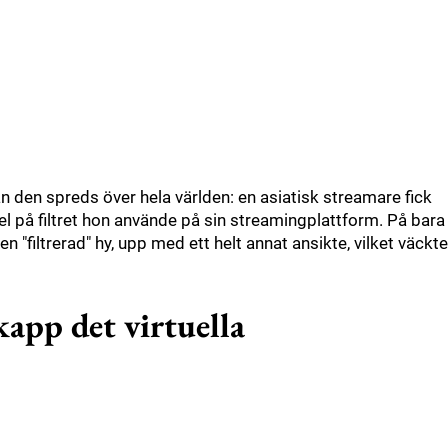
an den spreds över hela världen: en asiatisk streamare fick
gt fel på filtret hon använde på sin streamingplattform. På bara
 "filtrerad" hy, upp med ett helt annat ansikte, vilket väckte
kapp det virtuella