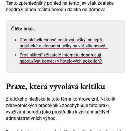
Tento zpřehledněný pohled na tento jev však zdaleka
neodráží plnou realitu porodu daleko od domova.
Čtěte také…
Dámské víkendové cestovní tašky: nejlepší
praktické a elegantní tašky na váš víkendový…
Proč někteří uživatelé internetu doporučují
nepoužívat konvici v hotelových pokojích?
Praxe, která vyvolává kritiku
Z etického hlediska je toto téma kontroverzní. Několik
zdravotnických pracovníků zpochybňuje tuto praxi
využívání porodu jako prostředku k získání určitých
administrativních výhod.