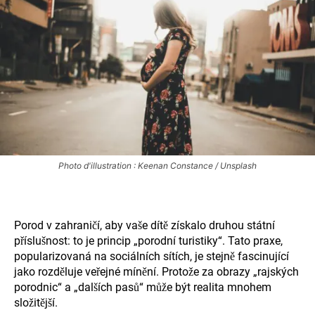
Photo d'illustration : Keenan Constance / Unsplash
Porod v zahraničí, aby vaše dítě získalo druhou státní
příslušnost: to je princip „porodní turistiky“. Tato praxe,
popularizovaná na sociálních sítích, je stejně fascinující
jako rozděluje veřejné mínění. Protože za obrazy „rajských
porodnic“ a „dalších pasů“ může být realita mnohem
složitější.