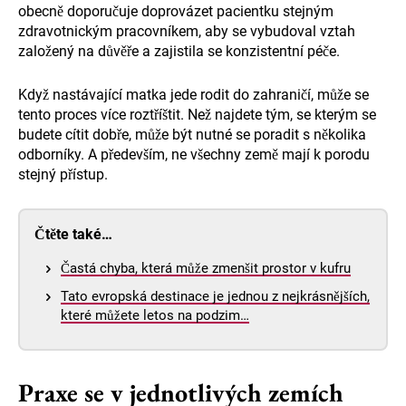
obecně doporučuje doprovázet pacientku stejným
zdravotnickým pracovníkem, aby se vybudoval vztah
založený na důvěře a zajistila se konzistentní péče.
Když nastávající matka jede rodit do zahraničí, může se
tento proces více roztříštit. Než najdete tým, se kterým se
budete cítit dobře, může být nutné se poradit s několika
odborníky. A především, ne všechny země mají k porodu
stejný přístup.
Čtěte také…
Častá chyba, která může zmenšit prostor v kufru
Tato evropská destinace je jednou z nejkrásnějších,
které můžete letos na podzim…
Praxe se v jednotlivých zemích