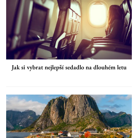
Jak si vybrat nejlepší sedadlo na dlouhém letu