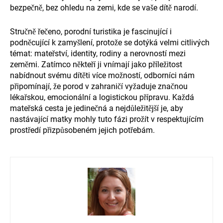
bezpečně, bez ohledu na zemi, kde se vaše dítě narodí.
Stručně řečeno, porodní turistika je fascinující i
podněcující k zamyšlení, protože se dotýká velmi citlivých
témat: mateřství, identity, rodiny a nerovností mezi
zeměmi. Zatímco někteří ji vnímají jako příležitost
nabídnout svému dítěti více možností, odborníci nám
připomínají, že porod v zahraničí vyžaduje značnou
lékařskou, emocionální a logistickou přípravu. Každá
mateřská cesta je jedinečná a nejdůležitější je, aby
nastávající matky mohly tuto fázi prožít v respektujícím
prostředí přizpůsobeném jejich potřebám.