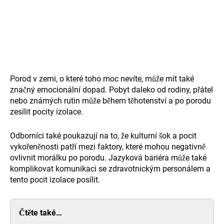
Porod v zemi, o které toho moc nevíte, může mít také
značný emocionální dopad. Pobyt daleko od rodiny, přátel
nebo známých rutin může během těhotenství a po porodu
zesílit pocity izolace.
Odborníci také poukazují na to, že kulturní šok a pocit
vykořeněnosti patří mezi faktory, které mohou negativně
ovlivnit morálku po porodu. Jazyková bariéra může také
komplikovat komunikaci se zdravotnickým personálem a
tento pocit izolace posílit.
Čtěte také…