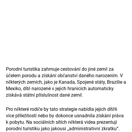
Porodní turistika zahrnuje cestování do jiné země za
účelem porodu a získání občanství daného narozením. V
některých zemích, jako je Kanada, Spojené státy, Brazílie a
Mexiko, dítě narozené v jejich hranicích automaticky
získává státní příslušnost dané země.
Pro některé rodiče by tato strategie nabídla jejich dítěti
více příležitostí nebo by dokonce usnadnila získání práva
k pobytu. Na sociálních sítích některá videa prezentují
porodní turistiku jako jakousi „administrativní zkratku“.