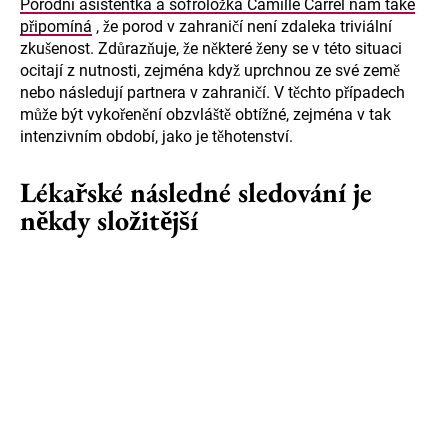
Porodní asistentka a sofroložka Camille Carrel nám také
připomíná
, že porod v zahraničí není zdaleka triviální
zkušenost. Zdůrazňuje, že některé ženy se v této situaci
ocitají z nutnosti, zejména když uprchnou ze své země
nebo následují partnera v zahraničí. V těchto případech
může být vykořenění obzvláště obtížné, zejména v tak
intenzivním období, jako je těhotenství.
Lékařské následné sledování je
někdy složitější