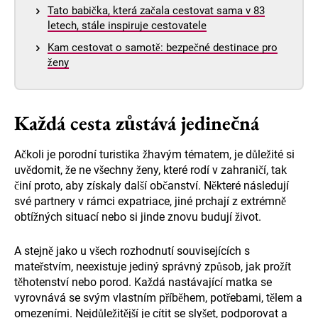
Tato babička, která začala cestovat sama v 83
letech, stále inspiruje cestovatele
Kam cestovat o samotě: bezpečné destinace pro
ženy
Každá cesta zůstává jedinečná
Ačkoli je porodní turistika žhavým tématem, je důležité si
uvědomit, že ne všechny ženy, které rodí v zahraničí, tak
činí proto, aby získaly další občanství. Některé následují
své partnery v rámci expatriace, jiné prchají z extrémně
obtížných situací nebo si jinde znovu budují život.
A stejně jako u všech rozhodnutí souvisejících s
mateřstvím, neexistuje jediný správný způsob, jak prožít
těhotenství nebo porod. Každá nastávající matka se
vyrovnává se svým vlastním příběhem, potřebami, tělem a
omezeními. Nejdůležitější je cítit se slyšet, podporovat a