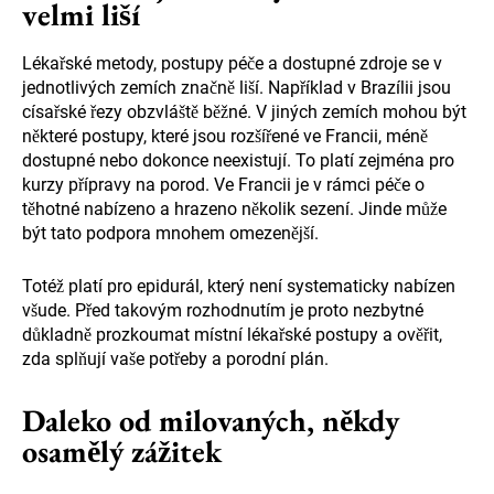
velmi liší
Lékařské metody, postupy péče a dostupné zdroje se v
jednotlivých zemích značně liší. Například v Brazílii jsou
císařské řezy obzvláště běžné. V jiných zemích mohou být
některé postupy, které jsou rozšířené ve Francii, méně
dostupné nebo dokonce neexistují. To platí zejména pro
kurzy přípravy na porod. Ve Francii je v rámci péče o
těhotné nabízeno a hrazeno několik sezení. Jinde může
být tato podpora mnohem omezenější.
Totéž platí pro epidurál, který není systematicky nabízen
všude. Před takovým rozhodnutím je proto nezbytné
důkladně prozkoumat místní lékařské postupy a ověřit,
zda splňují vaše potřeby a porodní plán.
Daleko od milovaných, někdy
osamělý zážitek