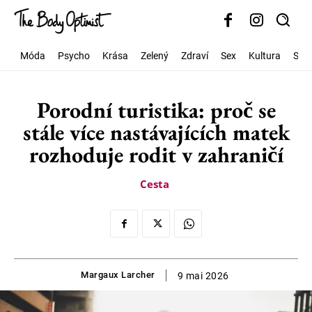
Móda
Psycho
Krása
Zelený
Zdraví
Sex
Kultura
Spo
Porodní turistika: proč se
stále více nastávajících matek
rozhoduje rodit v zahraničí
Cesta
Margaux Larcher
9 mai 2026