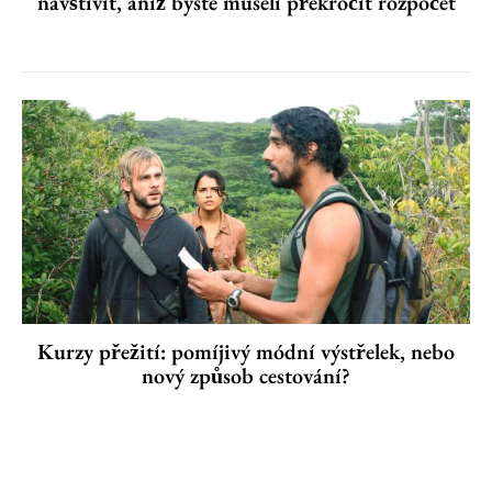
navštívit, aniž byste museli překročit rozpočet
Kurzy přežití: pomíjivý módní výstřelek, nebo
nový způsob cestování?