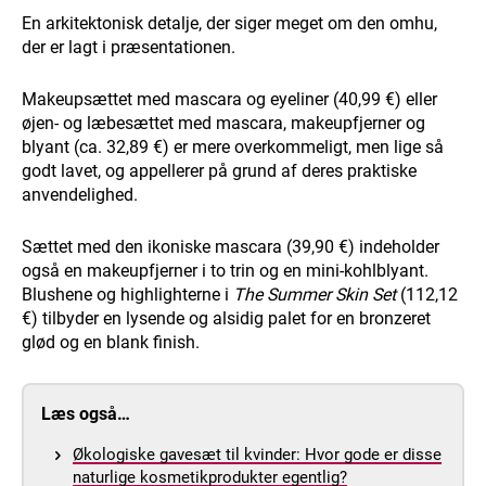
En arkitektonisk detalje, der siger meget om den omhu,
der er lagt i præsentationen.
Makeupsættet med mascara og eyeliner (40,99 €) eller
øjen- og læbesættet med mascara, makeupfjerner og
blyant (ca. 32,89 €) er mere overkommeligt, men lige så
godt lavet, og appellerer på grund af deres praktiske
anvendelighed.
Sættet med den ikoniske mascara (39,90 €) indeholder
også en makeupfjerner i to trin og en mini-kohlblyant.
Blushene og highlighterne i
The Summer Skin Set
(112,12
€) tilbyder en lysende og alsidig palet for en bronzeret
glød og en blank finish.
Læs også…
Økologiske gavesæt til kvinder: Hvor gode er disse
naturlige kosmetikprodukter egentlig?