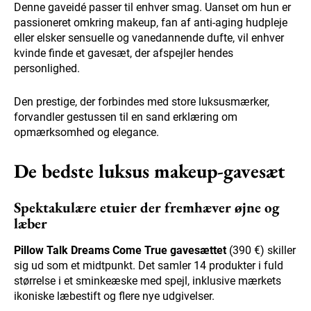
Denne gaveidé passer til enhver smag. Uanset om hun er
passioneret omkring makeup, fan af anti-aging hudpleje
eller elsker sensuelle og vanedannende dufte, vil enhver
kvinde finde et gavesæt, der afspejler hendes
personlighed.
Den prestige, der forbindes med store luksusmærker,
forvandler gestussen til en sand erklæring om
opmærksomhed og elegance.
De bedste luksus makeup-gavesæt
Spektakulære etuier der fremhæver øjne og
læber
Pillow Talk Dreams Come True gavesættet
(390 €) skiller
sig ud som et midtpunkt. Det samler 14 produkter i fuld
størrelse i et sminkeæske med spejl, inklusive mærkets
ikoniske læbestift og flere nye udgivelser.