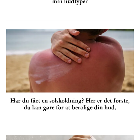
min hudtype?
Har du fået en solskoldning? Her er det første,
du kan gøre for at berolige din hud.