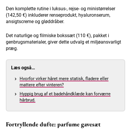
Den komplette rutine i luksus-, rejse- og ministørrelser
(142,50 €) inkluderer renseprodukt, hyaluronserum,
ansigtscreme og gløddråber.
Det naturlige og filmiske bokssæt (110 €), pakket i
genbrugsmaterialer, giver dette udvalg et miljøansvarligt
præg.
Læs også…
Hvorfor virker håret mere statisk, fladere eller
mattere efter vinteren?
Hyppig brug af et badehåndklæde kan forværre
hårbrud.
Fortryllende dufte: parfume gavesæt