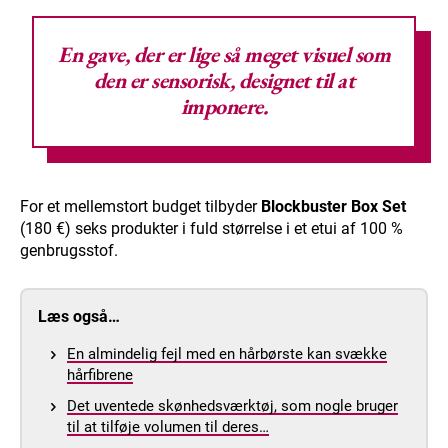
En gave, der er lige så meget visuel som
den er sensorisk, designet til at
imponere.
For et mellemstort budget tilbyder
Blockbuster Box Set
(180 €) seks produkter i fuld størrelse i et etui af 100 %
genbrugsstof.
Læs også…
En almindelig fejl med en hårbørste kan svække
hårfibrene
Det uventede skønhedsværktøj, som nogle bruger
til at tilføje volumen til deres…