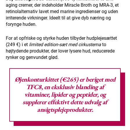
aging cremer, der indeholder Miracle Broth og MRA-3, et
retinolalternativ lavet med marine ingredienser og uden
irriterende virkninger. Ideelt til at give dyb næring og
forynge huden.
For at opfriske og styrke huden tilbyder hudplejesættet
(249 €) i et
limited edition-sæt med cirkustema
to
højtydende produkter, der lover lysere hud, reducerede
rynker og genvundet glød.
Øjenkonturkittet (€265) er beriget med
TFC8, en eksklusiv blanding af
vitaminer, lipider og peptider, og
supplerer effektivt dette udvalg af
ansigtsplejeprodukter.