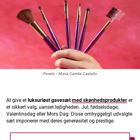
Pexels - Maria Camila Castaño
At give et
luksuriøst gavesæt
med skønhedsprodukter
er
et sikkert valg, uanset lejligheden. Jul, fødselsdage,
Valentinsdag eller Mors Dag: Disse omhyggeligt udvalgte
sæt imponerer med deres generøsitet og prestige.