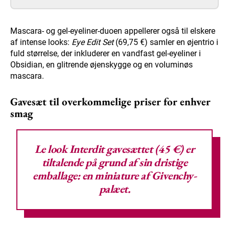
Mascara- og gel-eyeliner-duoen appellerer også til elskere
af intense looks:
Eye Edit Set
(69,75 €) samler en øjentrio i
fuld størrelse, der inkluderer en vandfast gel-eyeliner i
Obsidian, en glitrende øjenskygge og en voluminøs
mascara.
Gavesæt til overkommelige priser for enhver
smag
Le look Interdit gavesættet
(45 €) er
tiltalende på grund af sin dristige
emballage: en miniature af Givenchy-
palæet.