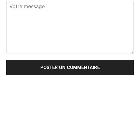
Votre
message
: