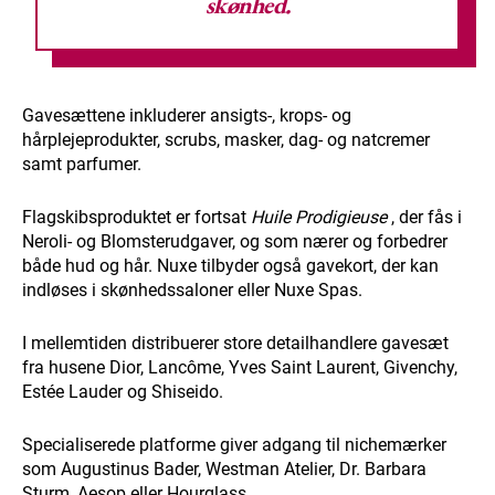
skønhed.
Gavesættene inkluderer ansigts-, krops- og
hårplejeprodukter, scrubs, masker, dag- og natcremer
samt parfumer.
Flagskibsproduktet er fortsat
Huile Prodigieuse
, der fås i
Neroli- og Blomsterudgaver, og som nærer og forbedrer
både hud og hår. Nuxe tilbyder også gavekort, der kan
indløses i skønhedssaloner eller Nuxe Spas.
I mellemtiden distribuerer store detailhandlere gavesæt
fra husene Dior, Lancôme, Yves Saint Laurent, Givenchy,
Estée Lauder og Shiseido.
Specialiserede platforme giver adgang til nichemærker
som Augustinus Bader, Westman Atelier, Dr. Barbara
Sturm, Aesop eller Hourglass.