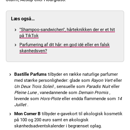
Læs også…
"Shampoo-sandwichen", hårteknikken der er et hit
på TikTok
Parfumering af dit hår: en god idé eller en falsk
skønhedsven?
Bastille Parfums
tilbyder en række naturlige parfumer
med stærke personligheder: glade som
Rayon Vert
eller
Un Deux Trois Soleil
, sensuelle som
Paradis Nuit
eller
Pleine Lune
, vanedannende som
Demain Promis
,
levende som
Hors-Piste
eller endda flammende som
14
Juillet
.
Mon Corner B
tilbyder e-gavekort til økologisk kosmetik
på 100 og 200 euro samt en økologisk
skønhedsadventskalender i begrænset oplag.