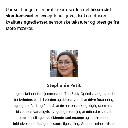
Uanset budget eller profil repræsenterer et
luksuriøst
skønhedssæt
en exceptionel gave, der kombinerer
kvalitetsingredienser, sensoriske teksturer og prestige fra
store mærker.
Stéphanie Petit
Jeg er skribent for hjemmesiden The Body Optimist. Jeg brænder
for kvinders plads i verden og deres evne til at drive forandring,
og jeg tror fuldt og fast på, at de har en unik og vigtig stemme at
blive hørt. Naturligvis nysgerrig nyder jeg at udforske sociale
problemstillinger, udviklende tankegange og inspirerende
initiativer, der bidrager til større ligestilling. Gennem mine artikler