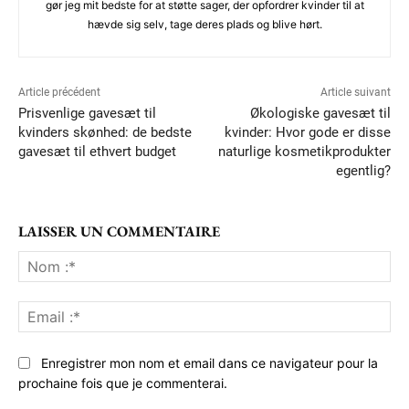
gør jeg mit bedste for at støtte sager, der opfordrer kvinder til at
hævde sig selv, tage deres plads og blive hørt.
Article précédent
Article suivant
Prisvenlige gavesæt til
Økologiske gavesæt til
kvinders skønhed: de bedste
kvinder: Hvor gode er disse
gavesæt til ethvert budget
naturlige kosmetikprodukter
egentlig?
LAISSER UN COMMENTAIRE
No
:*
Ema
:*
Enregistrer mon nom et email dans ce navigateur pour la
prochaine fois que je commenterai.