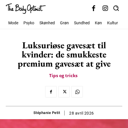
Mode
Psyko
Skønhed
Grøn
Sundhed
Køn
Kultur
Sa
Luksuriøse gavesæt til
kvinder: de smukkeste
premium gavesæt at give
Tips og tricks
Stéphanie Petit
28 avril 2026