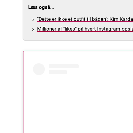
Læs også…
"Dette er ikke et outfit til båden": Kim Ka
Millioner af "likes" på hvert Instagram-ops