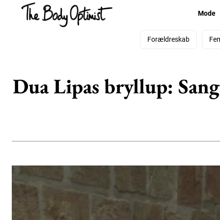
Mode
Forældreskab
Fe
Dua Lipas bryllup: Sange