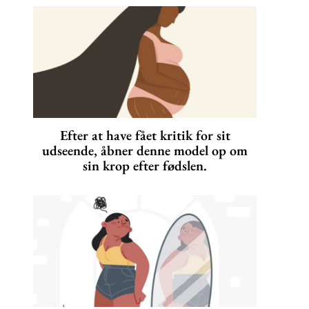
Efter at have fået kritik for sit
udseende, åbner denne model op om
sin krop efter fødslen.