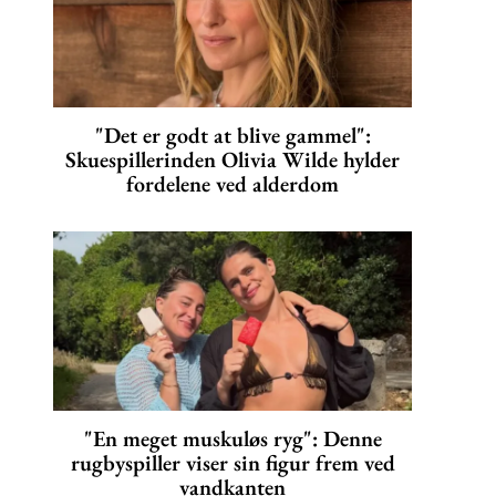
"Det er godt at blive gammel":
Skuespillerinden Olivia Wilde hylder
fordelene ved alderdom
"En meget muskuløs ryg": Denne
rugbyspiller viser sin figur frem ved
vandkanten