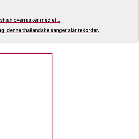
rdashian overrasker med et…
lag: denne thailandske sanger slår rekorder.