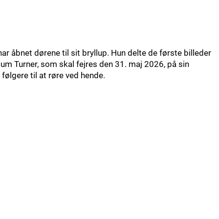
r åbnet dørene til sit bryllup. Hun delte de første billeder
lum Turner, som skal fejres den 31. maj 2026, på sin
 følgere til at røre ved hende.