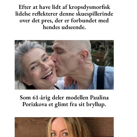
Efter at have lidt af kropsdysmorfisk
lidelse reflekterer denne skuespillerinde
over det pres, der er forbundet med
hendes udseende.
Som 61-årig deler modellen Paulina
Porizkova et glimt fra sit bryllup.