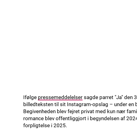
Ifølge
pressemeddelelser
sagde parret "Ja" den 
billedteksten til sit Instagram-opslag – under en
Begivenheden blev fejret privat med kun nær famili
romance blev offentliggjort i begyndelsen af 2024,
forpligtelse i 2025.