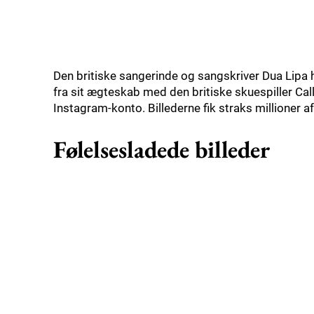
Den britiske sangerinde og sangskriver Dua Lipa ha
fra sit ægteskab med den britiske skuespiller Cal
Instagram-konto. Billederne fik straks millioner af
Følelsesladede billeder