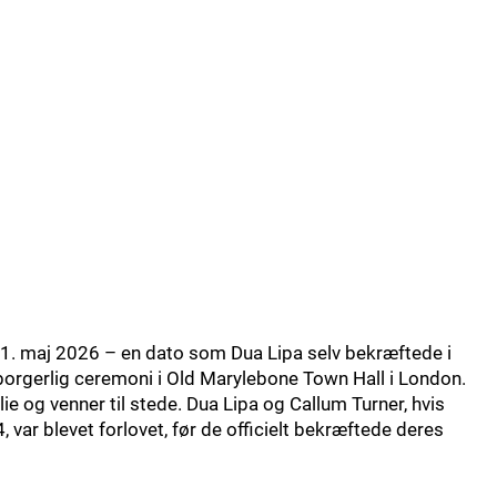
31. maj 2026 – en dato som Dua Lipa selv bekræftede i
 borgerlig ceremoni i Old Marylebone Town Hall i London.
e og venner til stede. Dua Lipa og Callum Turner, hvis
 var blevet forlovet, før de officielt bekræftede deres