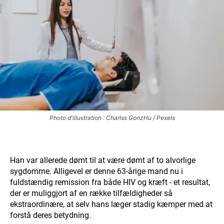
Photo d'illustration : Charlss GonzHu / Pexels
Han var allerede dømt til at være dømt af to alvorlige
sygdomme. Alligevel er denne 63-årige mand nu i
fuldstændig remission fra både HIV og kræft - et resultat,
der er muliggjort af en række tilfældigheder så
ekstraordinære, at selv hans læger stadig kæmper med at
forstå deres betydning.