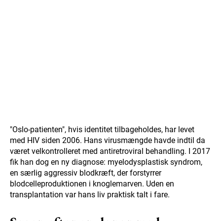
"Oslo-patienten", hvis identitet tilbageholdes, har levet
med HIV siden 2006. Hans virusmængde havde indtil da
været velkontrolleret med antiretroviral behandling. I 2017
fik han dog en ny diagnose: myelodysplastisk syndrom,
en særlig aggressiv blodkræft, der forstyrrer
blodcelleproduktionen i knoglemarven. Uden en
transplantation var hans liv praktisk talt i fare.