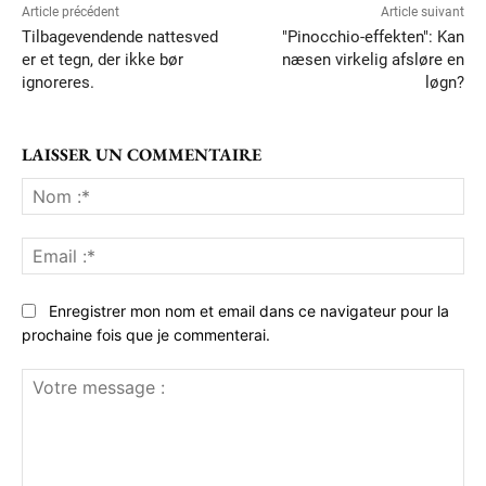
Article précédent
Article suivant
Tilbagevendende nattesved
"Pinocchio-effekten": Kan
er et tegn, der ikke bør
næsen virkelig afsløre en
ignoreres.
løgn?
LAISSER UN COMMENTAIRE
No
:*
Ema
:*
Enregistrer mon nom et email dans ce navigateur pour la
prochaine fois que je commenterai.