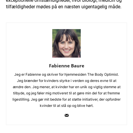
exceptionelle omstændigheder, hvor biologi, medicin og
tilfældigheder mødes på en næsten uigentagelig måde.
Fabienne Baure
Jeg er Fabienne og skriver for hjemmesiden The Body Optimist.
Jeg brænder for kvinders styrke i verden og deres evne til at
ændre den. Jeg mener, at kvinder har en unik og vigtig stemme at
tilbyde, og jeg føler mig motiveret til at gøre min del for at fremme
ligestilling. Jeg gør mit bedste for at støtte initiativer, der opfordrer
kvinder til at stå op og blive hørt.