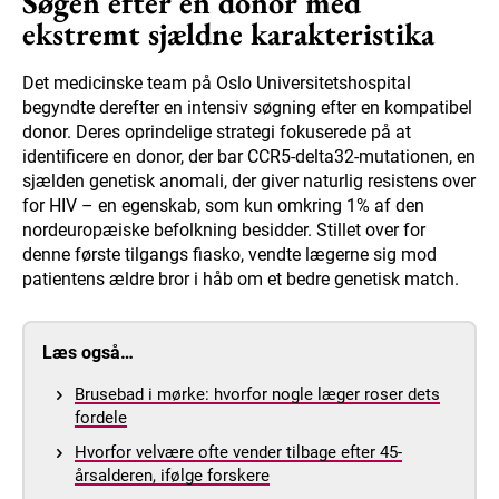
Søgen efter en donor med
ekstremt sjældne karakteristika
Det medicinske team på Oslo Universitetshospital
begyndte derefter en intensiv søgning efter en kompatibel
donor. Deres oprindelige strategi fokuserede på at
identificere en donor, der bar CCR5-delta32-mutationen, en
sjælden genetisk anomali, der giver naturlig resistens over
for HIV – en egenskab, som kun omkring 1% af den
nordeuropæiske befolkning besidder. Stillet over for
denne første tilgangs fiasko, vendte lægerne sig mod
patientens ældre bror i håb om et bedre genetisk match.
Læs også…
Brusebad i mørke: hvorfor nogle læger roser dets
fordele
Hvorfor velvære ofte vender tilbage efter 45-
årsalderen, ifølge forskere