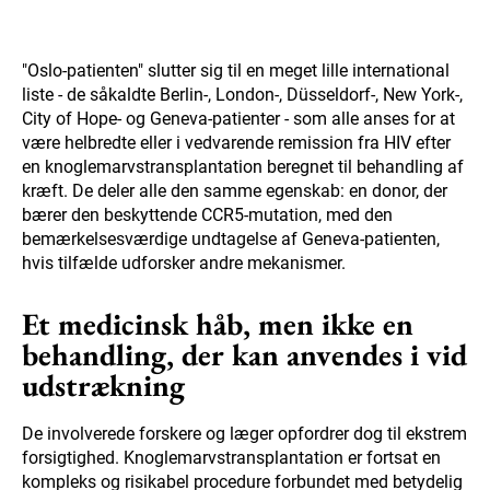
"Oslo-patienten" slutter sig til en meget lille international
liste - de såkaldte Berlin-, London-, Düsseldorf-, New York-,
City of Hope- og Geneva-patienter - som alle anses for at
være helbredte eller i vedvarende remission fra HIV efter
en knoglemarvstransplantation beregnet til behandling af
kræft. De deler alle den samme egenskab: en donor, der
bærer den beskyttende CCR5-mutation, med den
bemærkelsesværdige undtagelse af Geneva-patienten,
hvis tilfælde udforsker andre mekanismer.
Et medicinsk håb, men ikke en
behandling, der kan anvendes i vid
udstrækning
De involverede forskere og læger opfordrer dog til ekstrem
forsigtighed. Knoglemarvstransplantation er fortsat en
kompleks og risikabel procedure forbundet med betydelig