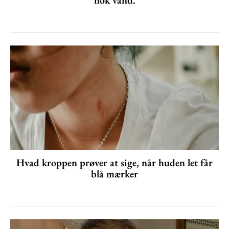
nok vand.
Hvad kroppen prøver at sige, når huden let får
blå mærker