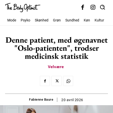
Mode
Psyko
Skønhed
Grøn
Sundhed
Køn
Kultur
Sa
Denne patient, med øgenavnet
"Oslo-patienten", trodser
medicinsk statistik
Velvære
Fabienne Baure
20 avril 2026