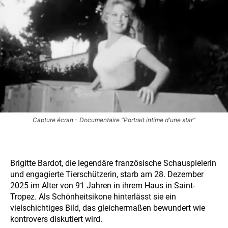
Capture écran - Documentaire "Portrait intime d'une star"
Brigitte Bardot, die legendäre französische Schauspielerin
und engagierte Tierschützerin, starb am 28. Dezember
2025 im Alter von 91 Jahren in ihrem Haus in Saint-
Tropez. Als Schönheitsikone hinterlässt sie ein
vielschichtiges Bild, das gleichermaßen bewundert wie
kontrovers diskutiert wird.