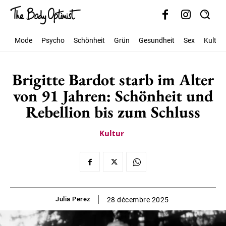
Mode
Psycho
Schönheit
Grün
Gesundheit
Sex
Kultur
Brigitte Bardot starb im Alter
von 91 Jahren: Schönheit und
Rebellion bis zum Schluss
Kultur
Julia Perez
28 décembre 2025