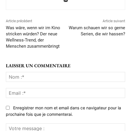
Article précédent
Article suivant
Was wäre, wenn wir im Kino
Warum schauen wir so gerne
stricken würden? Der neue
Serien, die wir hassen?
Wellness-Trend, der
Menschen zusammenbringt
LAISSER UN COMMENTAIRE
No
:*
Ema
:*
Enregistrer mon nom et email dans ce navigateur pour la
prochaine fois que je commenterai.