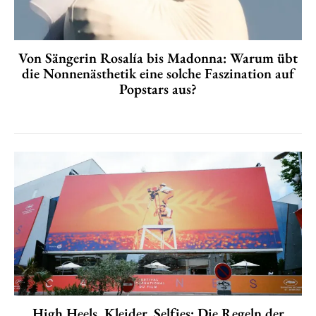
Von Sängerin Rosalía bis Madonna: Warum übt
die Nonnenästhetik eine solche Faszination auf
Popstars aus?
High Heels, Kleider, Selfies: Die Regeln der