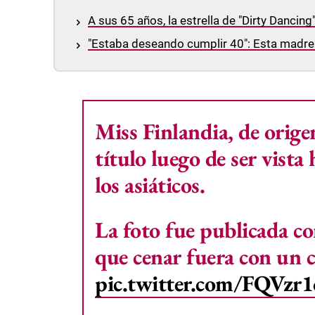
A sus 65 años, la estrella de "Dirty Dancing"
"Estaba deseando cumplir 40": Esta madre 
Miss Finlandia, de orige
título luego de ser vista
los asiáticos.
La foto fue publicada co
que cenar fuera con un 
pic.twitter.com/FQVz