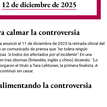
)
12 de diciembre de 2025
ra calmar la controversia
a anunció el 11 de diciembre de 2025 la retirada oficial del
 en un comunicado de prensa que
"no tolera ningún
lpas
"a todos los afectados por el incidente".
En una
n tres idiomas (finlandés, inglés y chino) diciendo:
"Lo
aron el título a Tara Lehtonen, la primera finalista. A
continuó sin cesar.
 alimentando la controversia