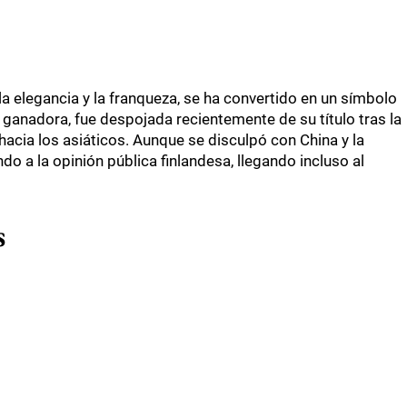
a elegancia y la franqueza, se ha convertido en un símbolo
 ganadora, fue despojada recientemente de su título tras la
hacia los asiáticos. Aunque se disculpó con China y la
 a la opinión pública finlandesa, llegando incluso al
s