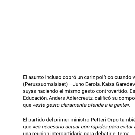
El asunto incluso cobró un cariz político cuando 
(Perussuomalaiset) —Juho Eerola, Kaisa Garedew
suyas haciendo el mismo gesto controvertido. Es
Educación, Anders Adlercreutz, calificó su comp
que
«este gesto claramente ofende a la gente».
El partido del primer ministro Petteri Orpo tambi
que
«es necesario actuar con rapidez para evitar 
una reunión interpartidaria para debatir el tema.