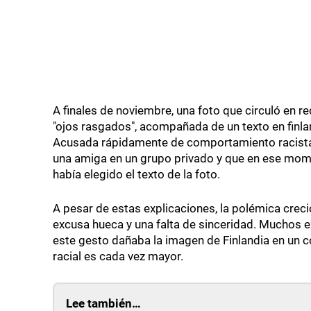
A finales de noviembre, una foto que circuló en 
"ojos rasgados", acompañada de un texto en fin
Acusada rápidamente de comportamiento racista, l
una amiga en un grupo privado y que en ese mome
había elegido el texto de la foto.
A pesar de estas explicaciones, la polémica crec
excusa hueca y una falta de sinceridad. Muchos 
este gesto dañaba la imagen de Finlandia en un co
racial es cada vez mayor.
Lee también…