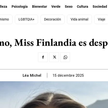
lleza
Psicología
Bienestar
Verde
Sexo
Cultura
Sociedad
nismo
LGBTQIA+
Decoración
Vida animal
Viaje
o, Miss Finlandia es desp
Léa Michel
15 décembre 2025