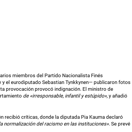
varios miembros del Partido Nacionalista Finés
 y el eurodiputado Sebastian Tynkkynen— publicaron fotos
ta provocación provocó indignación. El ministro de
ortamiento
de «irresponsable, infantil y estúpido»,
y añadió
én recibió críticas, donde la diputada Pia Kauma declaró
la normalización del racismo en las instituciones».
Se prevé