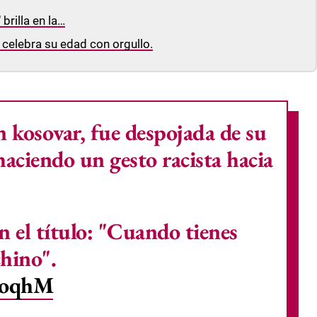
 brilla en la…
celebra su edad con orgullo.
n kosovar, fue despojada de su
 haciendo un gesto racista hacia
n el título: "Cuando tienes
chino".
r1oqhM