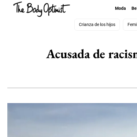
Moda
Be
Crianza de los hijos
Femi
Acusada de racism