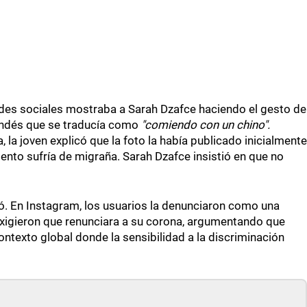
redes sociales mostraba a Sarah Dzafce haciendo el gesto de
landés que se traducía como
"comiendo con un chino".
a joven explicó que la foto la había publicado inicialmente
nto sufría de migraña. Sarah Dzafce insistió en que no
ió. En Instagram, los usuarios la denunciaron como una
exigieron que renunciara a su corona, argumentando que
ntexto global donde la sensibilidad a la discriminación