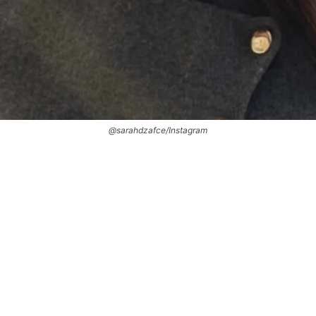
@sarahdzafce/Instagram