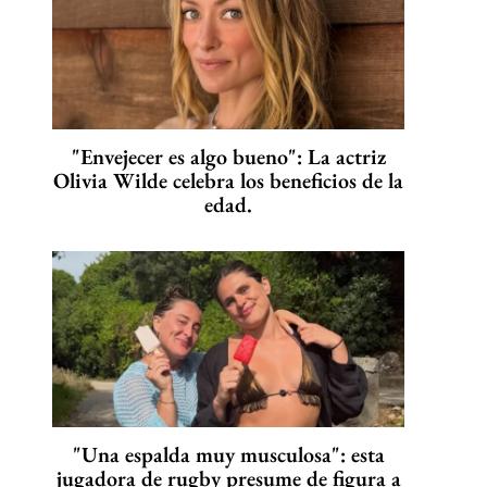
"Envejecer es algo bueno": La actriz
Olivia Wilde celebra los beneficios de la
edad.
"Una espalda muy musculosa": esta
jugadora de rugby presume de figura a