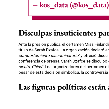
– kos_data (@kos_data
Disculpas insuficientes pa
Ante la presión pública, el certamen Miss Finlandi
título de Sarah Dzafce. La organización declaró
comportamiento discriminatorio"
y ofreció discu
conferencia de prensa, Sarah Dzafce se disculpó e
siento, China".
Los organizadores del certamen otorg
pesar de esta decisión simbólica, la controversia 
Las figuras políticas están