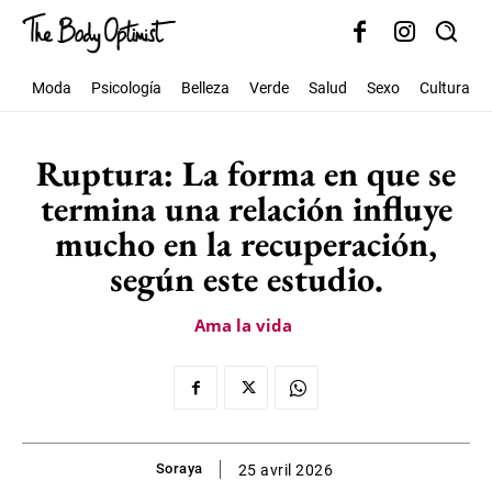
Moda
Psicología
Belleza
Verde
Salud
Sexo
Cultura
Ruptura: La forma en que se
termina una relación influye
mucho en la recuperación,
según este estudio.
Ama la vida
Soraya
25 avril 2026