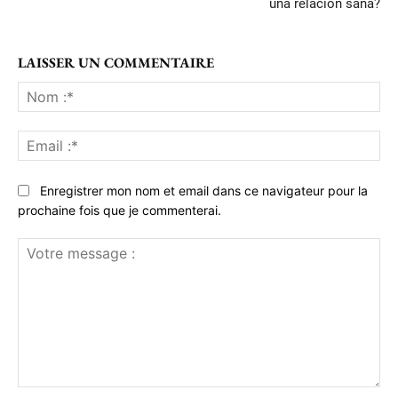
una relación sana?
LAISSER UN COMMENTAIRE
No
:*
Ema
:*
Enregistrer mon nom et email dans ce navigateur pour la
prochaine fois que je commenterai.
Votre