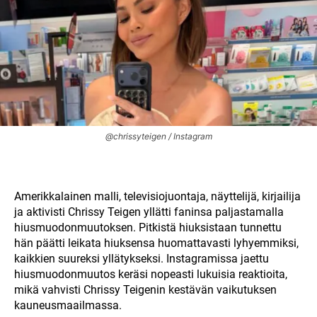
@chrissyteigen / Instagram
Amerikkalainen malli, televisiojuontaja, näyttelijä, kirjailija
ja aktivisti Chrissy Teigen yllätti faninsa paljastamalla
hiusmuodonmuutoksen. Pitkistä hiuksistaan tunnettu
hän päätti leikata hiuksensa huomattavasti lyhyemmiksi,
kaikkien suureksi yllätykseksi. Instagramissa jaettu
hiusmuodonmuutos keräsi nopeasti lukuisia reaktioita,
mikä vahvisti Chrissy Teigenin kestävän vaikutuksen
kauneusmaailmassa.