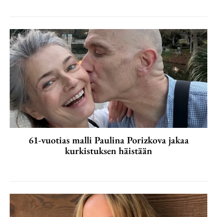
61-vuotias malli Paulina Porizkova jakaa
kurkistuksen häistään