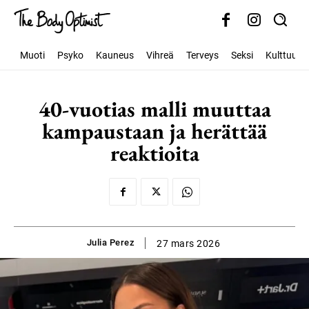
Muoti
Psyko
Kauneus
Vihreä
Terveys
Seksi
Kulttuuri
40-vuotias malli muuttaa
kampaustaan ja herättää
reaktioita
Julia Perez
27 mars 2026