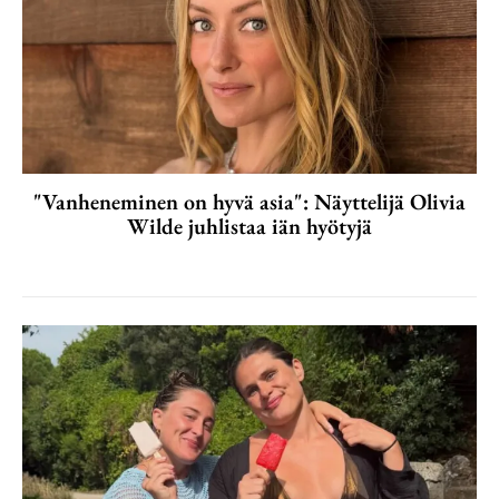
"Vanheneminen on hyvä asia": Näyttelijä Olivia
Wilde juhlistaa iän hyötyjä