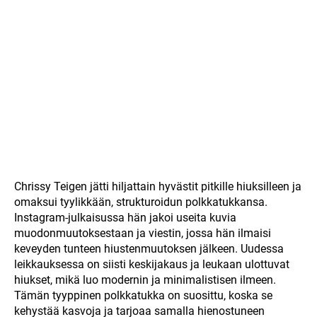
Chrissy Teigen jätti hiljattain hyvästit pitkille hiuksilleen ja
omaksui tyylikkään, strukturoidun polkkatukkansa.
Instagram-julkaisussa hän jakoi useita kuvia
muodonmuutoksestaan ja viestin, jossa hän ilmaisi
keveyden tunteen hiustenmuutoksen jälkeen. Uudessa
leikkauksessa on siisti keskijakaus ja leukaan ulottuvat
hiukset, mikä luo modernin ja minimalistisen ilmeen.
Tämän tyyppinen polkkatukka on suosittu, koska se
kehystää kasvoja ja tarjoaa samalla hienostuneen