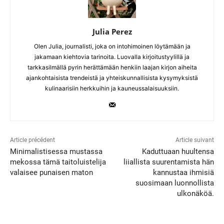
Julia Perez
Olen Julia, journalisti, joka on intohimoinen löytämään ja
jakamaan kiehtovia tarinoita. Luovalla kirjoitustyylillä ja
tarkkasilmällä pyrin herättämään henkiin laajan kirjon aiheita
ajankohtaisista trendeistä ja yhteiskunnallisista kysymyksistä
kulinaarisiin herkkuihin ja kauneussalaisuuksiin.
Article précédent
Article suivant
Minimalistisessa mustassa
Kaduttuaan huultensa
mekossa tämä taitoluistelija
liiallista suurentamista hän
valaisee punaisen maton
kannustaa ihmisiä
suosimaan luonnollista
ulkonäköä.