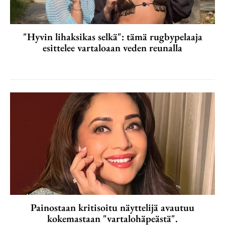
"Hyvin lihaksikas selkä": tämä rugbypelaaja
esittelee vartaloaan veden reunalla
Painostaan kritisoitu näyttelijä avautuu
kokemastaan "vartalohäpeästä".