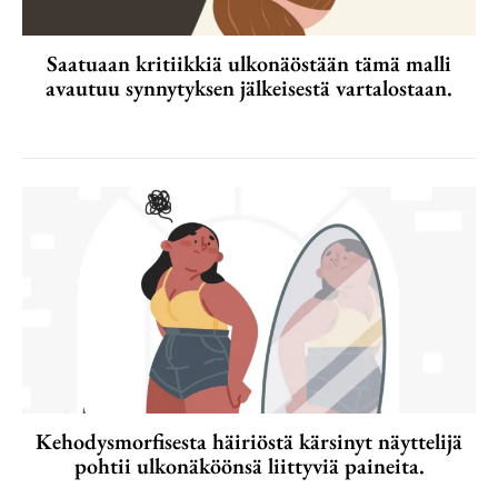
Saatuaan kritiikkiä ulkonäöstään tämä malli
avautuu synnytyksen jälkeisestä vartalostaan.
Kehodysmorfisesta häiriöstä kärsinyt näyttelijä
pohtii ulkonäköönsä liittyviä paineita.