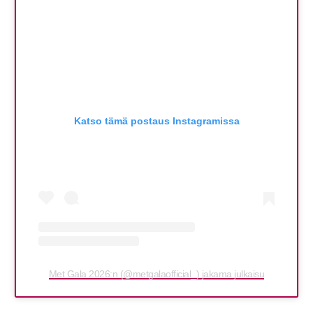
Katso tämä postaus Instagramissa
Met Gala 2026:n (@metgalaofficial_) jakama julkaisu