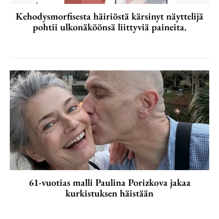
Kehodysmorfisesta häiriöstä kärsinyt näyttelijä
pohtii ulkonäköönsä liittyviä paineita.
61-vuotias malli Paulina Porizkova jakaa
kurkistuksen häistään