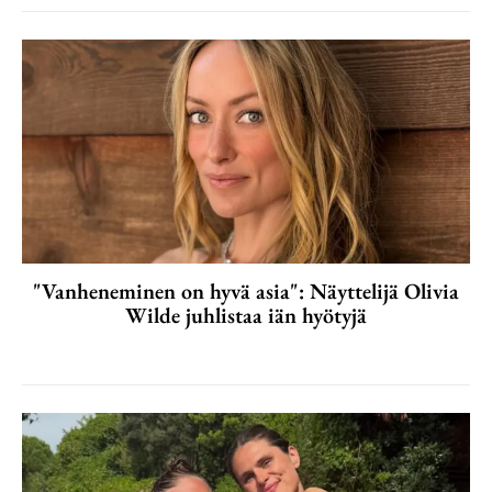
"Vanheneminen on hyvä asia": Näyttelijä Olivia
Wilde juhlistaa iän hyötyjä