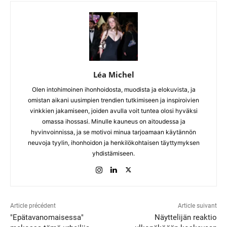
Léa Michel
Olen intohimoinen ihonhoidosta, muodista ja elokuvista, ja
omistan aikani uusimpien trendien tutkimiseen ja inspiroivien
vinkkien jakamiseen, joiden avulla voit tuntea olosi hyväksi
omassa ihossasi. Minulle kauneus on aitoudessa ja
hyvinvoinnissa, ja se motivoi minua tarjoamaan käytännön
neuvoja tyylin, ihonhoidon ja henkilökohtaisen täyttymyksen
yhdistämiseen.
Article précédent
Article suivant
"Epätavanomaisessa"
Näyttelijän reaktio