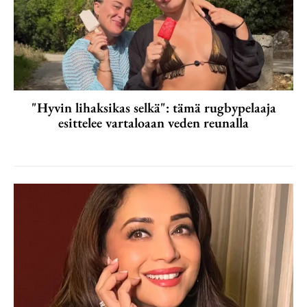
"Hyvin lihaksikas selkä": tämä rugbypelaaja
esittelee vartaloaan veden reunalla