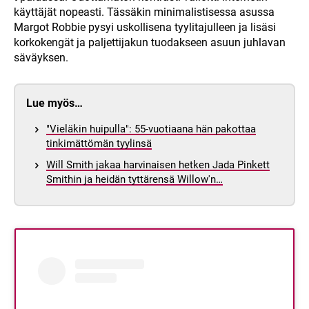
käyttäjät nopeasti. Tässäkin minimalistisessa asussa
Margot Robbie pysyi uskollisena tyylitajulleen ja lisäsi
korkokengät ja paljettijakun tuodakseen asuun juhlavan
säväyksen.
Lue myös…
"Vieläkin huipulla": 55-vuotiaana hän pakottaa
tinkimättömän tyylinsä
Will Smith jakaa harvinaisen hetken Jada Pinkett
Smithin ja heidän tyttärensä Willow'n…