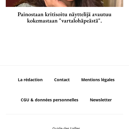
Painostaan kritisoitu näyttelijä avautuu
kokemastaan "vartalohäpeästä".
La rédaction
Contact
Mentions légales
CGU & données personnelles
Newsletter
Guide des tailles