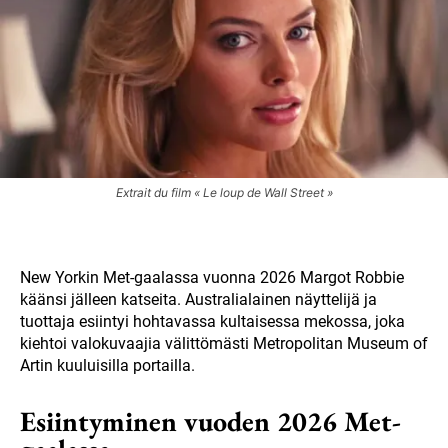
Extrait du film « Le loup de Wall Street »
New Yorkin Met-gaalassa vuonna 2026 Margot Robbie
käänsi jälleen katseita. Australialainen näyttelijä ja
tuottaja esiintyi hohtavassa kultaisessa mekossa, joka
kiehtoi valokuvaajia välittömästi Metropolitan Museum of
Artin kuuluisilla portailla.
Esiintyminen vuoden 2026 Met-