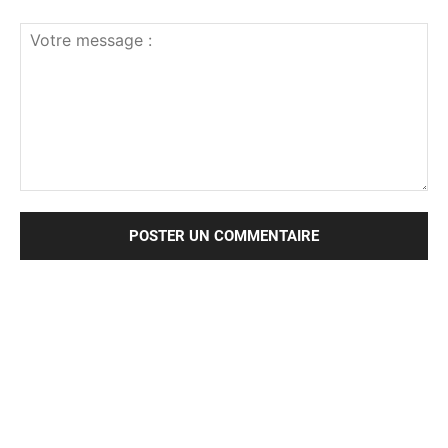
Votre
message
: