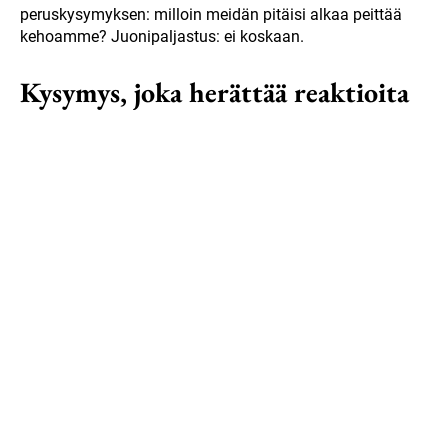
peruskysymyksen: milloin meidän pitäisi alkaa peittää
kehoamme? Juonipaljastus: ei koskaan.
Kysymys, joka herättää reaktioita