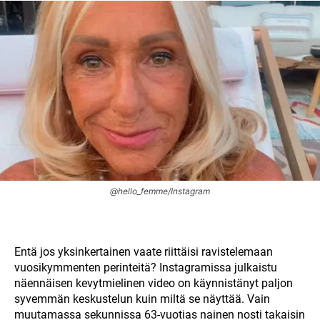
@hello_femme/Instagram
Entä jos yksinkertainen vaate riittäisi ravistelemaan
vuosikymmenten perinteitä? Instagramissa julkaistu
näennäisen kevytmielinen video on käynnistänyt paljon
syvemmän keskustelun kuin miltä se näyttää. Vain
muutamassa sekunnissa 63-vuotias nainen nosti takaisin