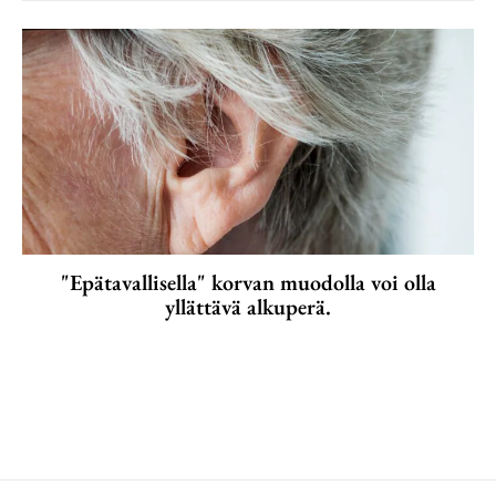
"Epätavallisella" korvan muodolla voi olla
yllättävä alkuperä.