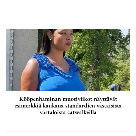
Kööpenhaminan muotiviikot näyttävät
esimerkkiä kaukana standardien vastaisista
vartaloista catwalkeilla