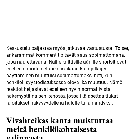
Keskustelu paljastaa myös jatkuvaa vastustusta. Toiset,
ankarammat kommentit pitävät asua sopimattomana,
jopa naurettavana. Näille kriittisille äänille shortsit ovat
edelleen nuorten etuoikeus, ikään kuin jalkojen
näyttäminen muuttuisi sopimattomaksi heti, kun
henkilöllisyystodistuksessa oleva ikä muuttuu. Nämä
reaktiot heijastavat edelleen hyvin normatiivista
näkemystä naisen kehosta, jossa ikä asettaa tiukat
rajoitukset näkyvyydelle ja halulle tulla nähdyksi.
Vivahteikas kanta muistuttaa
meitä henkilökohtaisesta
valinnasta