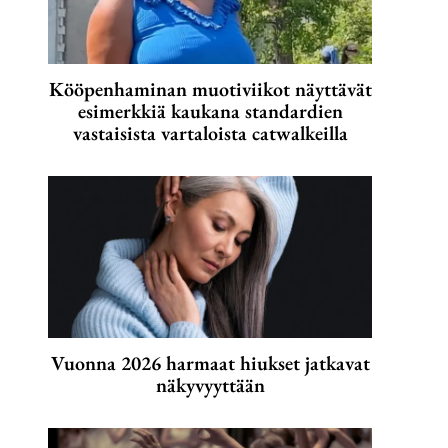
Kööpenhaminan muotiviikot näyttävät
esimerkkiä kaukana standardien
vastaisista vartaloista catwalkeilla
Vuonna 2026 harmaat hiukset jatkavat
näkyvyyttään