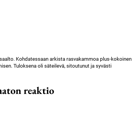
isaalto. Kohdatessaan arkista rasvakammoa plus-kokoinen
misen. Tuloksena oli säteilevä, sitoutunut ja syvästi
maton reaktio