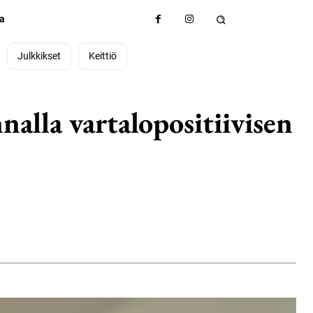
ta
Julkkikset
Keittiö
nalla vartalopositiivisen