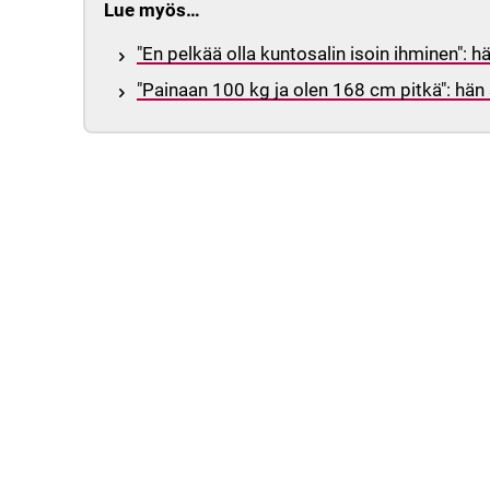
Lue myös…
"En pelkää olla kuntosalin isoin ihminen": h
"Painaan 100 kg ja olen 168 cm pitkä": hän 