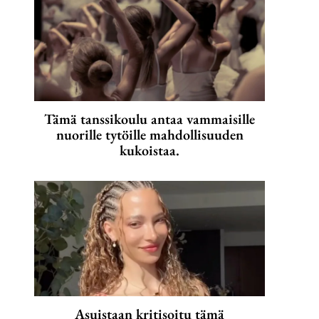
Tämä tanssikoulu antaa vammaisille
nuorille tytöille mahdollisuuden
kukoistaa.
Asuistaan kritisoitu tämä