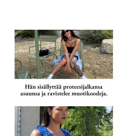
Hän sisällyttää proteesijalkansa
asuunsa ja ravistelee muotikoodeja.