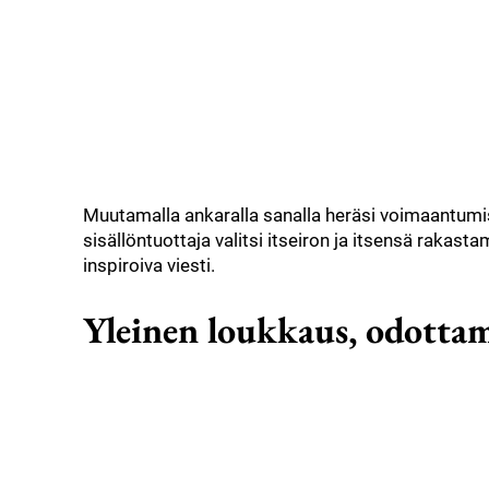
Muutamalla ankaralla sanalla heräsi voimaantum
sisällöntuottaja valitsi itseiron ja itsensä rakasta
inspiroiva viesti.
Yleinen loukkaus, odotta