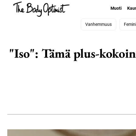
Muoti
Kau
Vanhemmuus
Femin
"Iso": Tämä plus-kokoine