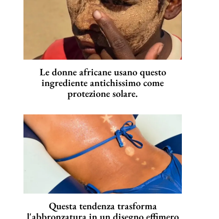
Le donne africane usano questo
ingrediente antichissimo come
protezione solare.
Questa tendenza trasforma
l'abbronzatura in un disegno effimero