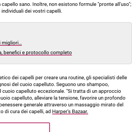
 capello sano. Inoltre, non esistono formule "pronte all'uso";
dividuali dei vostri capelli.
i migliori…
a, benefici e protocollo completo
ico dei capelli per creare una routine, gli specialisti delle
iagnosi del cuoio capelluto. Seguono uno shampoo,
 cuoio capelluto eccezionale. "Si tratta di un approccio
cuoio capelluto, alleviare la tensione, favorire un profondo
al benessere generale attraverso un massaggio mirato del
 di cura dei capelli, ad
Harper's Bazaar.