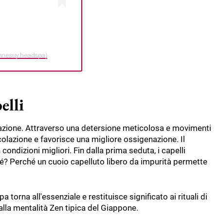
annesuy.headspa)
elli
zione. Attraverso una detersione meticolosa e movimenti
ocircolazione e favorisce una migliore ossigenazione. Il
n condizioni migliori. Fin dalla prima seduta, i capelli
é? Perché un cuoio capelluto libero da impurità permette
 torna all'essenziale e restituisce significato ai rituali di
e alla mentalità Zen tipica del Giappone.