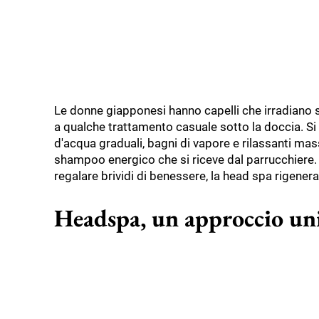
Le donne giapponesi hanno capelli che irradiano s
a qualche trattamento casuale sotto la doccia. S
d'acqua graduali, bagni di vapore e rilassanti mas
shampoo energico che si riceve dal parrucchiere. O
regalare brividi di benessere, la head spa rigenera 
Headspa, un approccio unic