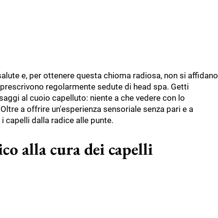
alute e, per ottenere questa chioma radiosa, non si affidano
i prescrivono regolarmente sedute di head spa. Getti
saggi al cuoio capelluto: niente a che vedere con lo
ltre a offrire un'esperienza sensoriale senza pari e a
i capelli dalla radice alle punte.
o alla cura dei capelli