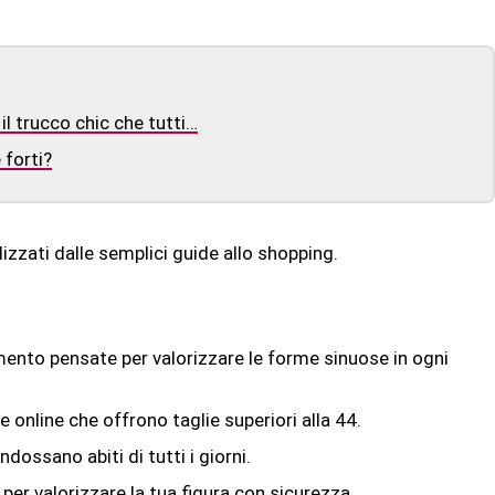
il trucco chic che tutti…
 forti?
izzati dalle semplici guide allo shopping.
iamento pensate per valorizzare le forme sinuose in ogni
 e online che offrono taglie superiori alla 44.
dossano abiti di tutti i giorni.
per valorizzare la tua figura con sicurezza.