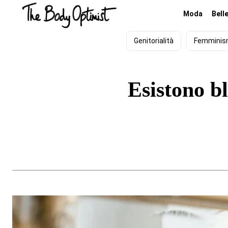
Moda
Bell
Genitorialità
Femmini
Esistono bl