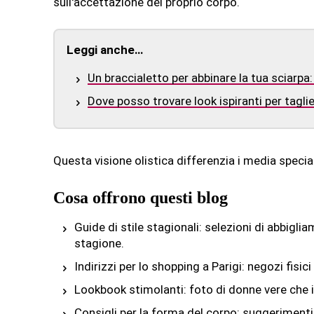
sull'accettazione del proprio corpo.
Leggi anche…
Un braccialetto per abbinare la tua sciarpa: 
Dove posso trovare look ispiranti per taglie
Questa visione olistica differenzia i media special
Cosa offrono questi blog
Guide di stile stagionali: selezioni di abbigl
stagione.
Indirizzi per lo shopping a Parigi: negozi fisici
Lookbook stimolanti: foto di donne vere che in
Consigli per la forma del corpo: suggerimenti 