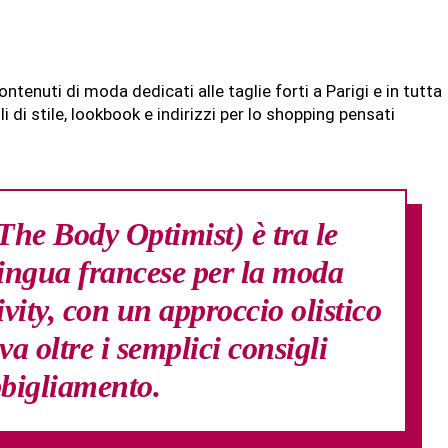
ontenuti di moda dedicati alle taglie forti a Parigi e in tutta
 di stile, lookbook e indirizzi per lo shopping pensati
he Body Optimist) è tra le
 lingua francese per la moda
ivity, con un approccio olistico
 va oltre i semplici consigli
bbigliamento.