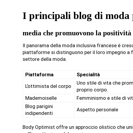
I principali blog di moda 
media che promuovono la positività
Il panorama della moda inclusiva francese è cresc
piattaforme si distinguono per il loro impegno a 
settore della moda.
Piattaforma
Specialità
Uno stile di vita che pro
L'ottimista del corpo
proprio corpo.
Mademoiselle
Femminismo e stile di vi
Blog parigini
Aspetto personale
indipendenti
Body Optimist offre un approccio olistico che unis