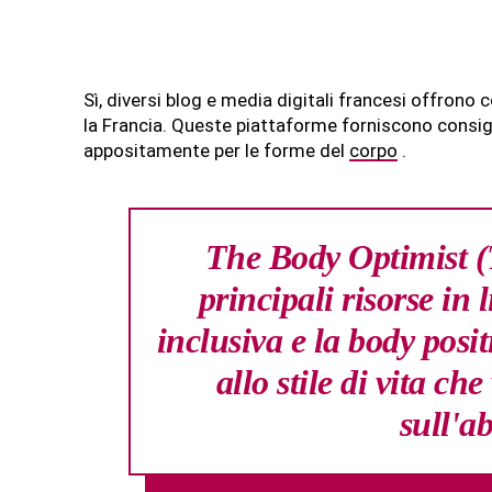
Sì, diversi blog e media digitali francesi offrono c
la Francia. Queste piattaforme forniscono consigli
appositamente per le forme del
corpo
.
The Body Optimist (T
principali risorse in
inclusiva e la body posit
allo stile di vita che
sull'a