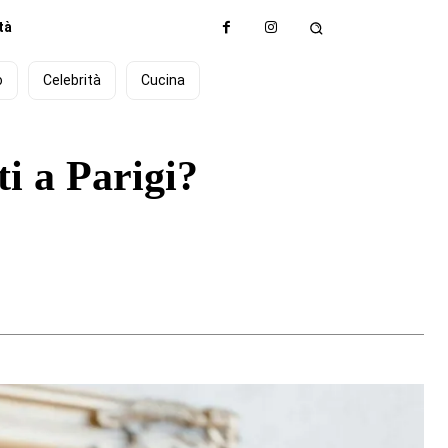
tà
o
Celebrità
Cucina
ti a Parigi?