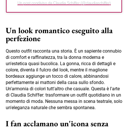
Un post condiviso da Claudia Schiffer (@claudiaschiffer)
Un look romantico eseguito alla
perfezione
Questo outfit racconta una storia. È un sapiente connubio
di comfort e raffinatezza, tra la donna moderna e
un'estetica quasi bucolica. La gonna, ricca di dettagli e
colore, diventa il fulcro del look, mentre il maglione
bordeaux aggiunge un tocco di calore, abbinandosi
perfettamente ai mattoni della casa sullo sfondo.
Un'armonia di colori tutt'altro che casuale. Questa è l'arte
di Claudia Schiffer: trasformare un outfit quotidiano in un
momento di moda. Nessuna messa in scena teatrale, solo
un'eleganza naturale che sembra spontanea.
I fan acclamano un'icona senza