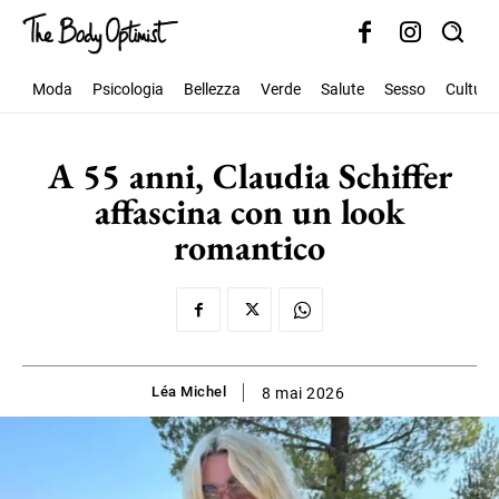
Moda
Psicologia
Bellezza
Verde
Salute
Sesso
Cultura
A 55 anni, Claudia Schiffer
affascina con un look
romantico
Léa Michel
8 mai 2026