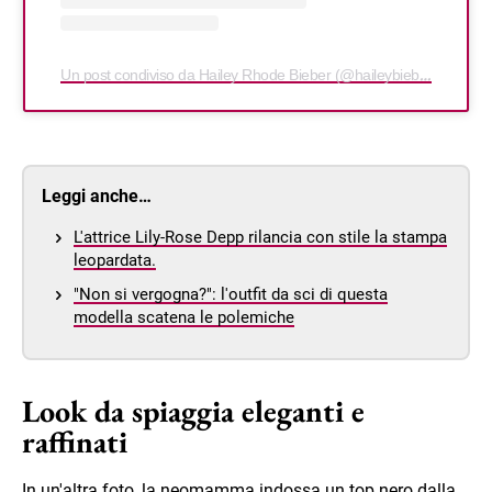
Un post condiviso da Hailey Rhode Bieber (@haileybieber)
Leggi anche…
L'attrice Lily-Rose Depp rilancia con stile la stampa
leopardata.
"Non si vergogna?": l'outfit da sci di questa
modella scatena le polemiche
Look da spiaggia eleganti e
raffinati
In un'altra foto, la neomamma indossa un top nero dalla