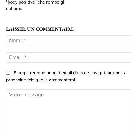
"body positive" che rompe gli
schemi.
LAISSER UN COMMENTAIRE
No
:*
Ema
:*
Enregistrer mon nom et email dans ce navigateur pour la
prochaine fois que je commenterai.