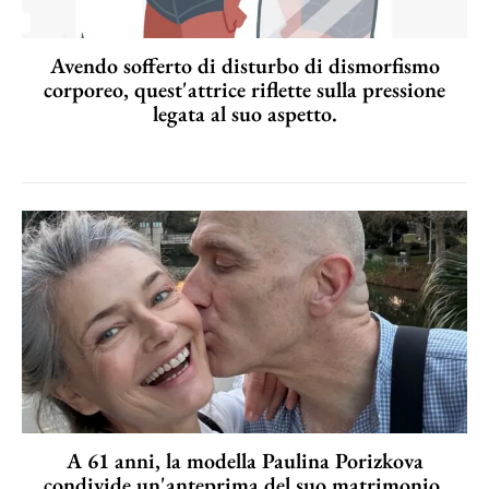
Avendo sofferto di disturbo di dismorfismo
corporeo, quest'attrice riflette sulla pressione
legata al suo aspetto.
A 61 anni, la modella Paulina Porizkova
condivide un'anteprima del suo matrimonio.