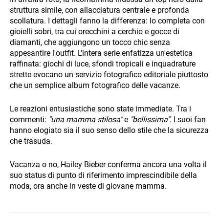
struttura simile, con allacciatura centrale e profonda
scollatura. I dettagli fanno la differenza: lo completa con
gioielli sobri, tra cui orecchini a cerchio e gocce di
diamanti, che aggiungono un tocco chic senza
appesantire l'outfit. L'intera serie enfatizza un'estetica
raffinata: giochi di luce, sfondi tropicali e inquadrature
strette evocano un servizio fotografico editoriale piuttosto
che un semplice album fotografico delle vacanze.
Le reazioni entusiastiche sono state immediate. Tra i
commenti:
"una mamma stilosa"
e
"bellissima".
I suoi fan
hanno elogiato sia il suo senso dello stile che la sicurezza
che trasuda.
Vacanza o no, Hailey Bieber conferma ancora una volta il
suo status di punto di riferimento imprescindibile della
moda, ora anche in veste di giovane mamma.