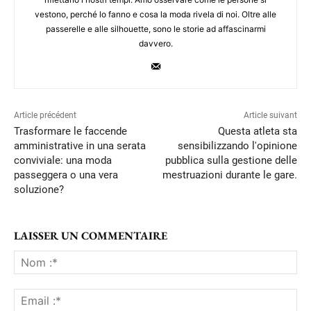
vestono, perché lo fanno e cosa la moda rivela di noi. Oltre alle
passerelle e alle silhouette, sono le storie ad affascinarmi
davvero.
Article précédent
Article suivant
Trasformare le faccende
Questa atleta sta
amministrative in una serata
sensibilizzando l'opinione
conviviale: una moda
pubblica sulla gestione delle
passeggera o una vera
mestruazioni durante le gare.
soluzione?
LAISSER UN COMMENTAIRE
No
:*
Ema
:*