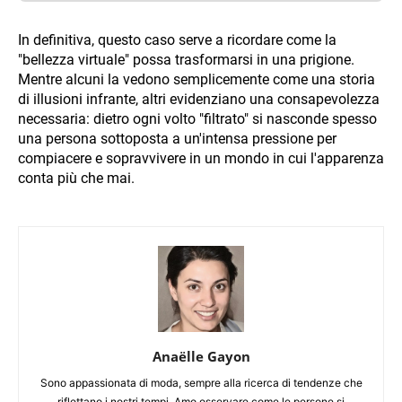
In definitiva, questo caso serve a ricordare come la
"bellezza virtuale" possa trasformarsi in una prigione.
Mentre alcuni la vedono semplicemente come una storia
di illusioni infrante, altri evidenziano una consapevolezza
necessaria: dietro ogni volto "filtrato" si nasconde spesso
una persona sottoposta a un'intensa pressione per
compiacere e sopravvivere in un mondo in cui l'apparenza
conta più che mai.
Anaëlle Gayon
Sono appassionata di moda, sempre alla ricerca di tendenze che
riflettano i nostri tempi. Amo osservare come le persone si