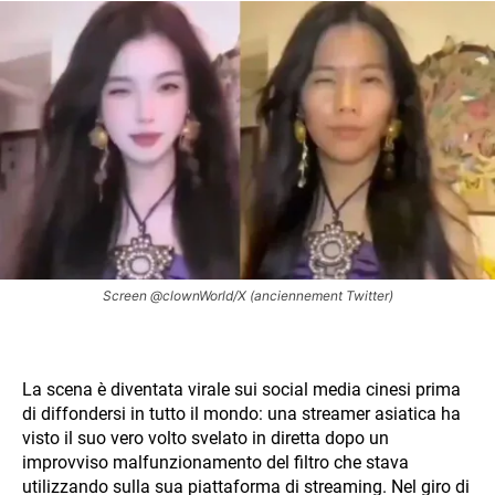
Screen @clownWorld/X (anciennement Twitter)
La scena è diventata virale sui social media cinesi prima
di diffondersi in tutto il mondo: una streamer asiatica ha
visto il suo vero volto svelato in diretta dopo un
improvviso malfunzionamento del filtro che stava
utilizzando sulla sua piattaforma di streaming. Nel giro di