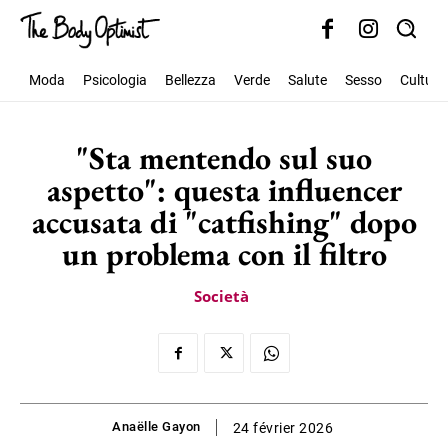
Moda
Psicologia
Bellezza
Verde
Salute
Sesso
Cultura
"Sta mentendo sul suo
aspetto": questa influencer
accusata di "catfishing" dopo
un problema con il filtro
Società
Anaëlle Gayon
24 février 2026