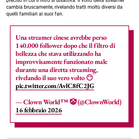
preciso in cui il filtro si disattiva: il volto della streamer
cambia bruscamente, rivelando tratti molto diversi da
quelli familiari ai suoi fan.
Una streamer cinese avrebbe perso
140.000 follower dopo che il filtro di
bellezza che stava utilizzando ha
improvvisamente funzionato male
durante una diretta streaming,
rivelando il suo vero volto 😶
pic.twitter.com/AvlC8fC2JG
— Clown World™ 🤡 (@ClownWorld)
16 febbraio 2026