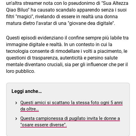
un'altra streamer nota con lo pseudonimo di "Sua Altezza
Qiao Biluo" ha causato scandalo apparendo senza i suoi
filtri "magici", rivelando di essere in realtà una donna
matura dietro l'avatar di una "giovane dea digitale".
Questi episodi evidenziano il confine sempre più labile tra
immagine digitale e realtà. In un contesto in cui la
tecnologia consente di rimodellare i volti a piacimento, le
questioni di trasparenza, autenticità e persino salute
mentale diventano cruciali, sia per gli influencer che per il
loro pubblico.
Leggi anche…
Questi amici si scattano la stessa foto ogni 5 anni
da oltre…
Questa campionessa di pugilato invita le donne a
"osare essere diverse".