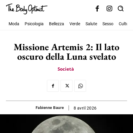
Moda
Psicologia
Bellezza
Verde
Salute
Sesso
Cultura
Missione Artemis 2: Il lato
oscuro della Luna svelato
Società
Fabienne Baure
8 avril 2026