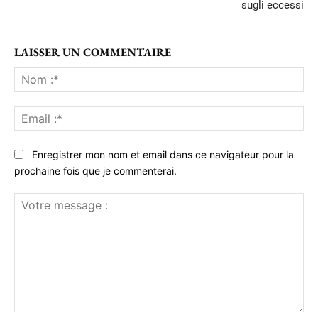
sugli eccessi
LAISSER UN COMMENTAIRE
No
:*
Ema
:*
Enregistrer mon nom et email dans ce navigateur pour la
prochaine fois que je commenterai.