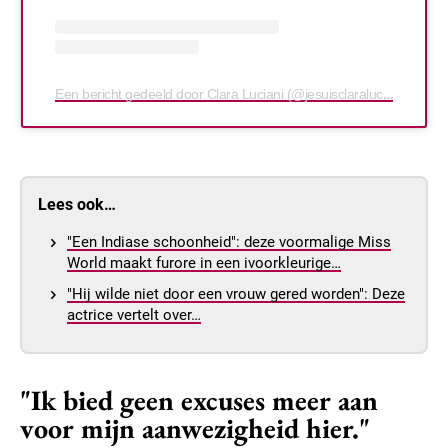
Een bericht gedeeld door Clara Luciani (@jesuisclaraluciani)
Lees ook…
"Een Indiase schoonheid": deze voormalige Miss
World maakt furore in een ivoorkleurige…
"Hij wilde niet door een vrouw gered worden": Deze
actrice vertelt over…
"Ik bied geen excuses meer aan
voor mijn aanwezigheid hier."