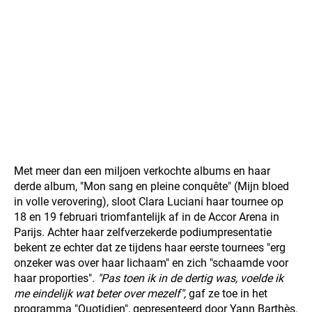
Met meer dan een miljoen verkochte albums en haar
derde album, "Mon sang en pleine conquête" (Mijn bloed
in volle verovering), sloot Clara Luciani haar tournee op
18 en 19 februari triomfantelijk af in de Accor Arena in
Parijs. Achter haar zelfverzekerde podiumpresentatie
bekent ze echter dat ze tijdens haar eerste tournees "erg
onzeker was over haar lichaam" en zich "schaamde voor
haar proporties".
"Pas toen ik in de dertig was, voelde ik
me eindelijk wat beter over mezelf",
gaf ze toe in het
programma "Quotidien", gepresenteerd door Yann Barthès.