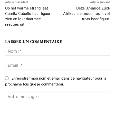
Article précédent
Article suivant
Op het warme strand laat
Deze 37-jarige Zuid-
Camila Cabello haar figuur
Afrikaanse model toont vol
zien en lokt daarmee
trots haar figuur.
reacties uit.
LAISSER UN COMMENTAIRE
No
:*
Ema
:*
Enregistrer mon nom et email dans ce navigateur pour la
prochaine fois que je commenterai.