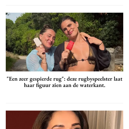
"Een zeer gespierde rug": deze rugbyspeelster laat
haar figuur zien aan de waterkant.