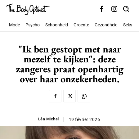
Mode
Psycho
Schoonheid
Groente
Gezondheid
Seks
"Ik ben gestopt met naar
mezelf te kijken": deze
zangeres praat openhartig
over haar onzekerheden.
Léa Michel
19 février 2026