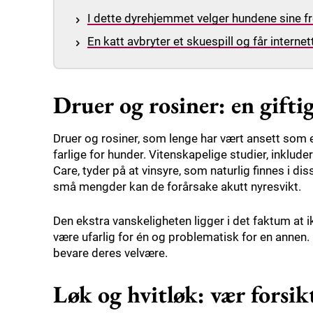
I dette dyrehjemmet velger hundene sine fr
En katt avbryter et skuespill og får internet
Druer og rosiner: en gifti
Druer og rosiner, som lenge har vært ansett som e
farlige for hunder. Vitenskapelige studier, inklude
Care, tyder på at vinsyre, som naturlig finnes i dis
små mengder kan de forårsake akutt nyresvikt.
Den ekstra vanskeligheten ligger i det faktum at 
være ufarlig for én og problematisk for en annen. 
bevare deres velvære.
Løk og hvitløk: vær forsi