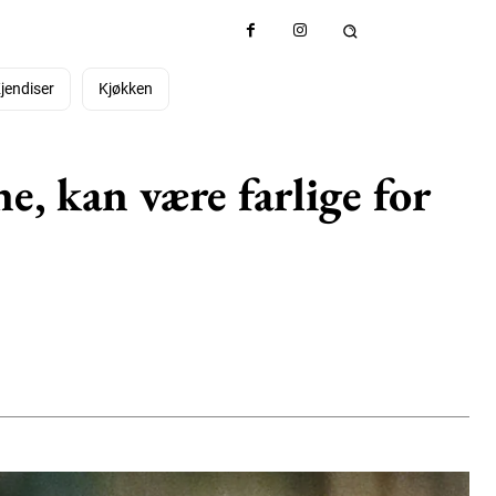
jendiser
Kjøkken
e, kan være farlige for