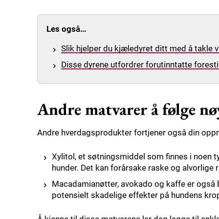
Les også…
Slik hjelper du kjæledyret ditt med å takl
Disse dyrene utfordrer forutinntatte forest
Andre matvarer å følge n
Andre hverdagsprodukter fortjener også din op
Xylitol, et søtningsmiddel som finnes i noen t
hunder. Det kan forårsake raske og alvorlige 
Macadamianøtter, avokado og kaffe er også 
potensielt skadelige effekter på hundens kro