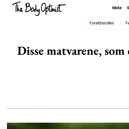
Mote
Foreldrerollen
F
Disse matvarene, som e