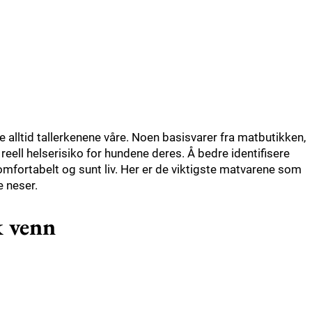
 alltid tallerkenene våre. Noen basisvarer fra matbutikken,
 reell helserisiko for hundene deres. Å bedre identifisere
komfortabelt og sunt liv. Her er de viktigste matvarene som
e neser.
k venn