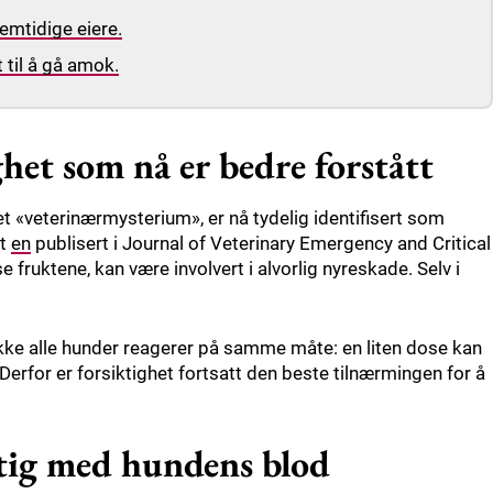
emtidige eiere.
t til å gå amok.
ghet som nå er bedre forstått
t «veterinærmysterium», er nå tydelig identifisert som
rt
en
publisert i Journal of Veterinary Emergency and Critical
se fruktene, kan være involvert i alvorlig nyreskade. Selv i
ikke alle hunder reagerer på samme måte: en liten dose kan
Derfor er forsiktighet fortsatt den beste tilnærmingen for å
ktig med hundens blod