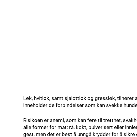
Løk, hvitløk, samt sjalottløk og gressløk, tilhører
inneholder de forbindelser som kan svekke hunder
Risikoen er anemi, som kan føre til tretthet, svakh
alle former for mat: rå, kokt, pulverisert eller innl
gest, men det er best å unngå krydder for å sikre 