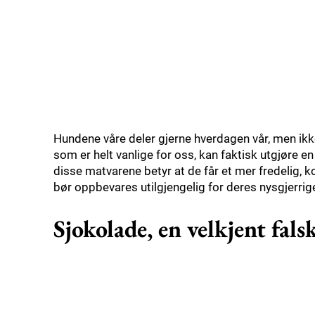
Hundene våre deler gjerne hverdagen vår, men ikke
som er helt vanlige for oss, kan faktisk utgjøre en
disse matvarene betyr at de får et mer fredelig, 
bør oppbevares utilgjengelig for deres nysgjerrig
Sjokolade, en velkjent fals