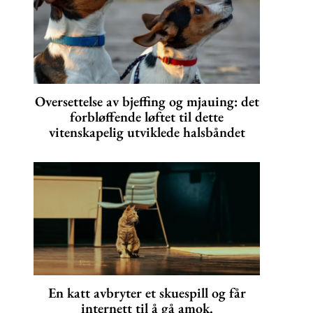
Oversettelse av bjeffing og mjauing: det
forbløffende løftet til dette
vitenskapelig utviklede halsbåndet
En katt avbryter et skuespill og får
internett til å gå amok.