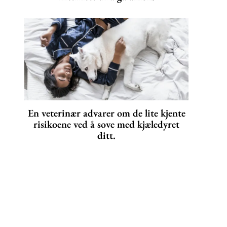
En veterinær advarer om de lite kjente
risikoene ved å sove med kjæledyret
ditt.