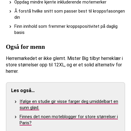
Oppdag mindre kjente inkluderende motemerker
Å forstå hvilke snitt som passer best til kroppsfasongen
din
Finn innhold som fremmer kroppspositivitet på daglig
basis
Også for menn
Herremarkedet er ikke glemt. Mister Big tilbyr herreklær i
store størrelser opp til 12XL, og er et solid alternativ for
herrer.
Les også…
Ifølge en studie gir visse farger deg umiddelbart en
sunn glød.
Finnes det noen moteblogger for store størrelser i
Paris?