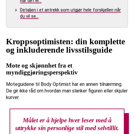
når det er…
Detaljen i et antrekk som utgjør hele forskjellen når
du vil se…
Kroppsoptimisten: din komplette
og inkluderende livsstilsguide
Mote og skjønnhet fra et
myndiggjøringsperspektiv
Moteguidene til Body Optimist har en annen tilnærming.
De gir ikke råd om hvordan man slanker figuren eller skjuler
kurver.
Målet er å hjelpe hver leser med å
uttrykke sin personlige stil med selvtillit.