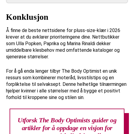
Konklusjon
Å finne de beste nettsidene for pluss-size-klær i 2026
krever at du avklarer prioriteringene dine. Nettbutikker
som Ulla Popken, Paprika og Marina Rinaldi dekker
umiddelbare klesbehov med omfattende kataloger og
sjenerøse størrelser.
For å gå enda lenger tilbyr The Body Optimist en unik
ressurs som kombinerer moteråd, livsstilstips og en
forpliktelse til selvaksept. Denne helhetlige tilnærmingen
hjelper kvinner i alle størrelser med å bygge et positivt
forhold til kroppene sine og stilen sin.
Utforsk The Body Optimists guider og
artikler for å oppdage en visjon for