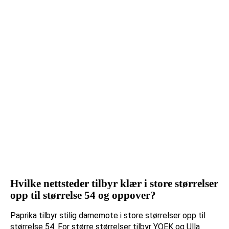
Hvilke nettsteder tilbyr klær i store størrelser
opp til størrelse 54 og oppover?
Paprika tilbyr stilig damemote i store størrelser opp til
størrelse 54. For større størrelser tilbyr YOEK og Ulla