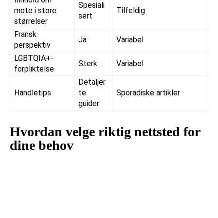
Spesiali
mote i store
Tilfeldig
sert
størrelser
Fransk
Ja
Variabel
perspektiv
LGBTQIA+-
Sterk
Variabel
forpliktelse
Detaljer
Handletips
te
Sporadiske artikler
guider
Hvordan velge riktig nettsted for
dine behov