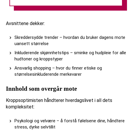
Avsnittene dekker:
Skreddersydde trender – hvordan du bruker dagens mote
uansett størrelse
Inkluderende skjønnhetstips – sminke og hudpleie for alle
hudtoner og kroppstyper
Ansvarlig shopping – hvor du finner etiske og
størrelsesinkluderende merkevarer
Innhold som overgår mote
Kroppsoptimisten håndterer hverdagslivet i all dets
kompleksitet:
Psykologi og velvære – å forstå følelsene dine, håndtere
stress, dyrke selvtillit