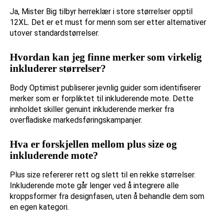
Ja, Mister Big tilbyr herreklær i store størrelser opptil
12XL. Det er et must for menn som ser etter alternativer
utover standardstørrelser.
Hvordan kan jeg finne merker som virkelig
inkluderer størrelser?
Body Optimist publiserer jevnlig guider som identifiserer
merker som er forpliktet til inkluderende mote. Dette
innholdet skiller genuint inkluderende merker fra
overfladiske markedsføringskampanjer.
Hva er forskjellen mellom plus size og
inkluderende mote?
Plus size refererer rett og slett til en rekke størrelser.
Inkluderende mote går lenger ved å integrere alle
kroppsformer fra designfasen, uten å behandle dem som
en egen kategori.