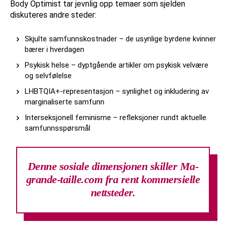
Body Optimist tar jevnlig opp temaer som sjelden
diskuteres andre steder:
Skjulte samfunnskostnader – de usynlige byrdene kvinner
bærer i hverdagen
Psykisk helse – dyptgående artikler om psykisk velvære
og selvfølelse
LHBTQIA+-representasjon – synlighet og inkludering av
marginaliserte samfunn
Interseksjonell feminisme – refleksjoner rundt aktuelle
samfunnsspørsmål
Denne sosiale dimensjonen skiller Ma-
grande-taille.com fra rent kommersielle
nettsteder.