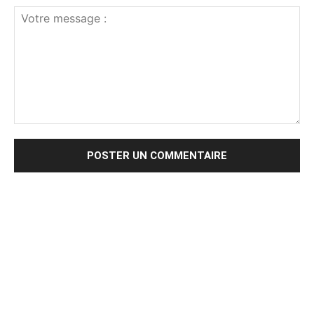
Votre
message
: