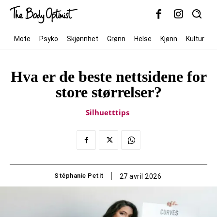
Mote
Psyko
Skjønnhet
Grønn
Helse
Kjønn
Kultur
Hva er de beste nettsidene for
store størrelser?
Silhuetttips
Stéphanie Petit
27 avril 2026