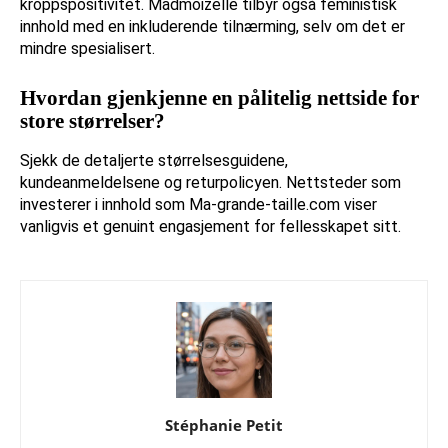
kroppspositivitet. Madmoizelle tilbyr også feministisk
innhold med en inkluderende tilnærming, selv om det er
mindre spesialisert.
Hvordan gjenkjenne en pålitelig nettside for
store størrelser?
Sjekk de detaljerte størrelsesguidene,
kundeanmeldelsene og returpolicyen. Nettsteder som
investerer i innhold som Ma-grande-taille.com viser
vanligvis et genuint engasjement for fellesskapet sitt.
Stéphanie Petit