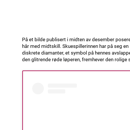
På et bilde publisert i midten av desember poserer
hår med midtskill. Skuespillerinnen har på seg en
diskrete diamanter, et symbol på hennes avslapp
den glitrende røde løperen, fremhever den rolige sel