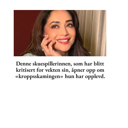
Denne skuespillerinnen, som har blitt
kritisert for vekten sin, åpner opp om
«kroppsskamingen» hun har opplevd.