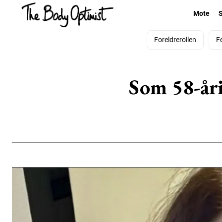
Mote
Foreldrerollen
F
Som 58-åri