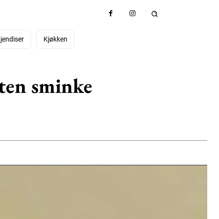
jendiser
Kjøkken
uten sminke