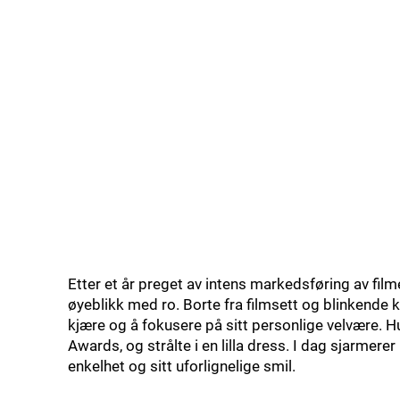
Etter et år preget av intens markedsføring av filme
øyeblikk med ro. Borte fra filmsett og blinkende ka
kjære og å fokusere på sitt personlige velvære. Hu
Awards, og strålte i en lilla dress. I dag sjarmere
enkelhet og sitt uforlignelige smil.