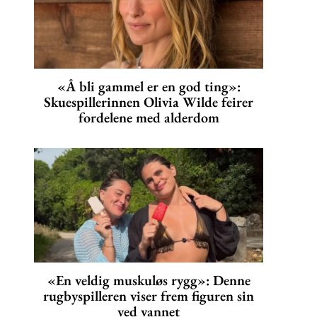
«Å bli gammel er en god ting»:
Skuespillerinnen Olivia Wilde feirer
fordelene med alderdom
«En veldig muskuløs rygg»: Denne
rugbyspilleren viser frem figuren sin
ved vannet