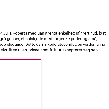
 Julia Roberts med uanstrengt enkelhet: ufiltrert hud, løst
 grå genser, et halskjede med fargerike perler og små,
ede eleganse. Dette usminkede utseendet, en verden unna
vtilliten til en kvinne som fullt ut aksepterer seg selv.