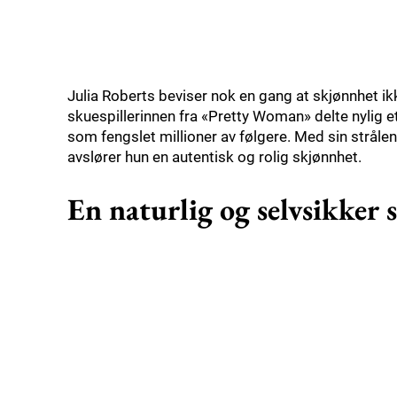
Julia Roberts beviser nok en gang at skjønnhet ik
skuespillerinnen fra «Pretty Woman» delte nylig e
som fengslet millioner av følgere. Med sin stråle
avslører hun en autentisk og rolig skjønnhet.
En naturlig og selvsikker