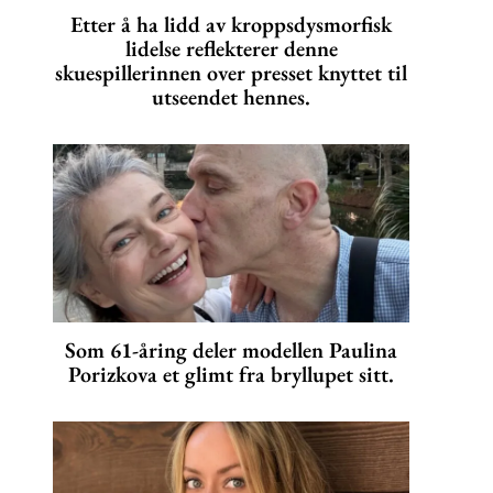
Etter å ha lidd av kroppsdysmorfisk
lidelse reflekterer denne
skuespillerinnen over presset knyttet til
utseendet hennes.
Som 61-åring deler modellen Paulina
Porizkova et glimt fra bryllupet sitt.