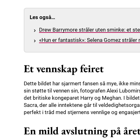
Les også…
Drew Barrymore stråler uten sminke: et ste
«Hun er fantastisk»: Selena Gomez stråler
Et vennskap feiret
Dette bildet har sjarmert fansen så mye, ikke min
sin støtte til vennen sin, fotografen Alexi Lubomirs
det britiske kongeparet Harry og Meghan. I bilde
Sacra, der alle inntektene går til veldedighetsorg
perfekt i tråd med stjernens vennlige og engasjer
En mild avslutning på åre