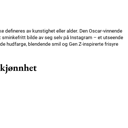
ke defineres av kunstighet eller alder. Den Oscar-vinnende
t sminkefritt bilde av seg selv på Instagram – et utseende
nde hudfarge, blendende smil og Gen Z-inspirerte frisyre
 skjønnhet