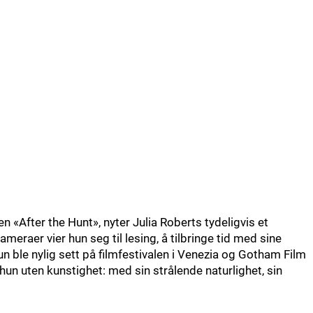
n «After the Hunt», nyter Julia Roberts tydeligvis et
meraer vier hun seg til lesing, å tilbringe tid med sine
n ble nylig sett på filmfestivalen i Venezia og Gotham Film
r hun uten kunstighet: med sin strålende naturlighet, sin