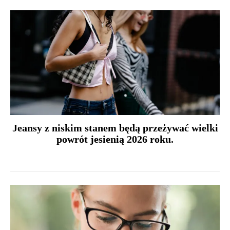
Jeansy z niskim stanem będą przeżywać wielki
powrót jesienią 2026 roku.