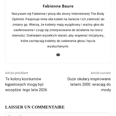
Fabienne Baure
Nazywam się Fabienne i piszę dla strony internetowej The Body
Optimist. Pasjonuje mnie siła kobiet na świecie i ich zdolność do
zmiany go. Wierzę, że kobiety mają wyjątkowy i ważny głos do
zaoferowania i czuję się zmotywowana do działania na rzecz
równości. Dokładam wszelkich starań, aby wspierać inicjatywy,
które zachęcają kobiety do zabierania głosu i bycia
wysłuchanymi.
Article précédent
Article suivant
Te kolory kostiumów
Duże okulary inspirowane
kąpielowych mogą być
latami 2000. wracają do
wszędzie tego lata 2026
mody
LAISSER UN COMMENTAIRE
No