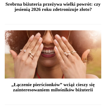
Srebrna biżuteria przeżywa wielki powrót: czy
jesienią 2026 roku zdetronizuje złoto?
„Łączenie pierścionków” wciąż cieszy się
zainteresowaniem miłośników biżuterii