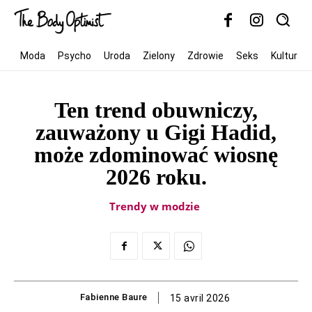
Moda
Psycho
Uroda
Zielony
Zdrowie
Seks
Kultura
Ten trend obuwniczy,
zauważony u Gigi Hadid,
może zdominować wiosnę
2026 roku.
Trendy w modzie
Fabienne Baure
15 avril 2026