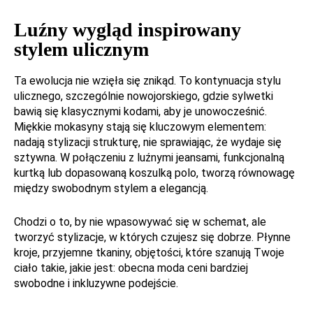
Luźny wygląd inspirowany
stylem ulicznym
Ta ewolucja nie wzięła się znikąd. To kontynuacja stylu
ulicznego, szczególnie nowojorskiego, gdzie sylwetki
bawią się klasycznymi kodami, aby je unowocześnić.
Miękkie mokasyny stają się kluczowym elementem:
nadają stylizacji strukturę, nie sprawiając, że wydaje się
sztywna. W połączeniu z luźnymi jeansami, funkcjonalną
kurtką lub dopasowaną koszulką polo, tworzą równowagę
między swobodnym stylem a elegancją.
Chodzi o to, by nie wpasowywać się w schemat, ale
tworzyć stylizacje, w których czujesz się dobrze. Płynne
kroje, przyjemne tkaniny, objętości, które szanują Twoje
ciało takie, jakie jest: obecna moda ceni bardziej
swobodne i inkluzywne podejście.