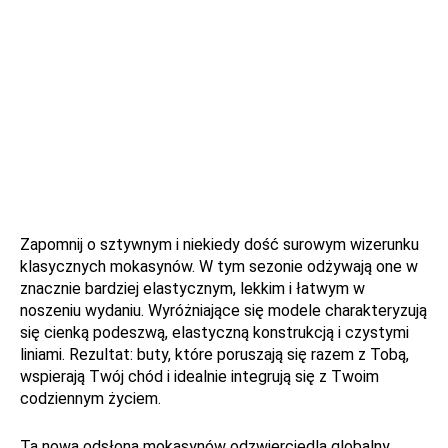
Zapomnij o sztywnym i niekiedy dość surowym wizerunku
klasycznych mokasynów. W tym sezonie odżywają one w
znacznie bardziej elastycznym, lekkim i łatwym w
noszeniu wydaniu. Wyróżniające się modele charakteryzują
się cienką podeszwą, elastyczną konstrukcją i czystymi
liniami. Rezultat: buty, które poruszają się razem z Tobą,
wspierają Twój chód i idealnie integrują się z Twoim
codziennym życiem.
Ta nowa odsłona mokasynów odzwierciedla globalny