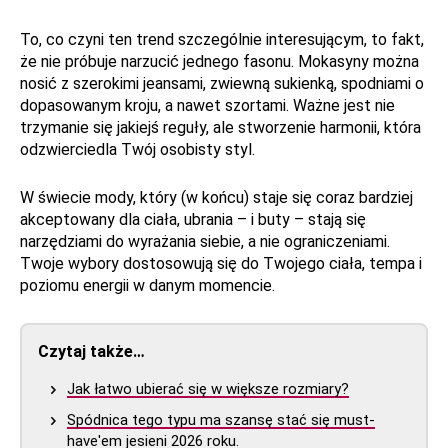
To, co czyni ten trend szczególnie interesującym, to fakt,
że nie próbuje narzucić jednego fasonu. Mokasyny można
nosić z szerokimi jeansami, zwiewną sukienką, spodniami o
dopasowanym kroju, a nawet szortami. Ważne jest nie
trzymanie się jakiejś reguły, ale stworzenie harmonii, która
odzwierciedla Twój osobisty styl.
W świecie mody, który (w końcu) staje się coraz bardziej
akceptowany dla ciała, ubrania – i buty – stają się
narzędziami do wyrażania siebie, a nie ograniczeniami.
Twoje wybory dostosowują się do Twojego ciała, tempa i
poziomu energii w danym momencie.
Czytaj także…
Jak łatwo ubierać się w większe rozmiary?
Spódnica tego typu ma szansę stać się must-
have'em jesieni 2026 roku.