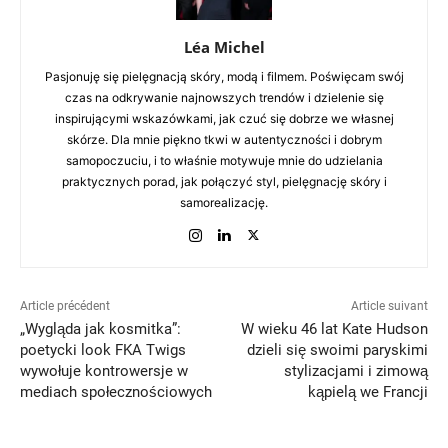
Léa Michel
Pasjonuję się pielęgnacją skóry, modą i filmem. Poświęcam swój
czas na odkrywanie najnowszych trendów i dzielenie się
inspirującymi wskazówkami, jak czuć się dobrze we własnej
skórze. Dla mnie piękno tkwi w autentyczności i dobrym
samopoczuciu, i to właśnie motywuje mnie do udzielania
praktycznych porad, jak połączyć styl, pielęgnację skóry i
samorealizację.
Article précédent
Article suivant
„Wygląda jak kosmitka”:
W wieku 46 lat Kate Hudson
poetycki look FKA Twigs
dzieli się swoimi paryskimi
wywołuje kontrowersje w
stylizacjami i zimową
mediach społecznościowych
kąpielą we Francji