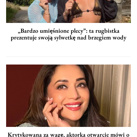
„Bardzo umięśnione plecy”: ta rugbistka
prezentuje swoją sylwetkę nad brzegiem wody
Krytykowana za wagę, aktorka otwarcie mówi o