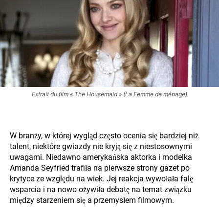
Extrait du film « The Housemaid » (La Femme de ménage)
W branży, w której wygląd często ocenia się bardziej niż
talent, niektóre gwiazdy nie kryją się z niestosownymi
uwagami. Niedawno amerykańska aktorka i modelka
Amanda Seyfried trafiła na pierwsze strony gazet po
krytyce ze względu na wiek. Jej reakcja wywołała falę
wsparcia i na nowo ożywiła debatę na temat związku
między starzeniem się a przemysłem filmowym.