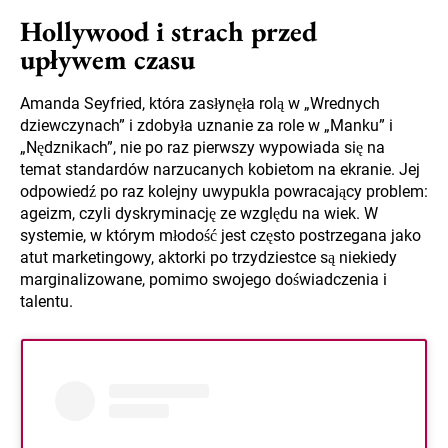
Hollywood i strach przed
upływem czasu
Amanda Seyfried, która zasłynęła rolą w „Wrednych
dziewczynach” i zdobyła uznanie za role w „Manku” i
„Nędznikach”, nie po raz pierwszy wypowiada się na
temat standardów narzucanych kobietom na ekranie. Jej
odpowiedź po raz kolejny uwypukla powracający problem:
ageizm, czyli dyskryminację ze względu na wiek. W
systemie, w którym młodość jest często postrzegana jako
atut marketingowy, aktorki po trzydziestce są niekiedy
marginalizowane, pomimo swojego doświadczenia i
talentu.