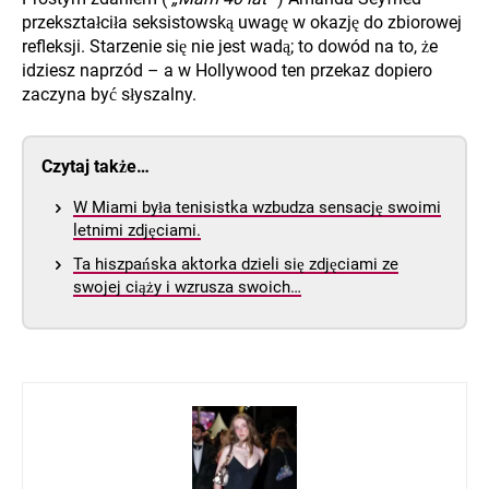
przekształciła seksistowską uwagę w okazję do zbiorowej
refleksji. Starzenie się nie jest wadą; to dowód na to, że
idziesz naprzód – a w Hollywood ten przekaz dopiero
zaczyna być słyszalny.
Czytaj także…
W Miami była tenisistka wzbudza sensację swoimi
letnimi zdjęciami.
Ta hiszpańska aktorka dzieli się zdjęciami ze
swojej ciąży i wzrusza swoich…