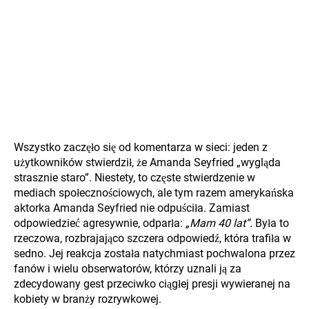
Wszystko zaczęło się od komentarza w sieci: jeden z
użytkowników stwierdził, że Amanda Seyfried „wygląda
strasznie staro”. Niestety, to częste stwierdzenie w
mediach społecznościowych, ale tym razem amerykańska
aktorka Amanda Seyfried nie odpuściła. Zamiast
odpowiedzieć agresywnie, odparła:
„Mam 40 lat”.
Była to
rzeczowa, rozbrajająco szczera odpowiedź, która trafiła w
sedno. Jej reakcja została natychmiast pochwalona przez
fanów i wielu obserwatorów, którzy uznali ją za
zdecydowany gest przeciwko ciągłej presji wywieranej na
kobiety w branży rozrywkowej.