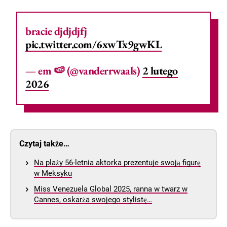
bracie djdjdjfj
pic.twitter.com/6xwTx9gwKL
— em 🍉 (@vanderrwaals)
2 lutego
2026
Czytaj także…
Na plaży 56-letnia aktorka prezentuje swoją figurę
w Meksyku
Miss Venezuela Global 2025, ranna w twarz w
Cannes, oskarża swojego stylistę…