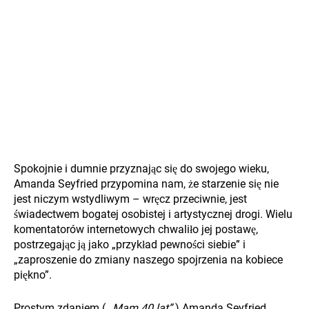
Spokojnie i dumnie przyznając się do swojego wieku,
Amanda Seyfried przypomina nam, że starzenie się nie
jest niczym wstydliwym – wręcz przeciwnie, jest
świadectwem bogatej osobistej i artystycznej drogi. Wielu
komentatorów internetowych chwaliło jej postawę,
postrzegając ją jako „przykład pewności siebie” i
„zaproszenie do zmiany naszego spojrzenia na kobiece
piękno”.
Prostym zdaniem (
„Mam 40 lat”
) Amanda Seyfried