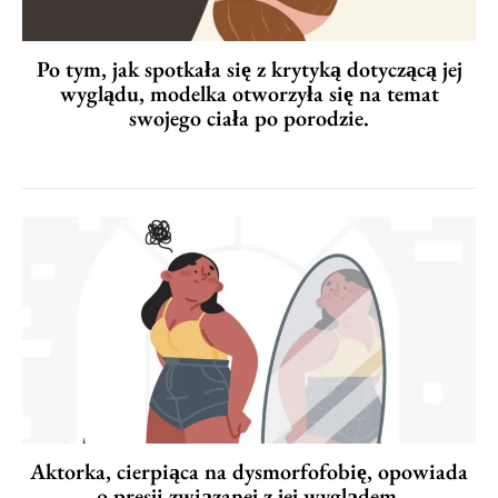
Po tym, jak spotkała się z krytyką dotyczącą jej
wyglądu, modelka otworzyła się na temat
swojego ciała po porodzie.
Aktorka, cierpiąca na dysmorfofobię, opowiada
o presji związanej z jej wyglądem.