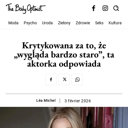
Moda
Psycho
Uroda
Zielony
Zdrowie
Seks
Kultura
Krytykowana za to, że
„wygląda bardzo staro”, ta
aktorka odpowiada
Léa Michel
3 février 2026