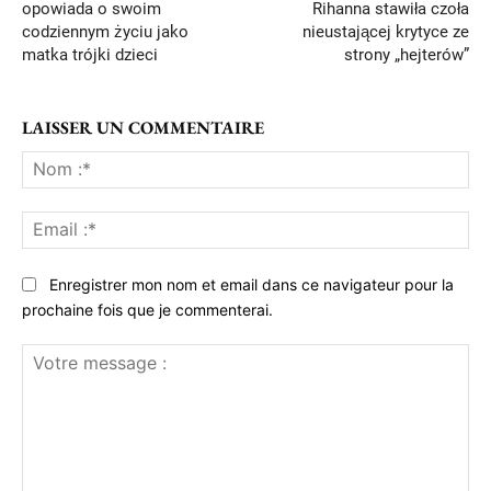
opowiada o swoim
Rihanna stawiła czoła
codziennym życiu jako
nieustającej krytyce ze
matka trójki dzieci
strony „hejterów”
LAISSER UN COMMENTAIRE
No
:*
Ema
:*
Enregistrer mon nom et email dans ce navigateur pour la
prochaine fois que je commenterai.