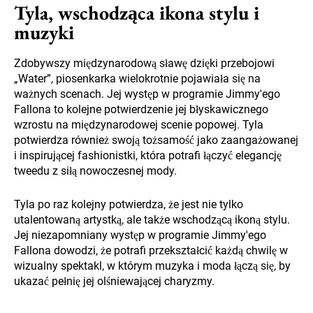
Tyla, wschodząca ikona stylu i
muzyki
Zdobywszy międzynarodową sławę dzięki przebojowi
„Water”, piosenkarka wielokrotnie pojawiała się na
ważnych scenach. Jej występ w programie Jimmy'ego
Fallona to kolejne potwierdzenie jej błyskawicznego
wzrostu na międzynarodowej scenie popowej. Tyla
potwierdza również swoją tożsamość jako zaangażowanej
i inspirującej fashionistki, która potrafi łączyć elegancję
tweedu z siłą nowoczesnej mody.
Tyla po raz kolejny potwierdza, że jest nie tylko
utalentowaną artystką, ale także wschodzącą ikoną stylu.
Jej niezapomniany występ w programie Jimmy'ego
Fallona dowodzi, że potrafi przekształcić każdą chwilę w
wizualny spektakl, w którym muzyka i moda łączą się, by
ukazać pełnię jej olśniewającej charyzmy.