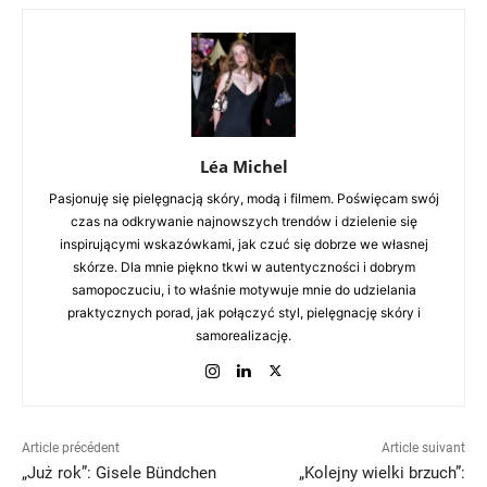
Léa Michel
Pasjonuję się pielęgnacją skóry, modą i filmem. Poświęcam swój
czas na odkrywanie najnowszych trendów i dzielenie się
inspirującymi wskazówkami, jak czuć się dobrze we własnej
skórze. Dla mnie piękno tkwi w autentyczności i dobrym
samopoczuciu, i to właśnie motywuje mnie do udzielania
praktycznych porad, jak połączyć styl, pielęgnację skóry i
samorealizację.
Article précédent
Article suivant
„Już rok”: Gisele Bündchen
„Kolejny wielki brzuch”: