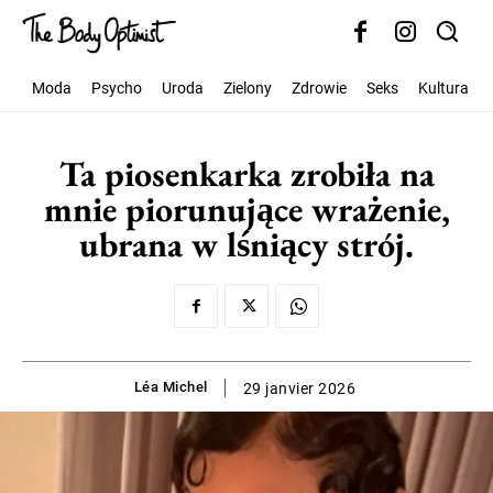
Moda
Psycho
Uroda
Zielony
Zdrowie
Seks
Kultura
Ta piosenkarka zrobiła na
mnie piorunujące wrażenie,
ubrana w lśniący strój.
Léa Michel
29 janvier 2026