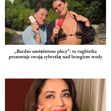
„Bardzo umięśnione plecy”: ta rugbistka
prezentuje swoją sylwetkę nad brzegiem wody