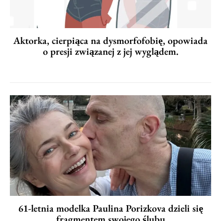
Aktorka, cierpiąca na dysmorfofobię, opowiada
o presji związanej z jej wyglądem.
61-letnia modelka Paulina Porizkova dzieli się
fragmentem swojego ślubu