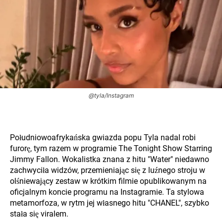
@tyla/Instagram
Południowoafrykańska gwiazda popu Tyla nadal robi
furorę, tym razem w programie The Tonight Show Starring
Jimmy Fallon. Wokalistka znana z hitu "Water" niedawno
zachwyciła widzów, przemieniając się z luźnego stroju w
olśniewający zestaw w krótkim filmie opublikowanym na
oficjalnym koncie programu na Instagramie. Ta stylowa
metamorfoza, w rytm jej własnego hitu "CHANEL", szybko
stała się viralem.