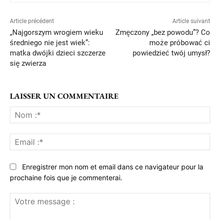
Article précédent
Article suivant
„Najgorszym wrogiem wieku
Zmęczony „bez powodu”? Co
średniego nie jest wiek”:
może próbować ci
matka dwójki dzieci szczerze
powiedzieć twój umysł?
się zwierza
LAISSER UN COMMENTAIRE
No
:*
Ema
:*
Enregistrer mon nom et email dans ce navigateur pour la
prochaine fois que je commenterai.