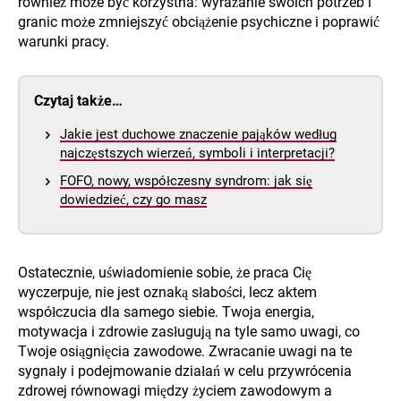
również może być korzystna: wyrażanie swoich potrzeb i
granic może zmniejszyć obciążenie psychiczne i poprawić
warunki pracy.
Czytaj także…
Jakie jest duchowe znaczenie pająków według
najczęstszych wierzeń, symboli i interpretacji?
FOFO, nowy, współczesny syndrom: jak się
dowiedzieć, czy go masz
Ostatecznie, uświadomienie sobie, że praca Cię
wyczerpuje, nie jest oznaką słabości, lecz aktem
współczucia dla samego siebie. Twoja energia,
motywacja i zdrowie zasługują na tyle samo uwagi, co
Twoje osiągnięcia zawodowe. Zwracanie uwagi na te
sygnały i podejmowanie działań w celu przywrócenia
zdrowej równowagi między życiem zawodowym a