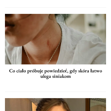
Co ciało próbuje powiedzieć, gdy skóra łatwo
ulega siniakom