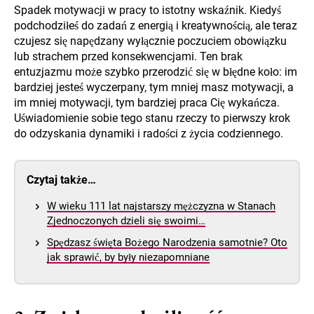
Spadek motywacji w pracy to istotny wskaźnik. Kiedyś
podchodziłeś do zadań z energią i kreatywnością, ale teraz
czujesz się napędzany wyłącznie poczuciem obowiązku
lub strachem przed konsekwencjami. Ten brak
entuzjazmu może szybko przerodzić się w błędne koło: im
bardziej jesteś wyczerpany, tym mniej masz motywacji, a
im mniej motywacji, tym bardziej praca Cię wykańcza.
Uświadomienie sobie tego stanu rzeczy to pierwszy krok
do odzyskania dynamiki i radości z życia codziennego.
Czytaj także…
W wieku 111 lat najstarszy mężczyzna w Stanach
Zjednoczonych dzieli się swoimi…
Spędzasz święta Bożego Narodzenia samotnie? Oto
jak sprawić, by były niezapomniane