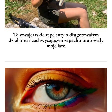
Te szwajcarskie repelenty o długotrwałym
działaniu i zachwycającym zapachu uratowały
moje lato