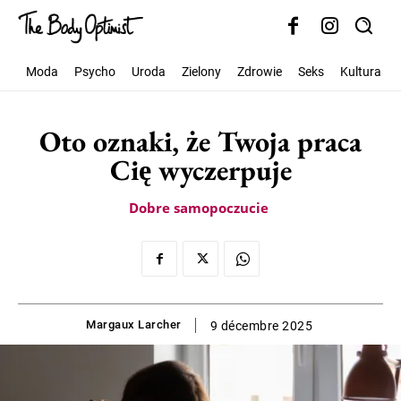
Moda
Psycho
Uroda
Zielony
Zdrowie
Seks
Kultura
Oto oznaki, że Twoja praca
Cię wyczerpuje
Dobre samopoczucie
Margaux Larcher
9 décembre 2025