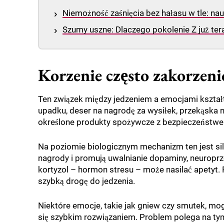
Niemożność zaśnięcia bez hałasu w tle: na
Szumy uszne: Dlaczego pokolenie Z już ter
Korzenie często zakorzeni
Ten związek między jedzeniem a emocjami kształt
upadku, deser na nagrodę za wysiłek, przekąska
określone produkty spożywcze z bezpieczeństwe
Na poziomie biologicznym mechanizm ten jest siln
nagrody i promują uwalnianie dopaminy, neuropr
kortyzol – hormon stresu – może nasilać apetyt.
szybką drogę do jedzenia.
Niektóre emocje, takie jak gniew czy smutek, mog
się szybkim rozwiązaniem. Problem polega na tym,