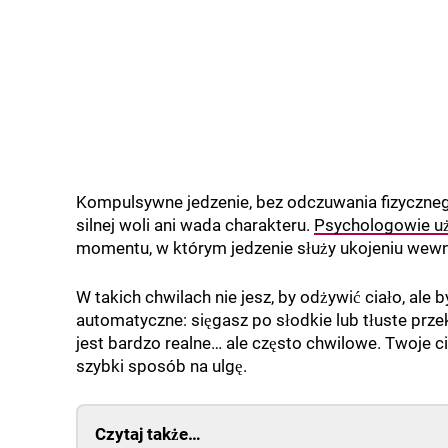
Kompulsywne jedzenie, bez odczuwania fizyczneg
silnej woli ani wada charakteru.
Psychologowie u
momentu, w którym jedzenie służy ukojeniu wewnęt
W takich chwilach nie jesz, by odżywić ciało, ale
automatyczne: sięgasz po słodkie lub tłuste prze
jest bardzo realne… ale często chwilowe. Twoje c
szybki sposób na ulgę.
Czytaj także…