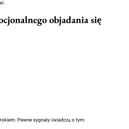
ać.
jonalnego objadania się
 krokiem. Pewne sygnały świadczą o tym: