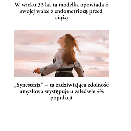
W wieku 32 lat ta modelka opowiada o
swojej walce z endometriozą przed
ciążą
„Synestezja” – ta zadziwiająca zdolność
umysłowa występuje u zaledwie 4%
populacji