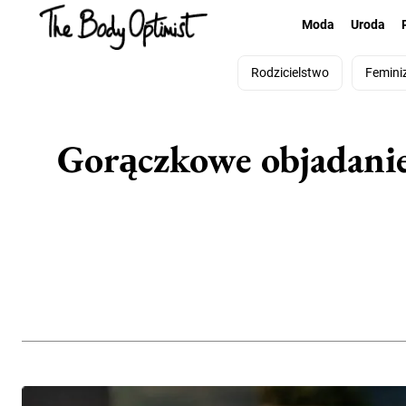
Moda
Uroda
Rodzicielstwo
Femini
Gorączkowe objadanie 