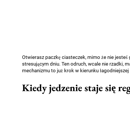
Otwierasz paczkę ciasteczek, mimo że nie jesteś
stresującym dniu. Ten odruch, wcale nie rzadki, 
mechanizmu to już krok w kierunku łagodniejszej r
Kiedy jedzenie staje się r