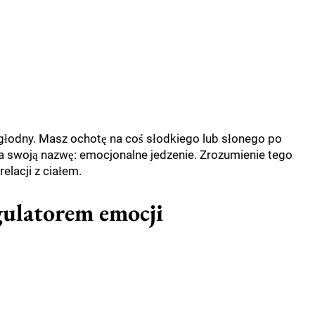
 głodny. Masz ochotę na coś słodkiego lub słonego po
ma swoją nazwę: emocjonalne jedzenie. Zrozumienie tego
elacji z ciałem.
egulatorem emocji