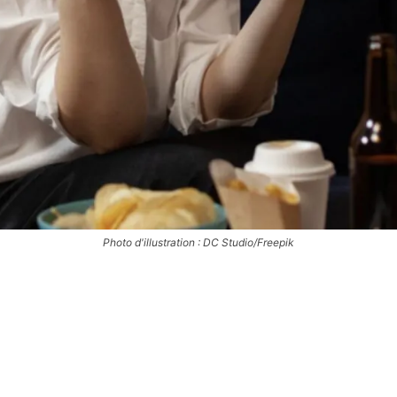
Photo d'illustration : DC Studio/Freepik