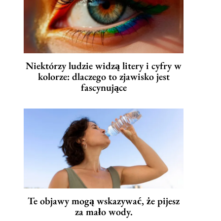
Niektórzy ludzie widzą litery i cyfry w
kolorze: dlaczego to zjawisko jest
fascynujące
Te objawy mogą wskazywać, że pijesz
za mało wody.