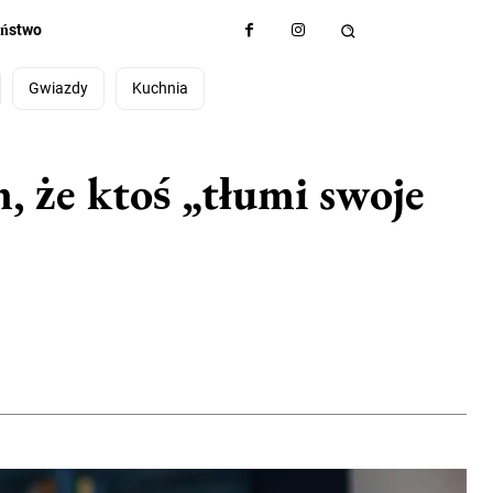
eństwo
Gwiazdy
Kuchnia
, że ktoś „tłumi swoje