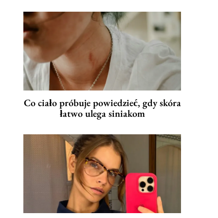
Co ciało próbuje powiedzieć, gdy skóra
łatwo ulega siniakom