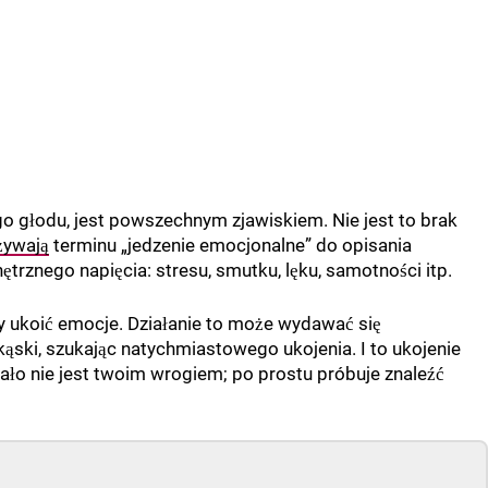
o głodu, jest powszechnym zjawiskiem. Nie jest to brak
żywają
terminu „jedzenie emocjonalne” do opisania
rznego napięcia: stresu, smutku, lęku, samotności itp.
 by ukoić emocje. Działanie to może wydawać się
kąski, szukając natychmiastowego ukojenia. I to ukojenie
iało nie jest twoim wrogiem; po prostu próbuje znaleźć