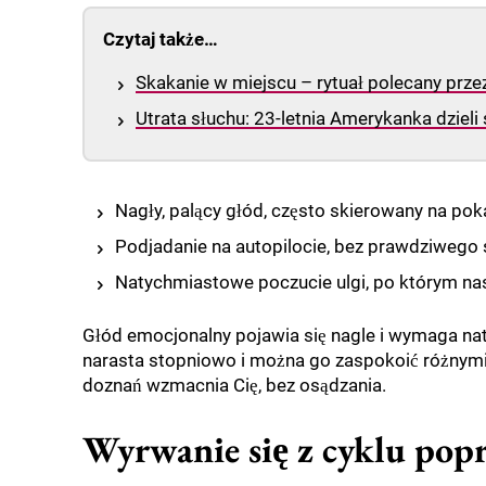
Czytaj także…
Skakanie w miejscu – rytuał polecany prze
Utrata słuchu: 23-letnia Amerykanka dziel
Nagły, palący głód, często skierowany na po
Podjadanie na autopilocie, bez prawdziwego
Natychmiastowe poczucie ulgi, po którym nas
Głód emocjonalny pojawia się nagle i wymaga na
narasta stopniowo i można go zaspokoić różnymi
doznań wzmacnia Cię, bez osądzania.
Wyrwanie się z cyklu popr