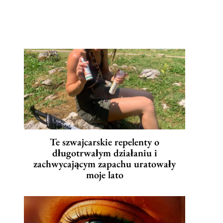
Te szwajcarskie repelenty o
długotrwałym działaniu i
zachwycającym zapachu uratowały
moje lato