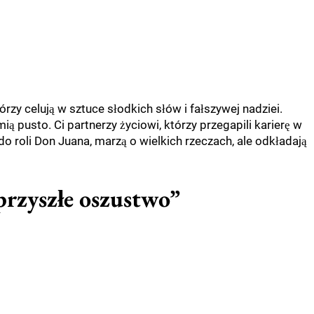
órzy celują w sztuce słodkich słów i fałszywej nadziei.
mią pusto. Ci partnerzy życiowi, którzy przegapili karierę w
do roli Don Juana, marzą o wielkich rzeczach, ale odkładają
„przyszłe oszustwo”