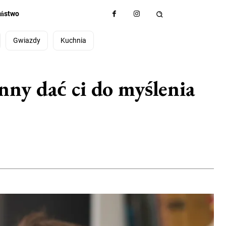
eństwo
Gwiazdy
Kuchnia
nny dać ci do myślenia