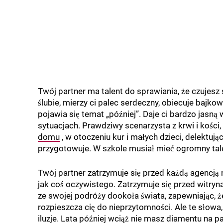
Twój partner ma talent do sprawiania, że czujesz 
ślubie, mierzy ci palec serdeczny, obiecuje bajk
pojawia się temat „później”. Daje ci bardzo jasną w
sytuacjach. Prawdziwy scenarzysta z krwi i kości
domu
, w otoczeniu kur i małych dzieci, delektu
przygotowuje. W szkole musiał mieć ogromny tal
Twój partner zatrzymuje się przed każdą agencją
jak coś oczywistego. Zatrzymuje się przed witryna
ze swojej podróży dookoła świata, zapewniając, że
rozpieszcza cię do nieprzytomności. Ale te słowa,
iluzje. Lata później wciąż nie masz diamentu na p