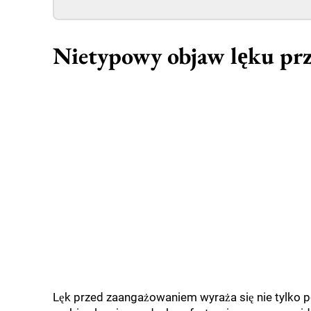
Nietypowy objaw lęku pr
Lęk przed zaangażowaniem wyraża się nie tylko p