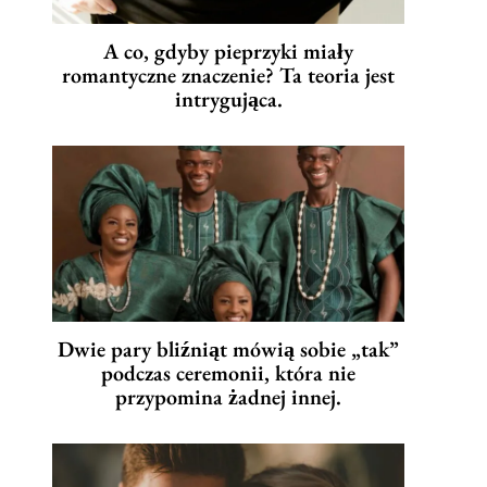
A co, gdyby pieprzyki miały
romantyczne znaczenie? Ta teoria jest
intrygująca.
Dwie pary bliźniąt mówią sobie „tak”
podczas ceremonii, która nie
przypomina żadnej innej.