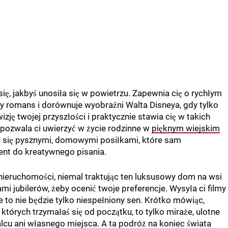
się, jakbyś unosiła się w powietrzu. Zapewnia cię o rychłym
owy romans i dorównuje wyobraźni Walta Disneya, gdy tylko
izję twojej przyszłości i praktycznie stawia cię w takich
, pozwala ci uwierzyć w życie rodzinne w
pięknym wiejskim
jąc się pysznymi, domowymi posiłkami, które sam
ent do kreatywnego pisania.
 nieruchomości, niemal traktując ten luksusowy dom na wsi
mi jubilerów, żeby ocenić twoje preferencje. Wysyła ci filmy
 to nie będzie tylko niespełniony sen. Krótko mówiąc,
 których trzymałaś się od początku, to tylko miraże, ulotne
alcu ani własnego miejsca. A ta podróż na koniec świata