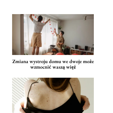
Zmiana wystroju domu we dwoje może
wzmocnić waszą więź