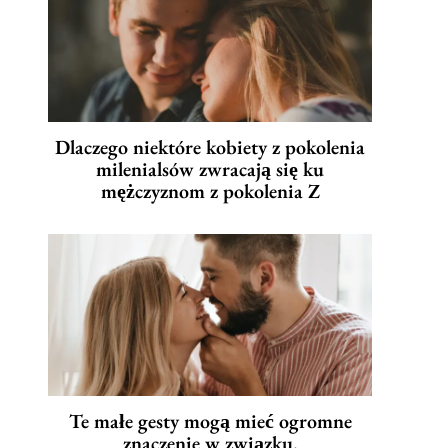
Dlaczego niektóre kobiety z pokolenia
milenialsów zwracają się ku
mężczyznom z pokolenia Z
Te małe gesty mogą mieć ogromne
znaczenie w związku.