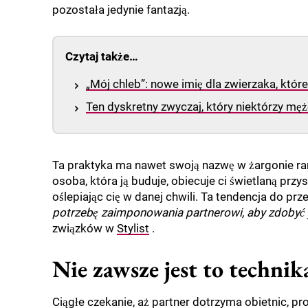
pozostała jedynie fantazją.
Czytaj także…
„Mój chleb”: nowe imię dla zwierzaka, któ
Ten dyskretny zwyczaj, który niektórzy mę
Ta praktyka ma nawet swoją nazwę w żargonie ra
osoba, która ją buduje, obiecuje ci świetlaną przy
oślepiając cię w danej chwili. Ta tendencja do prz
potrzebę zaimponowania partnerowi, aby zdobyć 
związków w
Stylist
.
Nie zawsze jest to technik
Ciągłe czekanie, aż partner dotrzyma obietnic, pr