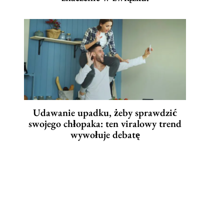
Udawanie upadku, żeby sprawdzić
swojego chłopaka: ten viralowy trend
wywołuje debatę