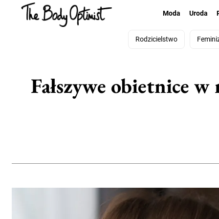
Moda
Uroda
Rodzicielstwo
Femini
Fałszywe obietnice w 