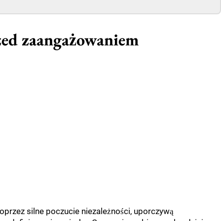
zed zaangażowaniem
oprzez silne poczucie niezależności, uporczywą