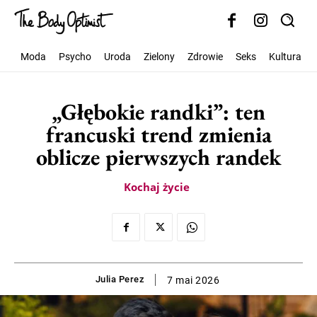
Moda
Psycho
Uroda
Zielony
Zdrowie
Seks
Kultura
„Głębokie randki”: ten
francuski trend zmienia
oblicze pierwszych randek
Kochaj życie
Julia Perez
7 mai 2026