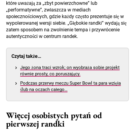
które uważają za „zbyt powierzchowne” lub
„performatywne”, zwłaszcza w mediach
społecznościowych, gdzie każdy często prezentuje się w
wypolerowanej wersji siebie. „Głębokie randki” wydają się
zatem sposobem na zwolnienie tempa i przywrócenie
autentyczności w centrum randek.
Czytaj także…
Jego żona traci wzrok; on wyobraża sobie projekt
równie prosty, co poruszający.
Podczas przerwy meczu Super Bowl ta para wzięła
ślub na oczach całego…
Więcej osobistych pytań od
pierwszej randki