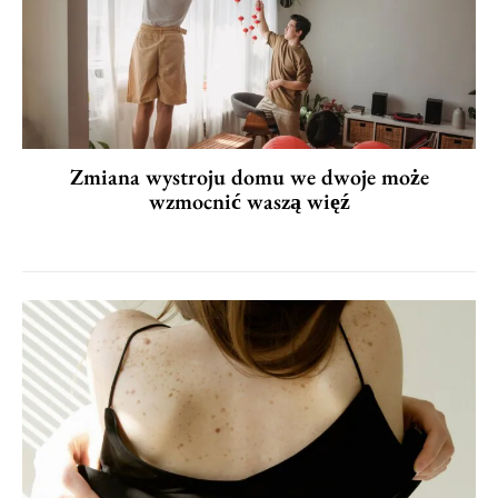
Zmiana wystroju domu we dwoje może
wzmocnić waszą więź