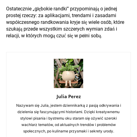
Ostatecznie „głębokie randki” przypominają o jednej
prostej rzeczy: za aplikacjami, trendami i zasadami
współczesnego randkowania kryje się wiele osób, które
szukają przede wszystkim szczerych wymian zdań i
relacji, w których mogą czuć się w pełni sobą.
Julia Perez
Nazywam się Julia, jestem dziennikarką z pasją odkrywania i
dzielenia się fascynującymi historiami. Dzięki kreatywnemu
stylowi pisania i bystremu oku staram się ożywić szeroki
wachlarz tematów, od aktualnych trendów i problemów
społecznych, po kulinarne przysmaki i sekrety urody.