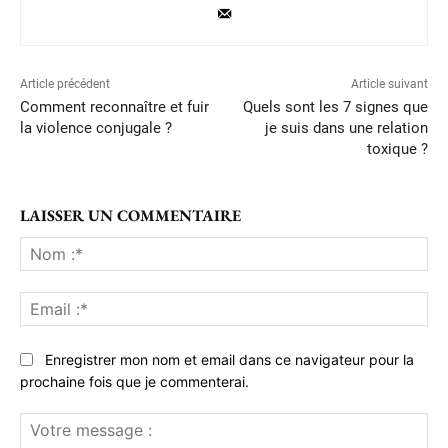
Article précédent
Article suivant
Comment reconnaître et fuir
Quels sont les 7 signes que
la violence conjugale ?
je suis dans une relation
toxique ?
LAISSER UN COMMENTAIRE
No
:*
Ema
:*
Enregistrer mon nom et email dans ce navigateur pour la
prochaine fois que je commenterai.