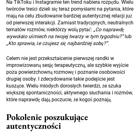
Na TikToku i Instagramie ten trend nabiera rozpędu. Wielu
twórców treści dzieli się teraz pomysłami na pytania, które
mają na celu zbudowanie bardziej autentycznej relacji już
od pierwszej interakcji. Zamiast tradycyjnych, neutralnych
tematów rozmów, niektórzy wolą pytać:
„Co naprawdę
wywołało uśmiech na twojej twarzy w tym tygodniu?”
lub
„Kto sprawia, że czujesz się najbardziej sobą?”.
Celem nie jest przekształcenie pierwszej randki w
improwizowaną sesję terapeutyczną, ale szybkie wyjście
poza powierzchowną rozmowę i poznanie osobowości
drugiej osoby. I zdecydowanie takie podejście jest
kuszące. Wielu młodych dorosłych twierdzi, że szuka
większej spontaniczności, aktywnego słuchania i rozmów,
które naprawdę dają poczucie, że kogoś poznają.
Pokolenie poszukujące
autentyczności