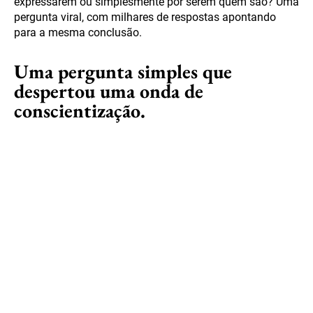
expressarem ou simplesmente por serem quem são? Uma
pergunta viral, com milhares de respostas apontando
para a mesma conclusão.
Uma pergunta simples que
despertou uma onda de
conscientização.