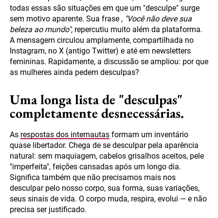
todas essas são situações em que um "desculpe" surge
sem motivo aparente. Sua frase
, "Você não deve sua
beleza ao mundo",
repercutiu muito além da plataforma.
A mensagem circulou amplamente, compartilhada no
Instagram, no X (antigo Twitter) e até em newsletters
femininas. Rapidamente, a discussão se ampliou: por que
as mulheres ainda pedem desculpas?
Uma longa lista de "desculpas"
completamente desnecessárias.
As
respostas dos internautas
formam um inventário
quase libertador. Chega de se desculpar pela aparência
natural: sem maquiagem, cabelos grisalhos aceitos, pele
"imperfeita", feições cansadas após um longo dia.
Significa também que não precisamos mais nos
desculpar pelo nosso corpo, sua forma, suas variações,
seus sinais de vida. O corpo muda, respira, evolui — e não
precisa ser justificado.