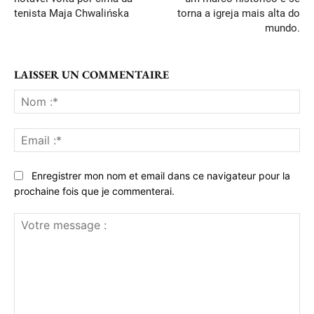
tenista Maja Chwalińska
torna a igreja mais alta do
mundo.
LAISSER UN COMMENTAIRE
No
:*
Ema
:*
Enregistrer mon nom et email dans ce navigateur pour la
prochaine fois que je commenterai.