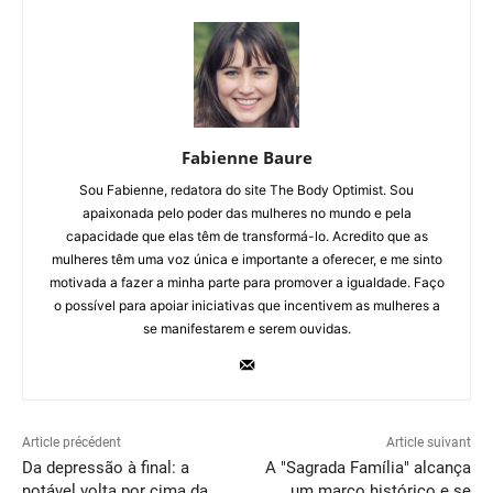
Fabienne Baure
Sou Fabienne, redatora do site The Body Optimist. Sou
apaixonada pelo poder das mulheres no mundo e pela
capacidade que elas têm de transformá-lo. Acredito que as
mulheres têm uma voz única e importante a oferecer, e me sinto
motivada a fazer a minha parte para promover a igualdade. Faço
o possível para apoiar iniciativas que incentivem as mulheres a
se manifestarem e serem ouvidas.
Article précédent
Article suivant
Da depressão à final: a
A "Sagrada Família" alcança
notável volta por cima da
um marco histórico e se