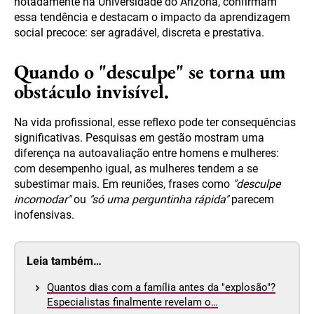
notadamente na Universidade do Arizona, confirmam
essa tendência e destacam o impacto da aprendizagem
social precoce: ser agradável, discreta e prestativa.
Quando o "desculpe" se torna um
obstáculo invisível.
Na vida profissional, esse reflexo pode ter consequências
significativas. Pesquisas em gestão mostram uma
diferença na autoavaliação entre homens e mulheres:
com desempenho igual, as mulheres tendem a se
subestimar mais. Em reuniões, frases como
"desculpe
incomodar"
ou
"só uma perguntinha rápida"
parecem
inofensivas.
Leia também…
Quantos dias com a família antes da "explosão"?
Especialistas finalmente revelam o…