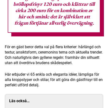
bröllopsfrisyr 120 euro och klättrar till
cirka 200 euro för en kombination av
hår och smink: det är självklart att
frågan förtjänar allvarlig övervägning.
För en gäst beror detta val på flera kriterier: hårlängd och
textur, ansiktsform, ceremonins tema och aktuella trender.
Och naturligtvis den gyllene regeln: framhäv din silhuett
utan att överdriva brudens skådespeleri.
Här erbjuder vi 65 enkla och eleganta idéer, lämpliga för
alla kroppstyper och stilar, för att göra din gästfrisyr till en
perfekt utförd detalj.
Läs också…