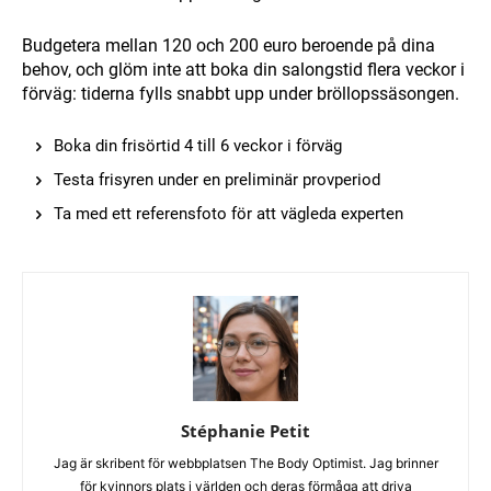
Budgetera mellan 120 och 200 euro beroende på dina
behov, och glöm inte att boka din salongstid flera veckor i
förväg: tiderna fylls snabbt upp under bröllopssäsongen.
Boka din frisörtid 4 till 6 veckor i förväg
Testa frisyren under en preliminär provperiod
Ta med ett referensfoto för att vägleda experten
Stéphanie Petit
Jag är skribent för webbplatsen The Body Optimist. Jag brinner
för kvinnors plats i världen och deras förmåga att driva