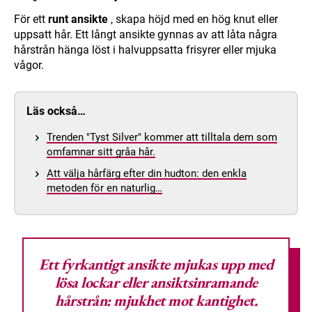
För ett
runt ansikte
, skapa höjd med en hög knut eller
uppsatt hår. Ett långt ansikte gynnas av att låta några
hårstrån hänga löst i halvuppsatta frisyrer eller mjuka
vågor.
Läs också…
Trenden "Tyst Silver" kommer att tilltala dem som
omfamnar sitt gråa hår.
Att välja hårfärg efter din hudton: den enkla
metoden för en naturlig…
Ett fyrkantigt ansikte mjukas upp med
lösa lockar eller ansiktsinramande
hårstrån: mjukhet mot kantighet.