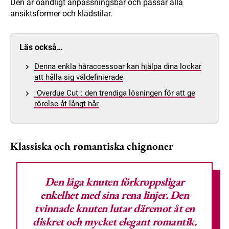
Den är oändligt anpassningsbar och passar alla
ansiktsformer och klädstilar.
Läs också…
Denna enkla håraccessoar kan hjälpa dina lockar
att hålla sig väldefinierade
"Overdue Cut": den trendiga lösningen för att ge
rörelse åt långt hår
Klassiska och romantiska chignoner
Den
låga knuten
förkroppsligar
enkelhet med sina rena linjer. Den
tvinnade knuten lutar däremot åt en
diskret och mycket elegant romantik.