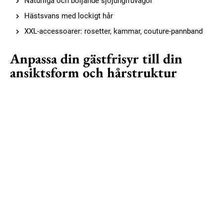
Naturliga och böljande sjöjungfruvågor
Hästsvans med lockigt hår
XXL-accessoarer: rosetter, kammar, couture-pannband
Anpassa din gästfrisyr till din
ansiktsform och hårstruktur