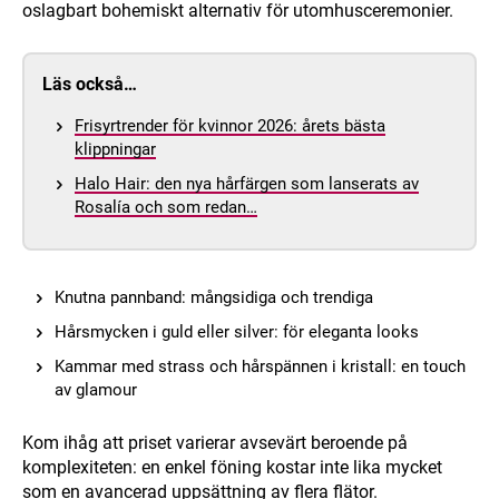
oslagbart bohemiskt alternativ för utomhusceremonier.
Läs också…
Frisyrtrender för kvinnor 2026: årets bästa
klippningar
Halo Hair: den nya hårfärgen som lanserats av
Rosalía och som redan…
Knutna pannband: mångsidiga och trendiga
Hårsmycken i guld eller silver: för eleganta looks
Kammar med strass och hårspännen i kristall: en touch
av glamour
Kom ihåg att priset varierar avsevärt beroende på
komplexiteten: en enkel föning kostar inte lika mycket
som en avancerad uppsättning av flera flätor.