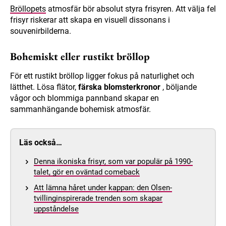
Bröllopets
atmosfär bör absolut styra frisyren. Att välja fel
frisyr riskerar att skapa en visuell dissonans i
souvenirbilderna.
Bohemiskt eller rustikt bröllop
För ett rustikt bröllop ligger fokus på naturlighet och
lätthet. Lösa flätor,
färska blomsterkronor
, böljande
vågor och blommiga pannband skapar en
sammanhängande bohemisk atmosfär.
Läs också…
Denna ikoniska frisyr, som var populär på 1990-
talet, gör en oväntad comeback
Att lämna håret under kappan: den Olsen-
tvillinginspirerade trenden som skapar
uppståndelse