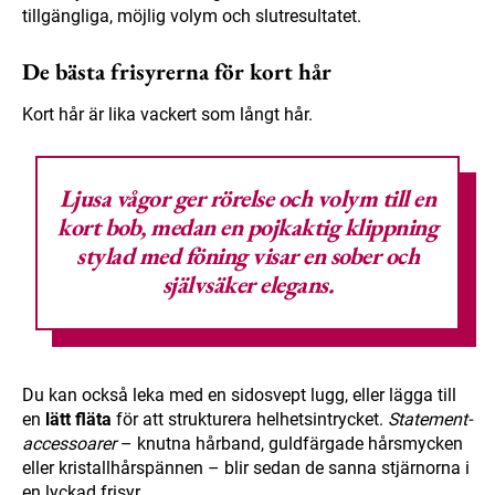
tillgängliga, möjlig volym och slutresultatet.
De bästa frisyrerna för kort hår
Kort hår är lika vackert som långt hår.
Ljusa vågor
ger rörelse och volym till en
kort bob, medan en pojkaktig klippning
stylad med föning visar en sober och
självsäker elegans.
Du kan också leka med en sidosvept lugg, eller lägga till
en
lätt fläta
för att strukturera helhetsintrycket.
Statement-
accessoarer
– knutna hårband, guldfärgade hårsmycken
eller kristallhårspännen – blir sedan de sanna stjärnorna i
en lyckad frisyr.