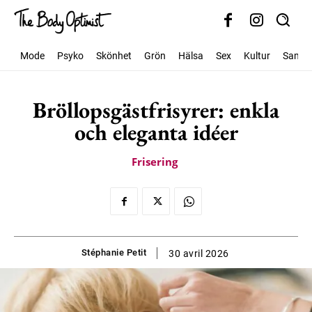
Mode
Psyko
Skönhet
Grön
Hälsa
Sex
Kultur
Samhäl
Bröllopsgästfrisyrer: enkla
och eleganta idéer
Frisering
Stéphanie Petit
30 avril 2026