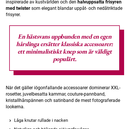
inspirerade av kustvärlden och den
halvuppsatta frisyren
med twister
som elegant blandar uppåt- och nedåtriktade
frisyrer.
En hästsvans uppbunden med en egen
hårslinga ersätter klassiska accessoarer:
ett minimalistiskt knep som är väldigt
populärt.
När det gäller iögonfallande accessoarer dominerar XXL-
rosetter, juvelbesatta kammar, couture-pannband,
kristallhårspännen och satinband de mest fotograferade
lookerna.
Låga knutar rullade i nacken