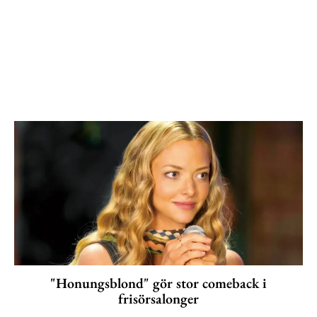
"Honungsblond" gör stor comeback i
frisörsalonger