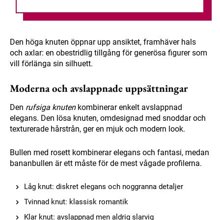
Den höga knuten öppnar upp ansiktet, framhäver hals
och axlar: en obestridlig tillgång för generösa figurer som
vill förlänga sin silhuett.
Moderna och avslappnade uppsättningar
Den
rufsiga knuten
kombinerar enkelt avslappnad
elegans. Den lösa knuten, omdesignad med snoddar och
texturerade hårstrån, ger en mjuk och modern look.
Bullen med rosett kombinerar elegans och fantasi, medan
bananbullen är ett måste för de mest vågade profilerna.
Låg knut: diskret elegans och noggranna detaljer
Tvinnad knut: klassisk romantik
Klar knut: avslappnad men aldrig slarvig