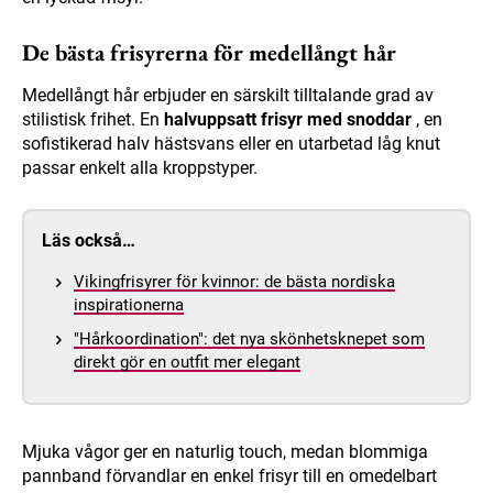
De bästa frisyrerna för medellångt hår
Medellångt hår erbjuder en särskilt tilltalande grad av
stilistisk frihet. En
halvuppsatt frisyr med snoddar
, en
sofistikerad halv hästsvans eller en utarbetad låg knut
passar enkelt alla kroppstyper.
Läs också…
Vikingfrisyrer för kvinnor: de bästa nordiska
inspirationerna
"Hårkoordination": det nya skönhetsknepet som
direkt gör en outfit mer elegant
Mjuka vågor ger en naturlig touch, medan blommiga
pannband förvandlar en enkel frisyr till en omedelbart