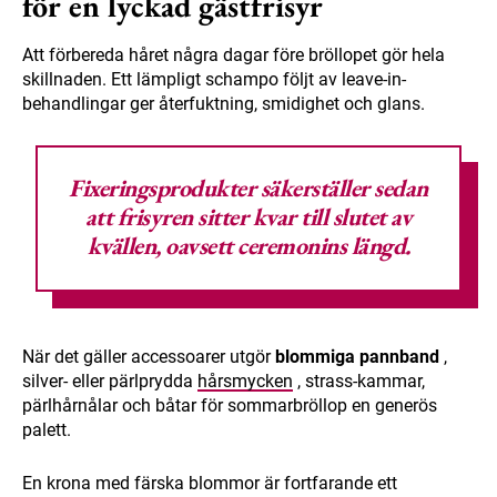
för en lyckad gästfrisyr
Att förbereda håret några dagar före bröllopet gör hela
skillnaden. Ett lämpligt schampo följt av leave-in-
behandlingar ger återfuktning, smidighet och glans.
Fixeringsprodukter säkerställer sedan
att frisyren sitter kvar till slutet av
kvällen, oavsett ceremonins längd.
När det gäller accessoarer utgör
blommiga pannband
,
silver- eller pärlprydda
hårsmycken
, strass-kammar,
pärlhårnålar och båtar för sommarbröllop en generös
palett.
En krona med färska blommor är fortfarande ett