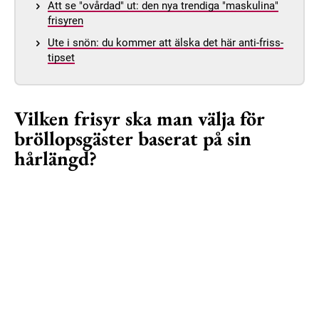
Att se "ovårdad" ut: den nya trendiga "maskulina"
frisyren
Ute i snön: du kommer att älska det här anti-friss-
tipset
Vilken frisyr ska man välja för
bröllopsgäster baserat på sin
hårlängd?