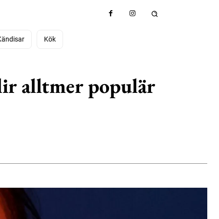
Kändisar
Kök
ir alltmer populär