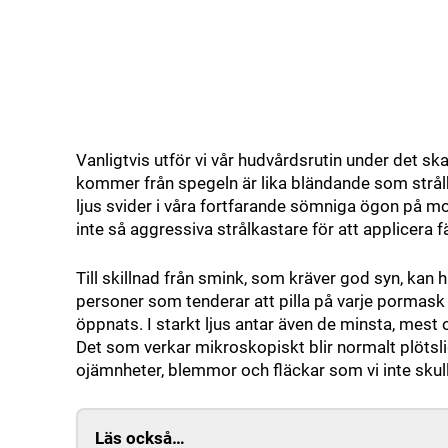
Vanligtvis utför vi vår hudvårdsrutin under det s
kommer från spegeln är lika bländande som strålk
ljus svider i våra fortfarande sömniga ögon på mor
inte så aggressiva strålkastare för att applicera
Till skillnad från smink, som kräver god syn, kan 
personer som tenderar att pilla på varje pormask 
öppnats. I starkt ljus antar även de minsta, mest 
Det som verkar mikroskopiskt blir normalt plötsligt
ojämnheter, blemmor och fläckar som vi inte skull
Läs också…