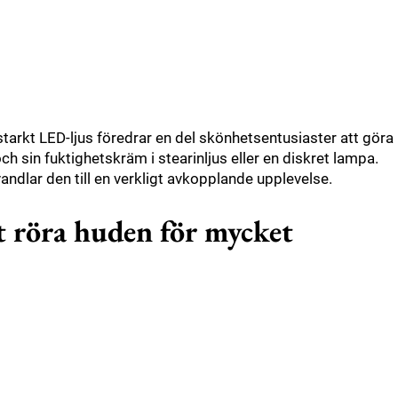
starkt LED-ljus föredrar en del skönhetsentusiaster att göra
och sin fuktighetskräm i stearinljus eller en diskret lampa.
andlar den till en verkligt avkopplande upplevelse.
tt röra huden för mycket