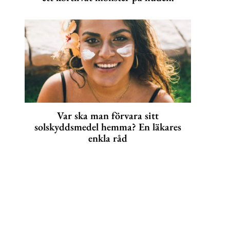
Var ska man förvara sitt
solskyddsmedel hemma? En läkares
enkla råd