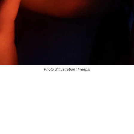
Photo d'illustration : Freepik