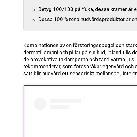
Betyg 100/100 på Yuka, dessa krämer är e
Dessa 100 % rena hudvårdsprodukter är en 
Kombinationen av en förstoringsspegel och starkt
dermatillomani och pillar på sin hud, ibland tills d
de provokativa taklamporna och tänd varma ljus. 
rekommenderar, som förespråkar egenvård och oms
sätt blir hudvård ett sensoriskt mellanspel, inte 