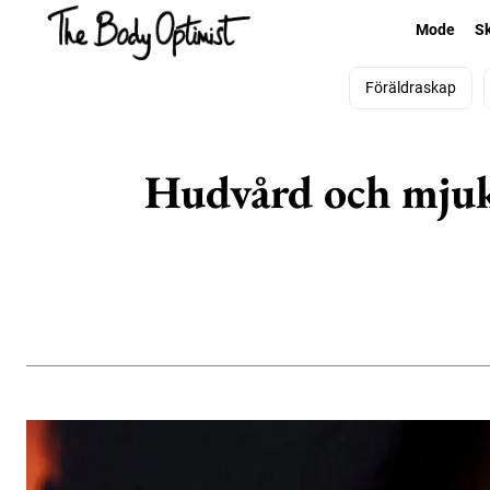
Mode
S
Föräldraskap
Hudvård och mjuk 