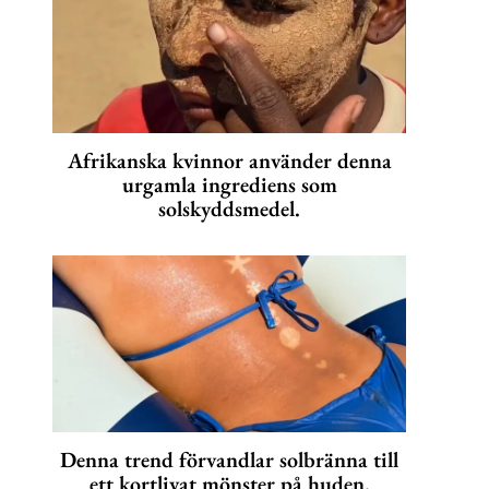
Afrikanska kvinnor använder denna
urgamla ingrediens som
solskyddsmedel.
Denna trend förvandlar solbränna till
ett kortlivat mönster på huden.