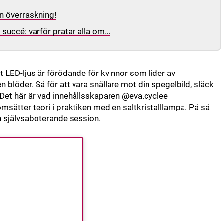
n överraskning!
succé: varför pratar alla om…
 LED-ljus är förödande för kvinnor som lider av
en blöder. Så för att vara snällare mot din spegelbild, släck
Det här är vad innehållsskaparen @eva.cyclee
ätter teori i praktiken med en saltkristalllampa. På så
en självsaboterande session.