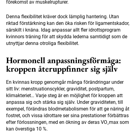
förekomst av muskelrupturer.
Denna flexibilitet kräver dock lämplig hantering. Utan
riktad förstärkning kan den öka risken för ligamentskador,
särskilt i knäna. Idag anpassar allt fler idrottsprogram
kvinnors träning för att skydda lederna samtidigt som de
utnyttjar denna otroliga flexibilitet.
Hormonell anpassningsförmåga:
kroppen återuppfinner sig själv
En kvinnas kropp genomgår många förändringar under
sitt liv: menstruationscykler, graviditet, postpartum,
klimakteriet… Varje steg är en möjlighet för kroppen att
anpassa sig och stärka sig själv. Under graviditeten, till
exempel, förändras blodmetabolismen för att ge näring åt
fostret, och vissa idrottare ser sina prestationer förbättras
efter förlossningen, med en ökning av deras VO₂max som
kan överstiga 10 %.