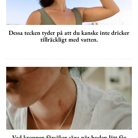
Dessa tecken tyder på att du kanske inte dricker
tillräckligt med vatten.
Vad kroppen försöker säga när huden lätt får