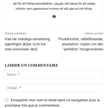
del för att främja jämställdhet. Jag gör mitt bästa för att stödja
initiativ som uppmuntrar kvinnor att stå upp och bli hörda.
Article précédent
Article suivant
Vad vår ständiga utmattning
Produktivitet, välbefinnande,
egentligen döljer (och hur
prestation: myten om den
man övervinner den)
"perfekta" morgonrutinen
LAISSER UN COMMENTAIRE
No
:*
Ema
:*
Enregistrer mon nom et email dans ce navigateur pour la
prochaine fois que je commenterai.