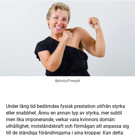
8photo/Freepik
Under lång tid bedömdes fysisk prestation utifrån styrka
eller snabbhet. Ännu en annan typ av styrka, mer subtil
men lika imponerande, verkar vara kvinnors domän:
uthållighet, motståndskraft och förmågan att anpassa sig
till de ständiga förändringarna i sina kroppar. Kan detta