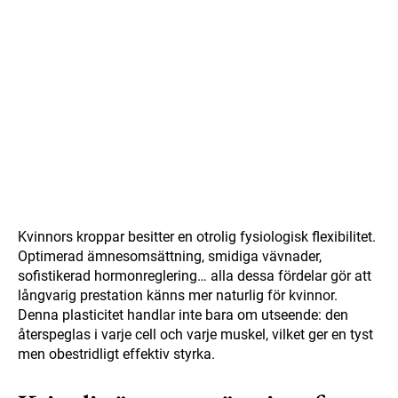
Kvinnors kroppar besitter en otrolig fysiologisk flexibilitet.
Optimerad ämnesomsättning, smidiga vävnader,
sofistikerad hormonreglering… alla dessa fördelar gör att
långvarig prestation känns mer naturlig för kvinnor.
Denna plasticitet handlar inte bara om utseende: den
återspeglas i varje cell och varje muskel, vilket ger en tyst
men obestridligt effektiv styrka.