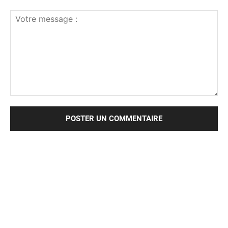
Votre
message
: