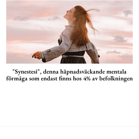
"Synestesi", denna häpnadsväckande mentala
förmåga som endast finns hos 4% av befolkningen