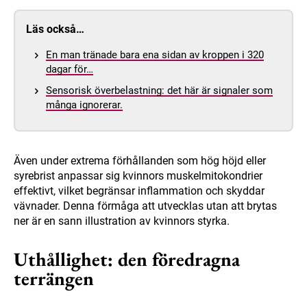
Läs också…
En man tränade bara ena sidan av kroppen i 320
dagar för…
Sensorisk överbelastning: det här är signaler som
många ignorerar.
Även under extrema förhållanden som hög höjd eller
syrebrist anpassar sig kvinnors muskelmitokondrier
effektivt, vilket begränsar inflammation och skyddar
vävnader. Denna förmåga att utvecklas utan att brytas
ner är en sann illustration av kvinnors styrka.
Uthållighet: den föredragna
terrängen