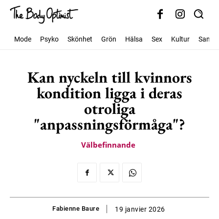
Mode
Psyko
Skönhet
Grön
Hälsa
Sex
Kultur
Samhäl
Kan nyckeln till kvinnors
kondition ligga i deras
otroliga
"anpassningsförmåga"?
Välbefinnande
Fabienne Baure
19 janvier 2026