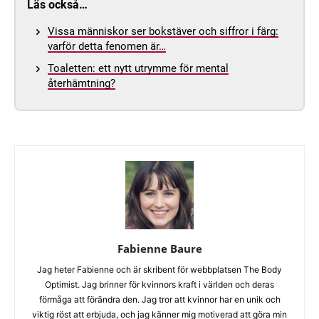
Läs också…
Vissa människor ser bokstäver och siffror i färg:
varför detta fenomen är…
Toaletten: ett nytt utrymme för mental
återhämtning?
Fabienne Baure
Jag heter Fabienne och är skribent för webbplatsen The Body
Optimist. Jag brinner för kvinnors kraft i världen och deras
förmåga att förändra den. Jag tror att kvinnor har en unik och
viktig röst att erbjuda, och jag känner mig motiverad att göra min