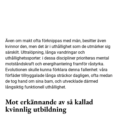
Även om makt ofta förknippas med män, besitter även
kvinnor den, men det är i uthållighet som de utmärker sig
särskilt. Ultralöpning, långa vandringar och
uthållighetssporter: i dessa discipliner prioriteras mental
motståndskraft och energihantering framför råstyrka.
Evolutionen skulle kunna förklara denna fallenhet: våra
förfäder tillryggalade långa sträckor dagligen, ofta medan
de tog hand om sina barn, och utvecklade därmed
långsiktig funktionell uthållighet.
Mot erkännande av så kallad
kvinnlig utbildning