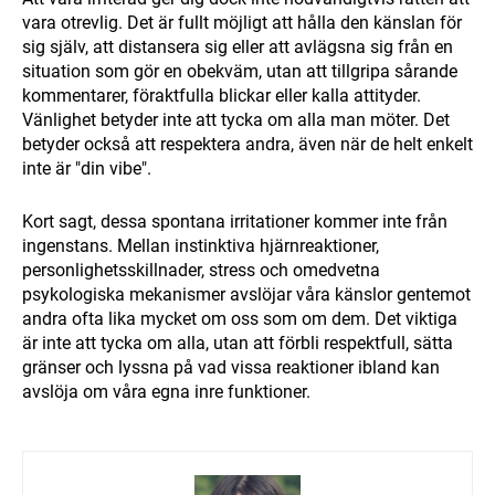
vara otrevlig. Det är fullt möjligt att hålla den känslan för
sig själv, att distansera sig eller att avlägsna sig från en
situation som gör en obekväm, utan att tillgripa sårande
kommentarer, föraktfulla blickar eller kalla attityder.
Vänlighet betyder inte att tycka om alla man möter. Det
betyder också att respektera andra, även när de helt enkelt
inte är "din vibe".
Kort sagt, dessa spontana irritationer kommer inte från
ingenstans. Mellan instinktiva hjärnreaktioner,
personlighetsskillnader, stress och omedvetna
psykologiska mekanismer avslöjar våra känslor gentemot
andra ofta lika mycket om oss som om dem. Det viktiga
är inte att tycka om alla, utan att förbli respektfull, sätta
gränser och lyssna på vad vissa reaktioner ibland kan
avslöja om våra egna inre funktioner.