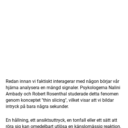
Redan innan vi faktiskt interagerar med någon börjar vår
hjärna analysera en mängd signaler. Psykologerna Nalini
Ambady och Robert Rosenthal studerade detta fenomen
genom konceptet "thin slicing", vilket visar att vi bildar
intryck på bara några sekunder.
En hållning, ett ansiktsuttryck, en tonfall eller ett sätt att
röra sig kan omedelbart utlösa en känslomässig reaktion.