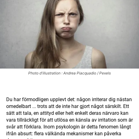
Photo d'illustration : Andrea Piacquadio / Pexels
Du har förmodligen upplevt det: någon irriterar dig nästan
omedelbart ... trots att de inte har gjort något särskilt. Ett
sätt att tala, en attityd eller helt enkelt deras närvaro kan
vara tillräckligt för att utlösa en känsla av irritation som är
svår att förklara. Inom psykologin är detta fenomen långt
ifrån absurt: flera välkända mekanismer kan påverka