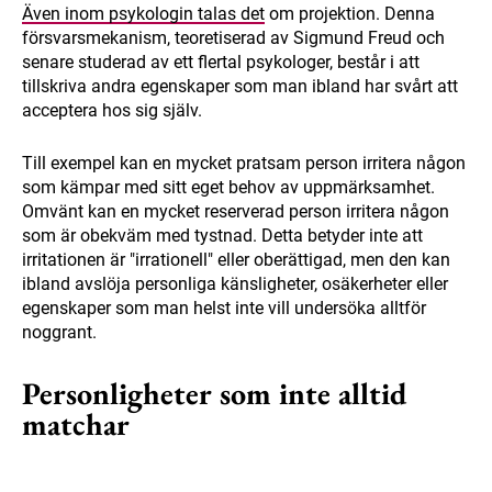
Även inom psykologin talas det
om projektion. Denna
försvarsmekanism, teoretiserad av Sigmund Freud och
senare studerad av ett flertal psykologer, består i att
tillskriva andra egenskaper som man ibland har svårt att
acceptera hos sig själv.
Till exempel kan en mycket pratsam person irritera någon
som kämpar med sitt eget behov av uppmärksamhet.
Omvänt kan en mycket reserverad person irritera någon
som är obekväm med tystnad. Detta betyder inte att
irritationen är "irrationell" eller oberättigad, men den kan
ibland avslöja personliga känsligheter, osäkerheter eller
egenskaper som man helst inte vill undersöka alltför
noggrant.
Personligheter som inte alltid
matchar