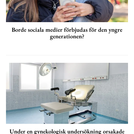
Borde sociala medier förbjudas för den yngre
generationen?
Under en gynekologisk undersökning orsakade