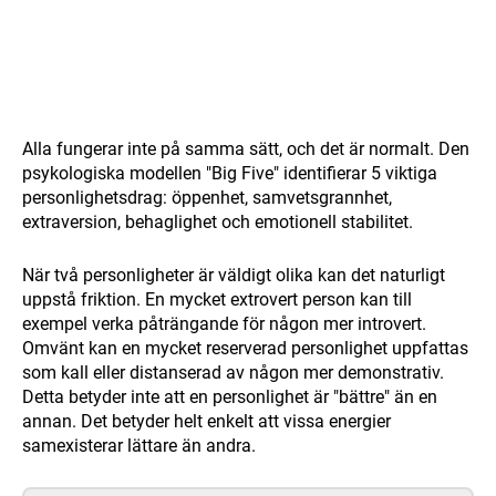
Alla fungerar inte på samma sätt, och det är normalt. Den
psykologiska modellen "Big Five" identifierar 5 viktiga
personlighetsdrag: öppenhet, samvetsgrannhet,
extraversion, behaglighet och emotionell stabilitet.
När två personligheter är väldigt olika kan det naturligt
uppstå friktion. En mycket extrovert person kan till
exempel verka påträngande för någon mer introvert.
Omvänt kan en mycket reserverad personlighet uppfattas
som kall eller distanserad av någon mer demonstrativ.
Detta betyder inte att en personlighet är "bättre" än en
annan. Det betyder helt enkelt att vissa energier
samexisterar lättare än andra.