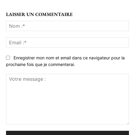
LAISSER UN COMMENTAIRE
No
:*
Ema
:*
Enregistrer mon nom et email dans ce navigateur pour la
prochaine fois que je commenterai.
Votre
message