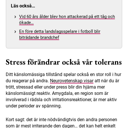
Läs också…
Vid 60 års ålder blev hon attackerad på ett tåg och
ökade…
En före detta landslagsspelare i fotboll blir
biträdande brandchef
Stress förändrar också vår tolerans
Ditt känslomässiga tillstånd spelar också en stor roll i hur
du reagerar på andra.
Neurovetenskap visar
att när du är
trött, stressad eller under press blir din hjärna mer
känslomässigt reaktiv. Amygdala, en region som är
involverad i rädsla och irritationsreaktioner, är mer aktiv
under perioder av spänning.
Kort sagt: det är inte nödvändigtvis den andra personen
som är mest irriterande den dagen… det kan helt enkelt