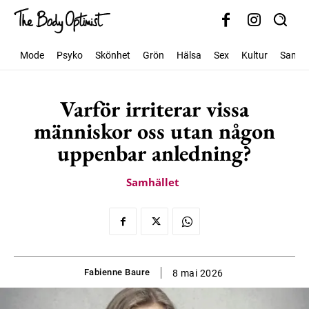
Mode
Psyko
Skönhet
Grön
Hälsa
Sex
Kultur
Samhäl
Varför irriterar vissa
människor oss utan någon
uppenbar anledning?
Samhället
Fabienne Baure
8 mai 2026