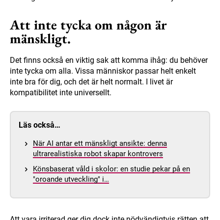
Att inte tycka om någon är
mänskligt.
Det finns också en viktig sak att komma ihåg: du behöver
inte tycka om alla. Vissa människor passar helt enkelt
inte bra för dig, och det är helt normalt. I livet är
kompatibilitet inte universellt.
Läs också…
När AI antar ett mänskligt ansikte: denna
ultrarealistiska robot skapar kontrovers
Könsbaserat våld i skolor: en studie pekar på en
"oroande utveckling" i…
Att vara irriterad ger dig dock inte nödvändigtvis rätten att