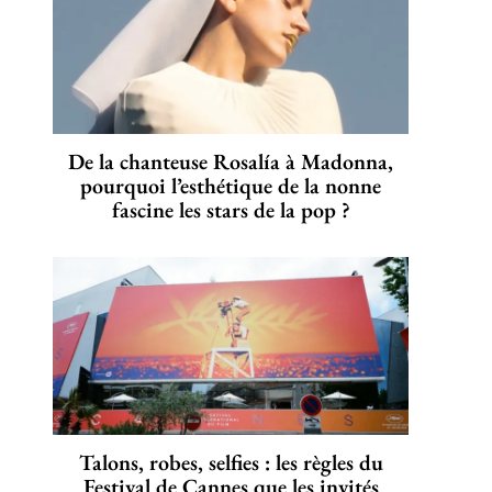
De la chanteuse Rosalía à Madonna,
pourquoi l’esthétique de la nonne
fascine les stars de la pop ?
Talons, robes, selfies : les règles du
Festival de Cannes que les invités