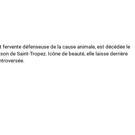
t fervente défenseuse de la cause animale, est décédée le
n de Saint-Tropez. Icône de beauté, elle laisse derrière
ntroversée.