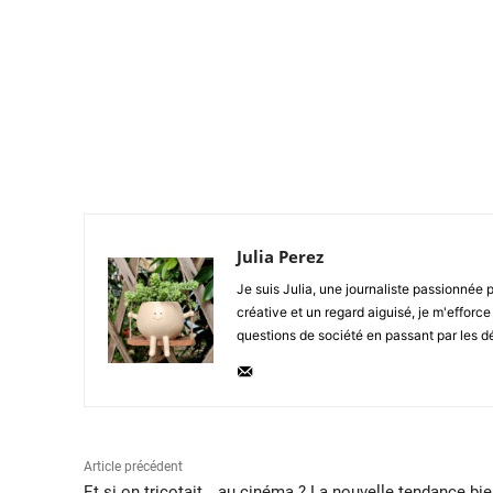
Julia Perez
Je suis Julia, une journaliste passionnée 
créative et un regard aiguisé, je m'efforc
questions de société en passant par les dé
Article précédent
Et si on tricotait… au cinéma ? La nouvelle tendance bie