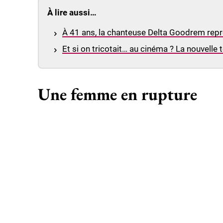
À lire aussi…
À 41 ans, la chanteuse Delta Goodrem repré
Et si on tricotait… au cinéma ? La nouvelle
Une femme en rupture