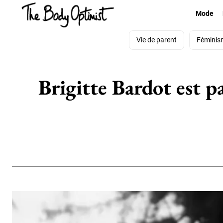
Mode
Vie de parent
Féminis
Brigitte Bardot est pa