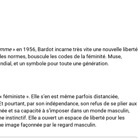
femme
» en 1956, Bardot incarne très vite une nouvelle liberté
e les normes, bouscule les codes de la féminité. Muse,
ndial, et un symbole pour toute une génération.
« féministe ». Elle s’en est même parfois distanciée,
 pourtant, par son indépendance, son refus de se plier aux
menée et sa capacité à s’imposer dans un monde masculin,
 instinctif. Elle a ouvert un espace de liberté pour les
une image façonnée par le regard masculin.