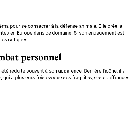
inéma pour se consacrer à la défense animale. Elle crée la
luentes en Europe dans ce domaine. Si son engagement est
des critiques.
ombat personnel
a été réduite souvent à son apparence. Derrière l’icône, il y
qui a plusieurs fois évoqué ses fragilités, ses souffrances,