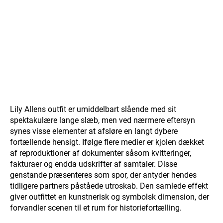
Lily Allens outfit er umiddelbart slående med sit
spektakulære lange slæb, men ved nærmere eftersyn
synes visse elementer at afsløre en langt dybere
fortællende hensigt. Ifølge flere medier er kjolen dækket
af reproduktioner af dokumenter såsom kvitteringer,
fakturaer og endda udskrifter af samtaler. Disse
genstande præsenteres som spor, der antyder hendes
tidligere partners påståede utroskab. Den samlede effekt
giver outfittet en kunstnerisk og symbolsk dimension, der
forvandler scenen til et rum for historiefortælling.