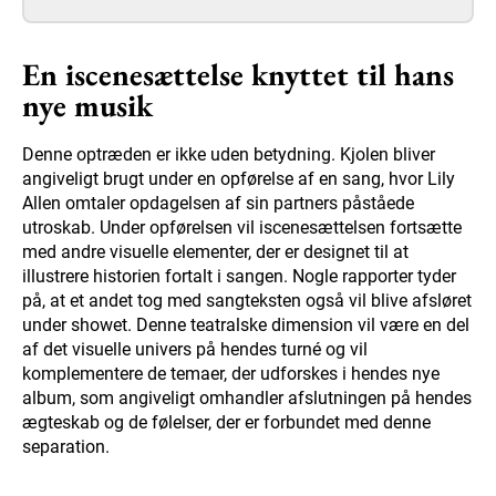
En iscenesættelse knyttet til hans
nye musik
Denne optræden er ikke uden betydning. Kjolen bliver
angiveligt brugt under en opførelse af en sang, hvor Lily
Allen omtaler opdagelsen af sin partners påståede
utroskab. Under opførelsen vil iscenesættelsen fortsætte
med andre visuelle elementer, der er designet til at
illustrere historien fortalt i sangen. Nogle rapporter tyder
på, at et andet tog med sangteksten også vil blive afsløret
under showet. Denne teatralske dimension vil være en del
af det visuelle univers på hendes turné og vil
komplementere de temaer, der udforskes i hendes nye
album, som angiveligt omhandler afslutningen på hendes
ægteskab og de følelser, der er forbundet med denne
separation.