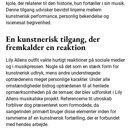
kjole, der relaterer til den historie, hun fortæller i sin musik.
Denne tilgang udvisker bevidst linjerne mellem
kunstnerisk performance, personlig bekendelse og
iscenesat begivenhed.
En kunstnerisk tilgang, der
fremkalder en reaktion
Lily Allens outfit vakte hurtigt reaktioner på sociale medier
og i musikpressen. Nogle så det som en stærk form for
kunstnerisk udtryk, mens andre understregede
optrædenens meget personlige karakter. Under alle
omstændigheder bidrog optrædenen til at henlede
opmærksomheden på de temaer, der blev udforsket i Lily
Allens musikalske projekt. Referencerne til utroskab
forbliver dog præsenteret som formodede, da
sangerinden primært bruger disse elementer inden for
rammerne af en kunstnerisk fortælling, der er forbundet
med hendes arbejde.