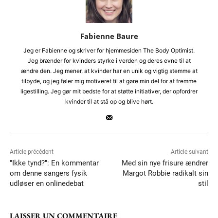
Fabienne Baure
Jeg er Fabienne og skriver for hjemmesiden The Body Optimist.
Jeg brænder for kvinders styrke i verden og deres evne til at
ændre den. Jeg mener, at kvinder har en unik og vigtig stemme at
tilbyde, og jeg føler mig motiveret til at gøre min del for at fremme
ligestilling. Jeg gør mit bedste for at støtte initiativer, der opfordrer
kvinder til at stå op og blive hørt.
Article précédent
Article suivant
"Ikke tynd?": En kommentar
Med sin nye frisure ændrer
om denne sangers fysik
Margot Robbie radikalt sin
udløser en onlinedebat
stil
LAISSER UN COMMENTAIRE