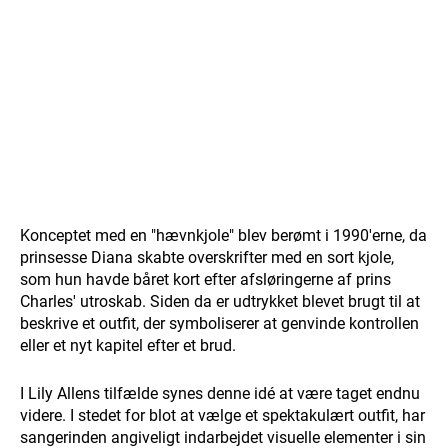
Konceptet med en "hævnkjole" blev berømt i 1990'erne, da
prinsesse Diana skabte overskrifter med en sort kjole,
som hun havde båret kort efter afsløringerne af prins
Charles' utroskab. Siden da er udtrykket blevet brugt til at
beskrive et outfit, der symboliserer at genvinde kontrollen
eller et nyt kapitel efter et brud.
I Lily Allens tilfælde synes denne idé at være taget endnu
videre. I stedet for blot at vælge et spektakulært outfit, har
sangerinden angiveligt indarbejdet visuelle elementer i sin