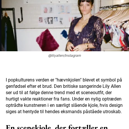
@lilyallen/Instagram
I popkulturens verden er "hævnkjolen" blevet et symbol på
genfødsel efter et brud. Den britiske sangerinde Lily Allen
ser ud til at følge denne trend med et sceneoutfit, der
hurtigt vakte reaktioner fra fans. Under en nylig optræden
optrådte kunstneren i en særligt slående kjole, hvis design
siges at hentyde til hendes eksmands påståede utroskab.
En scenekjole, der fortæller en