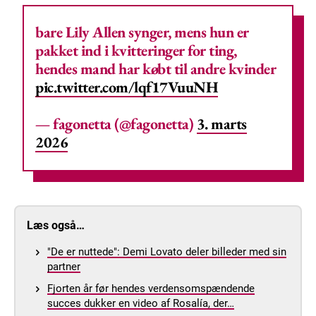
bare Lily Allen synger, mens hun er
pakket ind i kvitteringer for ting,
hendes mand har købt til andre kvinder
pic.twitter.com/lqf17VuuNH
— fagonetta (@fagonetta)
3. marts
2026
Læs også…
"De er nuttede": Demi Lovato deler billeder med sin
partner
Fjorten år før hendes verdensomspændende
succes dukker en video af Rosalía, der…