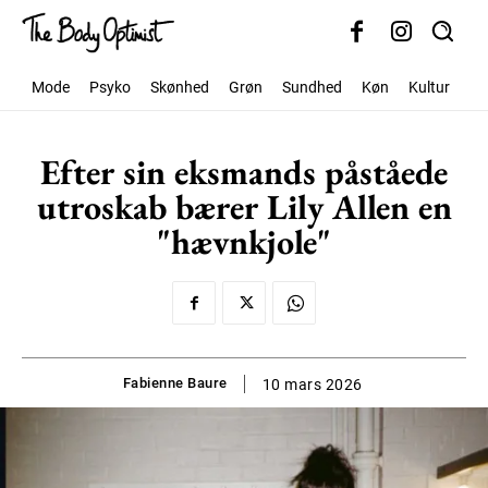
Mode
Psyko
Skønhed
Grøn
Sundhed
Køn
Kultur
Sa
Efter sin eksmands påståede
utroskab bærer Lily Allen en
"hævnkjole"
Fabienne Baure
10 mars 2026