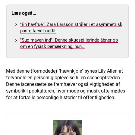
Læs også…
"En havfrue": Zara Larsson stråler i et asymmetrisk
pastelfarvet outfit
"Sug maven ind": Denne skuespillerinde åbner op
om en fysisk bemærkning, hun…
Med denne (formodede) "hævnkjole" synes Lily Allen at
forvandle en personlig oplevelse til en sceneoptræden.
Denne iscenesættelse fremhæver også vigtigheden af
symbolik i popkulturen, hvor mode og musik ofte mødes
for at fortælle personlige historier til offentligheden.